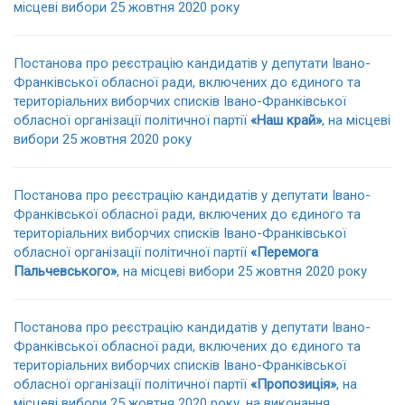
місцеві вибори 25 жовтня 2020 року
Постанова про реєстрацію кандидатів у депутати Івано-
Франківської обласної ради, включених до єдиного та
територіальних виборчих списків Івано-Франківської
обласної організації політичної партії
«Наш край»
, на місцеві
вибори 25 жовтня 2020 року
Постанова про реєстрацію кандидатів у депутати Івано-
Франківської обласної ради, включених до єдиного та
територіальних виборчих списків Івано-Франківської
обласної організації політичної партії
«Перемога
Пальчевського»
, на місцеві вибори 25 жовтня 2020 року
Постанова про реєстрацію кандидатів у депутати Івано-
Франківської обласної ради, включених до єдиного та
територіальних виборчих списків Івано-Франківської
обласної організації політичної партії
«Пропозиція»
, на
місцеві вибори 25 жовтня 2020 року, на виконання