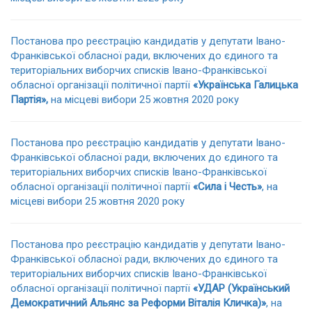
Постанова про реєстрацію кандидатів у депутати Івано-
Франківської обласної ради, включених до єдиного та
територіальних виборчих списків Івано-Франківської
обласної організації політичної партії
«Українська Галицька
Партія»,
на місцеві вибори 25 жовтня 2020 року
Постанова про реєстрацію кандидатів у депутати Івано-
Франківської обласної ради, включених до єдиного та
територіальних виборчих списків Івано-Франківської
обласної організації політичної партії
«Сила і Честь»
, на
місцеві вибори 25 жовтня 2020 року
Постанова про реєстрацію кандидатів у депутати Івано-
Франківської обласної ради, включених до єдиного та
територіальних виборчих списків Івано-Франківської
обласної організації політичної партії
«УДАР (Український
Демократичний Альянс за Реформи Віталія Кличка)»
, на