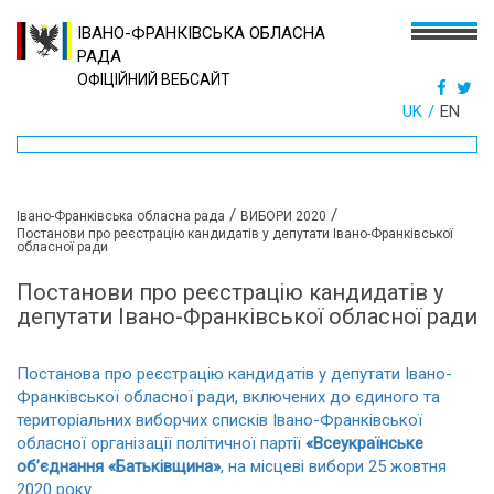
ІВАНО-ФРАНКІВСЬКА ОБЛАСНА
РАДА
ОФІЦІЙНИЙ ВЕБСАЙТ
UK
EN
/
/
Івано-Франківська обласна рада
ВИБОРИ 2020
Постанови про реєстрацію кандидатів у депутати Івано-Франківської
обласної ради
Постанови про реєстрацію кандидатів у
депутати Івано-Франківської обласної ради
Постанова про реєстрацію кандидатів у депутати Івано-
Франківської обласної ради, включених до єдиного та
територіальних виборчих списків Івано-Франківської
обласної організації політичної партії
«Всеукраїнське
об’єднання «Батьківщина»
, на місцеві вибори 25 жовтня
2020 року