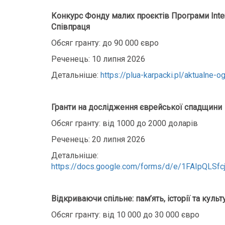
Конкурс Фонду малих проєктів Програми Inter
Співпраця
Обсяг гранту: до 90 000 євро
Реченець: 10 липня 2026
Детальніше:
https://plua-karpacki.pl/aktualne-
Гранти на дослідження єврейської спадщини
Обсяг гранту: від 1000 до 2000 доларів
Реченець: 20 липня 2026
Детальніше:
https://docs.google.com/forms/d/e/1FAIpQL
Відкриваючи спільне: пам’ять, історії та куль
Обсяг гранту: від 10 000 до 30 000 євро