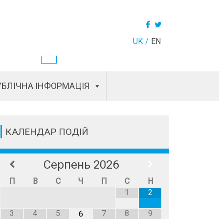
UK
EN
БЛІЧНА ІНФОРМАЦІЯ
КАЛЕНДАР ПОДІЙ
Серпень
2026
П
В
С
Ч
П
С
Н
1
2
3
4
5
7
8
9
6