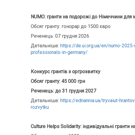
NUMO: гранти на подорожі до Німеччини для 
Обсяг гранту: гонорар до 1500 євро
Реченець: 07 грудня 2026
Детальніше:
https://de.ui.org.ua/en/numo-2025-m
professionals-in-germany/
Конкурс грантів з оргрозвитку
Обсяг гранту: 45 000 грн
Реченець: до 31 грудня 2027
Детальніше:
https://ednannia.ua/tryvaiut-hranto
rozvytku
Culture Helps Solidarity: індивідуальні гранти