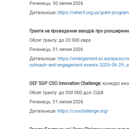
Реченець: 30 липня 2026
Детальніше:
https://reherit.org.ua/grant-program
Гранти на проведення заходів про розширенн
Обсяг гранту: до 20 000 євро
Реченець: 31 липня 2026
Детальніше:
https://enlargement.ec.europa.eu/
outreach-and-engagement-events-2026-06-29_e
GEF SGP CSO Innovation Challenge:
конкурс еко
Обсяг гранту: до 300 000 дол. США
Реченець: 31 липня 2026
Детальніше:
https://csochallenge.org/