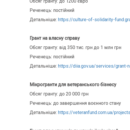
Обсяг гранту: до 1200 євро
Реченець: постійний
Детальніше:
https://culture-of-solidarity-fund.g
Грант на власну справу
Обсяг гранту: від 350 тис. грн до 1 млн грн
Реченець: постійний
Детальніше:
https://diia.gov.ua/services/grant-
Мікрогранти для ветеранського бізнесу
Обсяг гранту: до 20 000 грн
Реченець: до завершення воєнного стану
Детальніше:
https://veteranfund.com.ua/projec