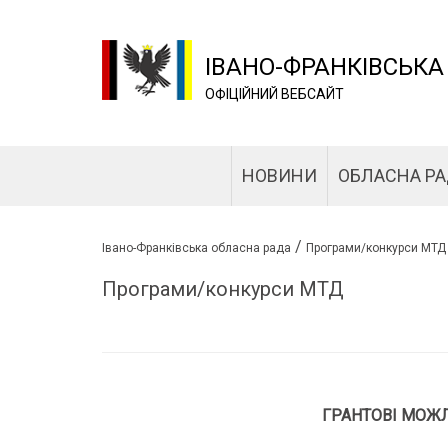
ІВАНО-ФРАНКІВСЬКА
ОФІЦІЙНИЙ ВЕБСАЙТ
НОВИНИ
ОБЛАСНА Р
/
Івано-Франківська обласна рада
Програми/конкурси МТД
Програми/конкурси МТД
ГРАНТОВІ МОЖЛ