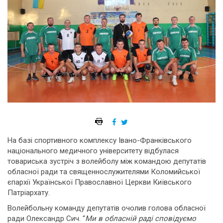
На базі спортивного комплексу Івано-Франківського
національного медичного університету відбулася
товариська зустріч з волейболу між командою депутатів
обласної ради та священнослужителями Коломийської
єпархії Української Православної Церкви Київського
Патріархату.
Волейбольну команду депутатів очолив голова обласної
ради Олександр Сич. “
Ми в обласній раді сповідуємо