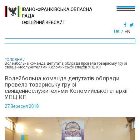
ІВАНО-ФРАНКІВСЬКА ОБЛАСНА
РАДА
ОФІЦІЙНИЙ ВЕБСАЙТ
UK
EN
ГОЛОВНА
/
Волейбольна команда депутатів облради провела товариську гру зі
священнослужителями Коломийської єпархії УПЦ КП
Волейбольна команда депутатів облради
провела товариську гру зі
священнослужителями Коломийської єпархії
УПЦ КП
27 Вересня 2018