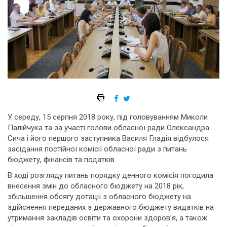
У середу, 15 серпня 2018 року, під головуванням Миколи
Палійчука та за участі голови обласної ради Олександра
Сича і його першого заступника Василя Гладія відбулося
засідання постійної комісії обласної ради з питань
бюджету, фінансів та податків.
В ході розгляду питань порядку денного комісія погодила
внесення змін до обласного бюджету на 2018 рік,
збільшення обсягу дотації з обласного бюджету на
здійснення переданих з державного бюджету видатків на
утримання закладів освіти та охорони здоров’я, а також