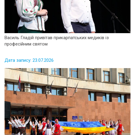
Василь Гладій привітав прикарпатських медиків із
професійним святом
Дата запису: 23.07.2026