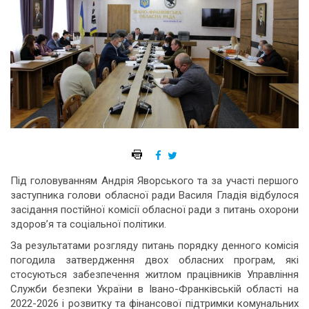
Під головуванням Андрія Яворського та за участі першого
заступника голови обласної ради Василя Гладія відбулося
засідання постійної комісії обласної ради з питань охорони
здоров’я та соціальної політики.
За результатами розгляду питань порядку денного комісія
погодила затвердження двох обласних програм, які
стосуються забезпечення житлом працівників Управління
Служби безпеки України в Івано-Франківській області на
2022-2026 і розвитку та фінансової підтримки комунальних