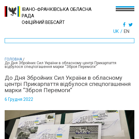
ІВАНО-ФРАНКІВСЬКА ОБЛАСНА
РАДА
ОФІЦІЙНИЙ ВЕБСАЙТ
UK
EN
ГОЛОВНА
/
До Дня Збройних Сил України в обласному центрі Прикарпаття
відбулося спецпогашення марки “Зброя Перемоги”
До Дня Збройних Сил України в обласному
центрі Прикарпаття відбулося спецпогашення
марки “Зброя Перемоги”
6 Грудня 2022