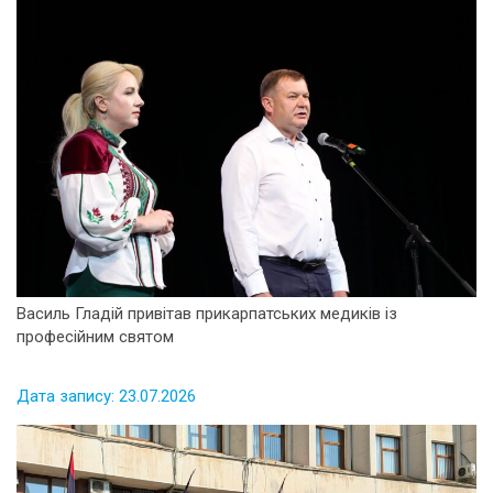
Василь Гладій привітав прикарпатських медиків із
професійним святом
Дата запису: 23.07.2026