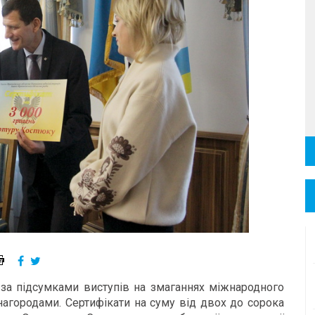
 за підсумками виступів на змаганнях міжнародного
нагородами. Сертифікати на суму від двох до сорока