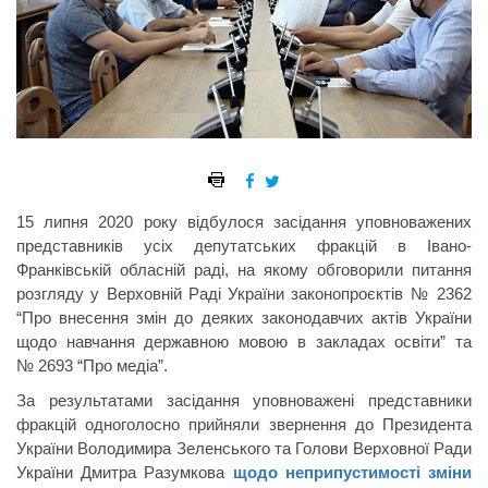
15 липня 2020 року відбулося засідання уповноважених
представників усіх депутатських фракцій в Івано-
Франківській обласній раді, на якому обговорили питання
розгляду у Верховній Раді України законопроєктів № 2362
“Про внесення змін до деяких законодавчих актів України
щодо навчання державною мовою в закладах освіти” та
№ 2693 “Про медіа”.
За результатами засідання уповноважені представники
фракцій одноголосно прийняли звернення до Президента
України Володимира Зеленського та Голови Верховної Ради
України Дмитра Разумкова
щодо неприпустимості зміни