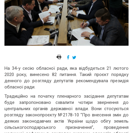
На 34-у сесію обласної ради, яка відбудеться 21 лютого
2020 року, винесено 82 питання. Такий проєкт порядку
денного до розгляду депутатів рекомендувала президія
обласної ради.
Традиційно на початку пленарного засідання депутатам
буде запропоновано схвалити чотири звернення до
центральних органів державної влади. Вони стосуються
розгляду законопроєкту №2178-10 “Про внесення змін до
деяких законодавчих актів України щодо обігу земель
сільськогосподарського призначення”, проведення