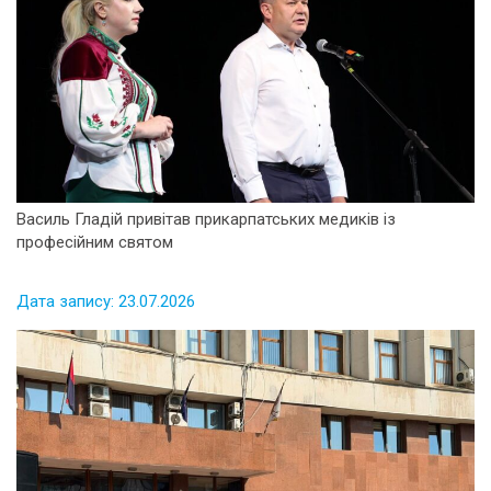
Василь Гладій привітав прикарпатських медиків із
професійним святом
Дата запису: 23.07.2026