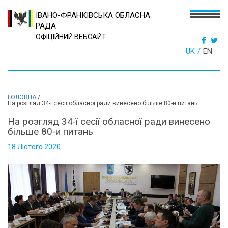
ІВАНО-ФРАНКІВСЬКА ОБЛАСНА
РАДА
ОФІЦІЙНИЙ ВЕБСАЙТ
UK
EN
ГОЛОВНА
/
На розгляд 34-ї сесії обласної ради винесено більше 80-и питань
На розгляд 34-ї сесії обласної ради винесено
більше 80-и питань
18 Лютого 2020