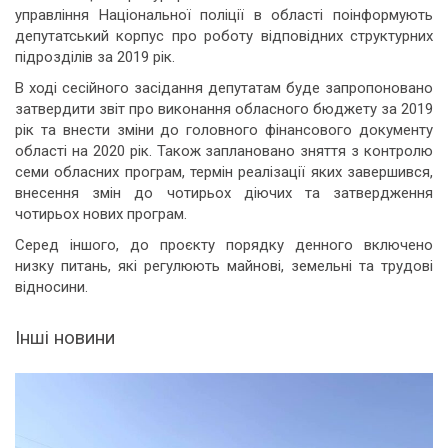
управління Національної поліції в області поінформують
депутатський корпус про роботу відповідних структурних
підрозділів за 2019 рік.
В ході сесійного засідання депутатам буде запропоновано
затвердити звіт про виконання обласного бюджету за 2019
рік та внести зміни до головного фінансового документу
області на 2020 рік. Також заплановано зняття з контролю
семи обласних програм, термін реалізації яких завершився,
внесення змін до чотирьох діючих та затвердження
чотирьох нових програм.
Серед іншого, до проєкту порядку денного включено
низку питань, які регулюють майнові, земельні та трудові
відносини.
Інші новини