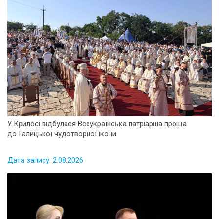
У Крилосі відбулася Всеукраїнська патріарша проща
до Галицької чудотворної ікони
Дата запису: 2.08.2026