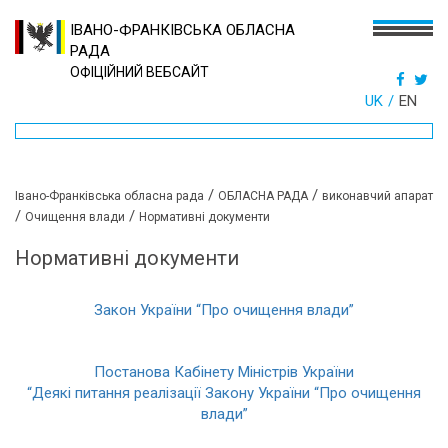
ІВАНО-ФРАНКІВСЬКА ОБЛАСНА
РАДА
ОФІЦІЙНИЙ ВЕБСАЙТ
UK
EN
/
/
Івано-Франківська обласна рада
ОБЛАСНА РАДА
виконавчий апарат
/
/
Очищення влади
Нормативні документи
Нормативні документи
Закон України “Про очищення влади”
Постанова Кабінету Міністрів України
“Деякі питання реалізації Закону України “Про очищення
влади”