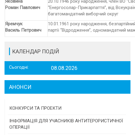
Яковина
20.10.1946 року народження, член ВО “С
Роман Павлович
“Енергосолар-Прикарпаття”, від Всеукраї
багатомандатний виборчий округ
Яремчук
10.01.1961 року народження, безпартійний
Василь Петрович
партії “Відродження”, одномандатний ма
КАЛЕНДАР ПОДІЙ
Сьогодні:
08.08.2026
АНОНСИ
КОНКУРСИ ТА ПРОЕКТИ
Конкурс проектів та програм місцевого
ІНФОРМАЦІЯ ДЛЯ УЧАСНИКІВ АНТИТЕРОРИСТИЧНОЇ
самоврядування
ОПЕРАЦІЇ