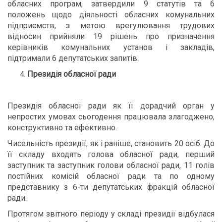
обласних програм, затвердили 9 статутів та 6
положень щодо діяльності обласних комунальних
підприємств, з метою врегулювання трудових
відносин прийняли 19 рішень про призначення
керівників комунальних установ і закладів,
підтримали 6 депутатських запитів.
Президія обласної ради
Президія обласної ради як її дорадчий орган у
непростих умовах сьогодення працювала злагоджено,
конструктивно та ефективно.
Чисельність президії, як і раніше, становить 20 осіб. До
її складу входять голова обласної ради, перший
заступник та заступник голови обласної ради, 11 голів
постійних комісій обласної ради та по одному
представнику з 6-ти депутатських фракцій обласної
ради.
Протягом звітного періоду у складі президії відбулася