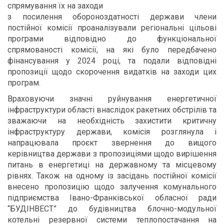
спрямування їх на заходи
з посилення обороноздатності держави члени
постійної комісії проаналізували регіональні цільові
програми відповідно до функціональної
спрямованості комісії, на які було передбачено
фінансування у 2024 році, та подали відповідні
пропозиції щодо скорочення видатків на заходи цих
програм.
Враховуючи значні руйнування енергетичної
інфраструктури області внаслідок ракетних обстрілів та
зважаючи на необхідність захистити критичну
інфраструктуру держави, комісія розглянула і
напрацювала проєкт звернення до вищого
керівництва держави з пропозиціями щодо вирішення
питань в енергетиці на державному та місцевому
рівнях. Також на одному із засідань постійної комісії
внесено пропозицію щодо залучення комунального
підприємства Івано-Франківської обласної ради
“БУДІНВЕСТ” до будівництва блочно-модульної
котельні резервної системи теплопостачання на