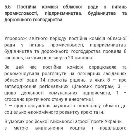
5.5. Постійна комісія обласної ради з питань
промисловості, підприємництва, будівництва та
дорожнього господарства
Упродовж звітного періоду постійна комісія обласної
ради з питань промисловості, підприємництва,
будівництва та дорожнього господарства провела 8
засідань, на яких розглянула 23 питання.
За цей час постійна комісія опрацювала та
рекомендувала розглянути на пленарних засіданнях
обласної ради 14 проєктів рішень, з яких 8 – про
затвердження регіональних цільових програм, 3 –
щодо діяльності комунальних підприємств, 1 –
стосовно критичного стану в енергетиці,
1 – щодо залучення наукового потенціалу області до
соціально-економічного розвитку краю та ін.
В умовах російської військової агресії проти України,
з метою вивільнення коштів і подальшого