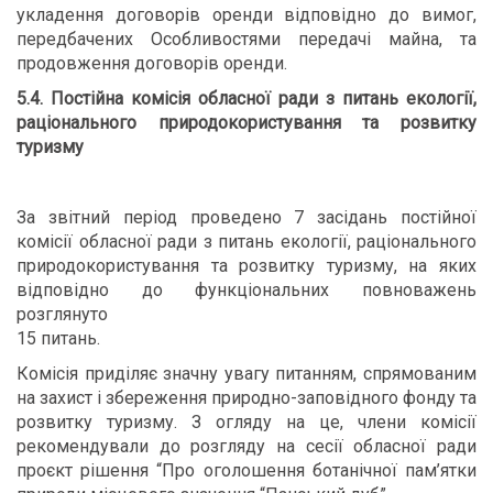
укладення договорів оренди відповідно до вимог,
передбачених Особливостями передачі майна, та
продовження договорів оренди.
5.4. Постійна комісія обласної ради з питань екології,
раціонального природокористування та розвитку
туризму
За звітний період проведено 7 засідань постійної
комісії обласної ради з питань екології, раціонального
природокористування та розвитку туризму, на яких
відповідно до функціональних повноважень
розглянуто
15 питань.
Комісія приділяє значну увагу питанням, спрямованим
на захист і збереження природно-заповідного фонду та
розвитку туризму. З огляду на це, члени комісії
рекомендували до розгляду на сесії обласної ради
проєкт рішення “Про оголошення ботанічної пам’ятки