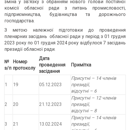
зміна у зв’язку з обранням нового голови постійної
комісії обласної ради з питань промисловості,
підприємництва, будівництва та дорожнього
господарства.
З метою належної підготовки до проведення
пленарних засідань обласної ради у період з 01 грудня
2023 року по 01 грудня 2024 року відбулося 7 засідань
президії обласної ради.
Дата
№
Номер
проведення
Примітка
з/п
протоколу
засідання
Присутні – 14 членів
1
19
05.12.2023
президії,
відсутні – 6
Присутні – 12 членів
2
20
21.12.2023
президії,
відсутні – 8
Присутні – 14 членів
3
21
13.02.2024
президії,