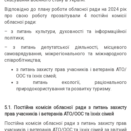
Відповідно до плану роботи обласної ради на 2024 рік
про свою роботу прозвітували 4 постійні комісії
обласної ради:
– з питань культури, духовності та інформаційної
політики;
– з питань депутатської діяльності, місцевого
самоврядування, міжрегіонального та міжнародного
співробітництва;
з питань захисту прав учасників і ветеранів АТО/
ООС та їхніх сімей;
з питань екології, раціонального
природокористування та розвитку туризму.
5.1. Постійна комісія обласної ради з питань захисту
прав учасників і ветеранів АТО/ООС та їхніх сімей
Постійна комісія обласної ради з питань захисту прав
учасників і ветеранів АТО/ООС та їхніх сімей за звітний