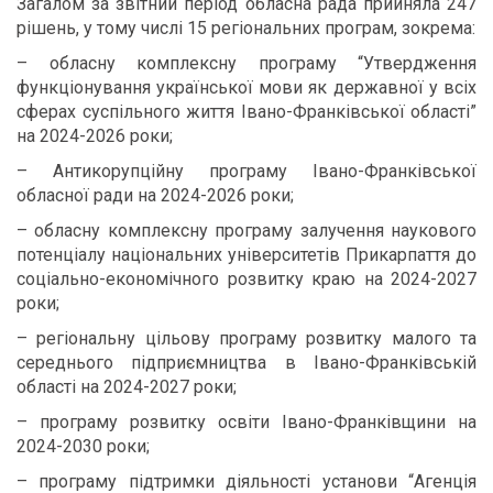
Загалом за звітний період обласна рада прийняла 247
рішень, у тому числі 15 регіональних програм, зокрема:
– обласну комплексну програму “Утвердження
функціонування української мови як державної у всіх
сферах суспільного життя Івано-Франківської області”
на 2024-2026 роки;
– Антикорупційну програму Івано-Франківської
обласної ради на 2024-2026 роки;
– обласну комплексну програму залучення наукового
потенціалу національних університетів Прикарпаття до
соціально-економічного розвитку краю на 2024-2027
роки;
– регіональну цільову програму розвитку малого та
середнього підприємництва в Івано-Франківській
області на 2024-2027 роки;
– програму розвитку освіти Івано-Франківщини на
2024-2030 роки;
– програму підтримки діяльності установи “Агенція