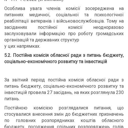
Особлива увага членів комісії зосереджена на
питаннях медичної, соціальної та психологічної
реабілітації ветеранів і військовослужбовців. Тому на
засіданнях постійної комісії неодноразово
заслуховували інформацію про роботу громадських
організацій та державних структур
у цих напрямках.
5.2. Постійна комісія обласної ради
з питань бюджету,
соціально-економічного розвитку та інвестицій
За звітний період постійна комісія обласної ради з
питань бюджету, соціально-економічного розвитку та
інвестицій провела 27 засідань, на яких розглянула 230
питань.
Постійною комісією розглядалися питання, що
стосувалися внесення змін до бюджетних призначень
по головних розпорядниках коштів обласного
бюджету, погодження спільних розпоряджень голів