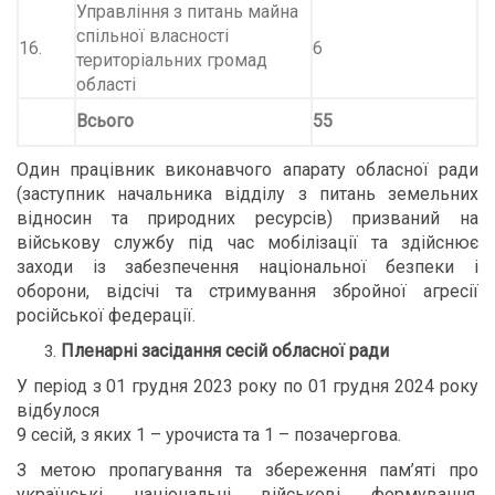
Управління з питань майна
спільної власності
16.
6
територіальних громад
області
Всього
55
Один працівник виконавчого апарату обласної ради
(заступник начальника відділу з питань земельних
відносин та природних ресурсів) призваний на
військову службу під час мобілізації та здійснює
заходи із забезпечення національної безпеки і
оборони, відсічі та стримування збройної агресії
російської федерації.
Пленарні засідання сесій обласної ради
У період з 01 грудня 2023 року по 01 грудня 2024 року
відбулося
9 сесій, з яких 1 – урочиста та 1 – позачергова.
З метою пропагування та збереження пам’яті про
українські національні військові формування,