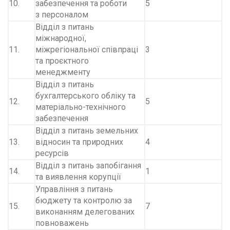
10.
забезпечення та роботи
5
з персоналом
Відділ з питань
міжнародної,
11.
міжрегіональної співпраці
3
та проєктного
менеджменту
Відділ з питань
бухгалтерського обліку та
12.
5
матеріально-технічного
забезпечення
Відділ з питань земельних
13.
відносин та природних
4
ресурсів
Відділ з питань запобігання
14.
1
та виявлення корупції
Управління з питань
бюджету та контролю за
15.
7
виконанням делегованих
повноважень