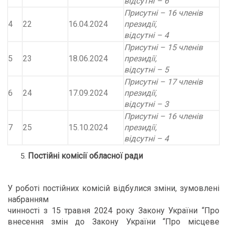
відсутні – 6
Присутні – 16 членів
4
22
16.04.2024
президії,
відсутні – 4
Присутні – 15 членів
5
23
18.06.2024
президії,
відсутні – 5
Присутні – 17 членів
6
24
17.09.2024
президії,
відсутні – 3
Присутні – 16 членів
7
25
15.10.2024
президії,
відсутні – 4
Постійні комісії обласної ради
У роботі постійних комісій відбулися зміни, зумовлені
набранням
чинності з 15 травня 2024 року Закону України “Про
внесення змін до Закону України “Про місцеве