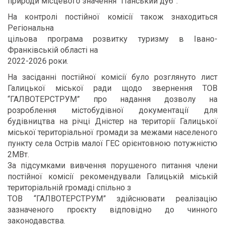
природи місцевого значення “Панський дуб”.
На контролі постійної комісії також знаходиться
Регіональна
цільова програма розвитку туризму в Івано-
Франківській області на
2022-2026 роки.
На засіданні постійної комісії було розглянуто лист
Галицької міської ради щодо звернення ТОВ
“ГАЛВОТЕРСТРУМ” про надання дозволу на
розроблення містобудівної документації для
будівництва на річці Дністер на території Галицької
міської територіальної громади за межами населеного
пункту села Острів малої ГЕС орієнтовною потужністю
2МВт.
За підсумками вивчення порушеного питання члени
постійної комісії рекомендували Галицькій міській
територіальній громаді спільно з
ТОВ “ГАЛВОТЕРСТРУМ” здійснювати реалізацію
зазначеного проєкту відповідно до чинного
законодавства.