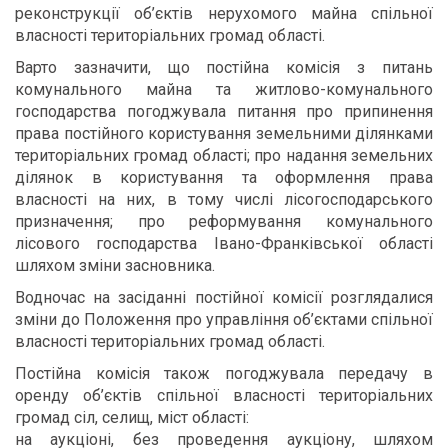
реконструкції об’єктів нерухомого майна спільної
власності територіальних громад області.
Варто зазначити, що постійна комісія з питань
комунального майна та житлово-комунального
господарства погоджувала питання про припинення
права постійного користування земельними ділянками
територіальних громад області; про надання земельних
ділянок в користування та оформлення права
власності на них, в тому числі лісогосподарського
призначення; про реформування комунального
лісового господарства Івано-Франківської області
шляхом зміни засновника.
Водночас на засіданні постійної комісії розглядалися
зміни до Положення про управління об’єктами спільної
власності територіальних громад області.
Постійна комісія також погоджувала передачу в
оренду об’єктів спільної власності територіальних
громад сіл, селищ, міст області:
на аукціоні, без проведення аукціону, шляхом