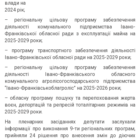
влади на
2024 рік;
– регіональну цільову програму забезпечення
діяльності комунального підприємства Івано-
Франківської обласної ради з експлуатації майна на
2025-2029 роки;
– програму транспортного забезпечення діяльності
Івано-Франківської обласної ради на 2025-2029 роки;
– регіональну цільову програму забезпечення
діяльності Івано-Франківського обласного
комунального агролісогосподарського підприємства
“Івано-Франківськоблагроліс” на 2025-2026 роки;
– обласну програму пошуку та перепоховання жертв
воєн, депортацій та репресій тоталітарних режимів на
2025-2029 роки.
На пленарних засіданнях депутати заслухали
інформації про виконання 9-ти регіональних програм,
прийняли 24 рішення про внесення змін до діючих