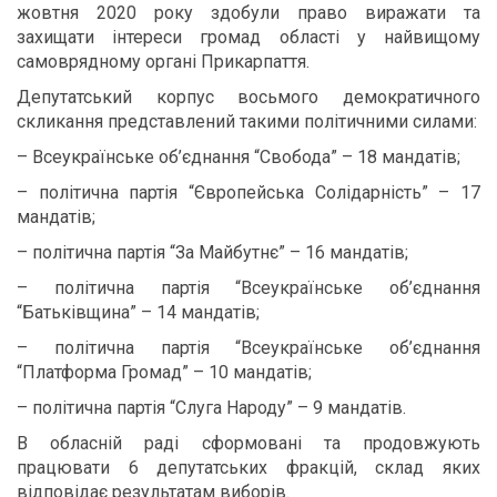
жовтня 2020 року здобули право виражати та
захищати інтереси громад області у найвищому
самоврядному органі Прикарпаття.
Депутатський корпус восьмого демократичного
скликання представлений такими політичними силами:
– Всеукраїнське об’єднання “Свобода” – 18 мандатів;
– політична партія “Європейська Солідарність” – 17
мандатів;
– політична партія “За Майбутнє” – 16 мандатів;
– політична партія “Всеукраїнське об’єднання
“Батьківщина” – 14 мандатів;
– політична партія “Всеукраїнське об’єднання
“Платформа Громад” – 10 мандатів;
– політична партія “Слуга Народу” – 9 мандатів.
В обласній раді сформовані та продовжують
працювати 6 депутатських фракцій, склад яких
відповідає результатам виборів.