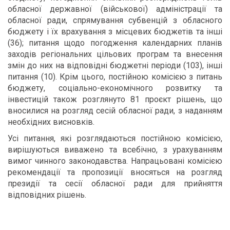
обласної державної (військової) адміністрації та
обласної ради, спрямування субвенцій з обласного
бюджету і їх врахування з місцевих бюджетів та інші
(36); питання щодо погодження календарних планів
заходів регіональних цільових програм та внесення
змін до них на відповідні бюджетні періоди (103), інші
питання (10). Крім цього, постійною комісією з питань
бюджету, соціально-економічного розвитку та
інвестицій також розглянуто 81 проєкт рішень, що
вносилися на розгляд сесій обласної ради, з наданням
необхідних висновків.
Усі питання, які розглядаються постійною комісією,
вирішуються виважено та всебічно, з урахуванням
вимог чинного законодавства. Напрацьовані комісією
рекомендації та пропозиції вносяться на розгляд
президії та сесії обласної ради для прийняття
відповідних рішень.