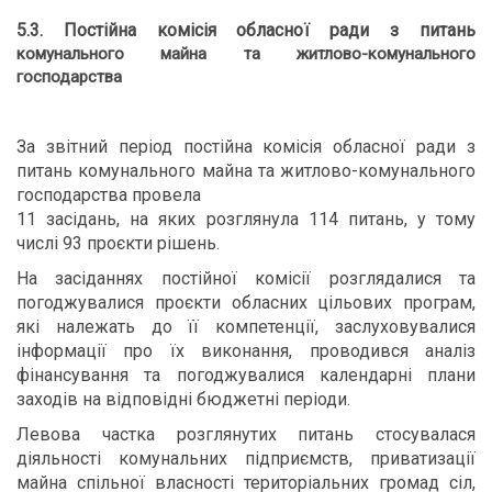
5.3. Постійна комісія обласної ради з питань
комунального майна та житлово-комунального
господарства
За звітний період постійна комісія обласної ради з
питань комунального майна та житлово-комунального
господарства провела
11 засідань, на яких розглянула 114 питань, у тому
числі 93 проєкти рішень.
На засіданнях постійної комісії розглядалися та
погоджувалися проєкти обласних цільових програм,
які належать до її компетенції, заслуховувалися
інформації про їх виконання, проводився аналіз
фінансування та погоджувалися календарні плани
заходів на відповідні бюджетні періоди.
Левова частка розглянутих питань стосувалася
діяльності комунальних підприємств, приватизації
майна спільної власності територіальних громад сіл,