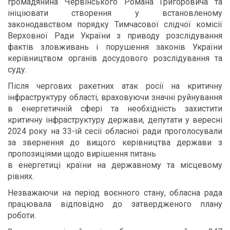
громадянина Червінського Романа Григоровича та
ініціювати створення у встановленому
законодавством порядку Тимчасової слідчої комісії
Верховної Ради України з приводу розслідування
фактів зловживань і порушення законів України
керівництвом органів досудового розслідування та
суду.
Після чергових ракетних атак росії на критичну
інфраструктуру області, враховуючи значні руйнування
в енергетичній сфері та необхідність захистити
критичну інфраструктуру держави, депутати у вересні
2024 року на 33-ій сесії обласної ради проголосували
за звернення до вищого керівництва держави з
пропозиціями щодо вирішення питань
в енергетиці країни на державному та місцевому
рівнях.
Незважаючи на період воєнного стану, обласна рада
працювала відповідно до затвердженого плану
роботи.