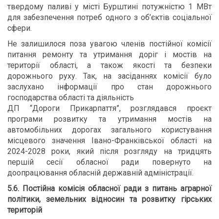
твердому паливі у місті Бурштині потужністю 1 МВт
для забезпечення потреб одного з об’єктів соціальної
сфери.
Не залишилося поза увагою членів постійної комісії
питання ремонту та утримання доріг і мостів на
території області, а також якості та безпеки
дорожнього руху. Так, на засіданнях комісії було
заслухано інформації про стан дорожнього
господарства області та діяльність
ДП “Дороги Прикарпаття”, розглядався проєкт
програми розвитку та утримання мостів на
автомобільних дорогах загального користування
місцевого значення Івано-Франківської області на
2024-2028 роки, який після розгляду на тридцять
першій сесії обласної ради повернуто на
доопрацювання обласній державній адміністрації.
5.6.
Постійна комісія обласної ради з питань аграрної
політики, земельних відносин та розвитку гірських
територій