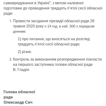
самоврядування в Україні”, з метою належної
підготовки до проведення тридцять п’ятої сесії обласної
ради:
Провести засідання президії обласної ради 26
травня 2020 року
о 14 год. в каб. 500 з порядком
денним:
1) про питання, що вносяться на розгляд
тридцять п’ятої сесії обласної ради;
2) різне.
Контроль за виконанням розпорядження покласти
на першого заступника голови обласної ради
В. Гладія.
Голова обласної
ради
Олександр Сич