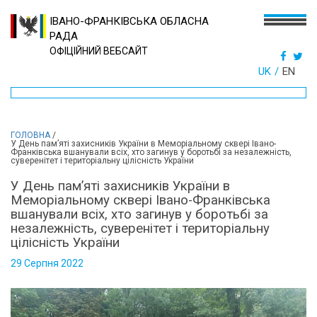
ІВАНО-ФРАНКІВСЬКА ОБЛАСНА
РАДА
ОФІЦІЙНИЙ ВЕБСАЙТ
UK
EN
ГОЛОВНА
/
У День пам’яті захисників України в Меморіальному сквері Івано-
Франківська вшанували всіх, хто загинув у боротьбі за незалежність,
суверенітет і територіальну цілісність України
У День пам’яті захисників України в
Меморіальному сквері Івано-Франківська
вшанували всіх, хто загинув у боротьбі за
незалежність, суверенітет і територіальну
цілісність України
29 Серпня 2022