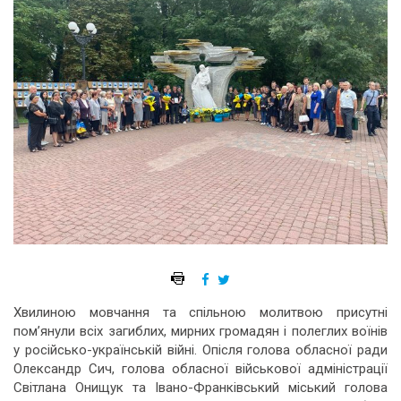
Хвилиною мовчання та спільною молитвою присутні
пом’янули всіх загиблих, мирних громадян і полеглих воїнів
у російсько-українській війні. Опісля голова обласної ради
Олександр Сич, голова обласної військової адміністрації
Світлана Онищук та Івано-Франківський міський голова