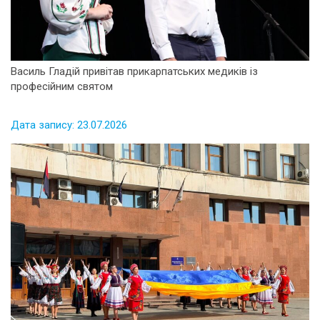
Василь Гладій привітав прикарпатських медиків із
професійним святом
Дата запису: 23.07.2026