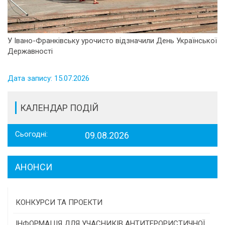
У Івано-Франківську урочисто відзначили День Української
Державності
Дата запису: 15.07.2026
КАЛЕНДАР ПОДІЙ
Сьогодні:
09.08.2026
АНОНСИ
КОНКУРСИ ТА ПРОЕКТИ
Конкурс проектів та програм місцевого
ІНФОРМАЦІЯ ДЛЯ УЧАСНИКІВ АНТИТЕРОРИСТИЧНОЇ