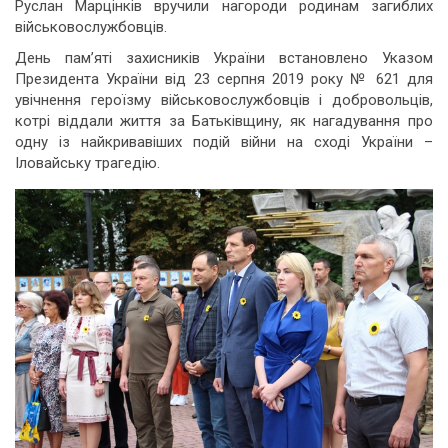
Руслан Марцінків вручили нагороди родинам загиблих
військовослужбовців.
День пам’яті захисників України встановлено Указом
Президента України від 23 серпня 2019 року № 621 для
увічнення героїзму військовослужбовців і добровольців,
котрі віддали життя за Батьківщину, як нагадування про
одну із найкривавіших подій війни на сході України –
Іловайську трагедію.