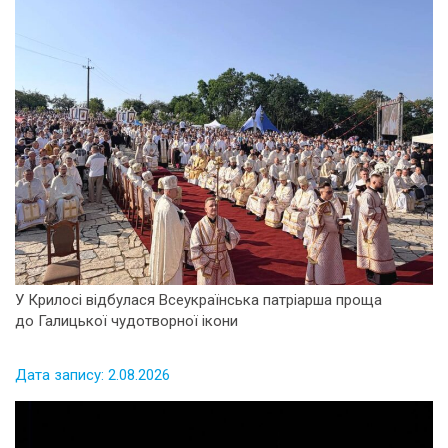
У Крилосі відбулася Всеукраїнська патріарша проща
до Галицької чудотворної ікони
Дата запису: 2.08.2026