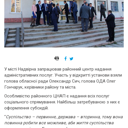
У місті Надвірна запрацював районний центр надання
адміністративних послуг. Участь у відкритті установи взяли
голова обласної ради Олександр Сич, голова ОДА Олег
Гончарук, керівники району та міста.
Особливістю районного ЦНАП є надання всіх послуг
соціального спрямування. Найбільш затребуваною з них є
оформлення субсидій.
“
Суспільство – первинне, держава – вторинна, тому вона
повинна робити все можливе, аби життя суспільства