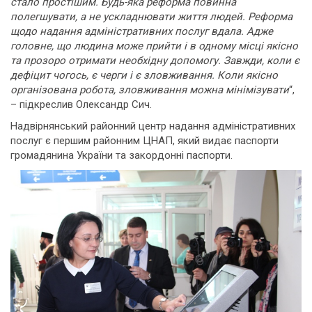
стало простішим. Будь-яка реформа повинна
полегшувати, а не ускладнювати життя людей. Реформа
щодо надання адміністративних послуг вдала. Адже
головне, що людина може прийти і в одному місці якісно
та прозоро отримати необхідну допомогу. Завжди, коли є
дефіцит чогось, є черги і є зловживання. Коли якісно
організована робота, зловживання можна мінімізувати
“,
– підкреслив Олександр Сич.
Надвірнянський районний центр надання адміністративних
послуг є першим районним ЦНАП, який видає паспорти
громадянина України та закордонні паспорти.