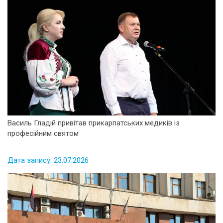
Василь Гладій привітав прикарпатських медиків із
професійним святом
Дата запису: 23.07.2026