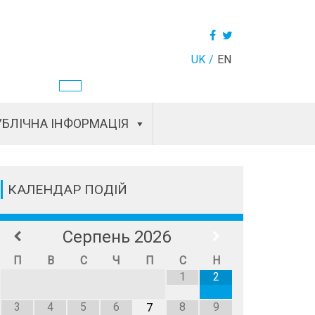
UK
EN
БЛІЧНА ІНФОРМАЦІЯ
КАЛЕНДАР ПОДІЙ
Серпень
2026
П
В
С
Ч
П
С
Н
1
2
3
4
5
6
8
9
7