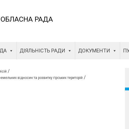
 ОБЛАСНА РАДА
АДА
ДІЯЛЬНІСТЬ РАДИ
ДОКУМЕНТИ
ПУ
/
ісій
/
земельних відносин та розвитку гірських територій