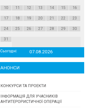
10
11
12
13
14
15
16
17
18
19
20
21
22
23
24
25
26
27
28
29
30
31
Сьогодні:
07.08.2026
АНОНСИ
КОНКУРСИ ТА ПРОЕКТИ
ІНФОРМАЦІЯ ДЛЯ УЧАСНИКІВ
Конкурс проектів та програм місцевого
АНТИТЕРОРИСТИЧНОЇ ОПЕРАЦІЇ
самоврядування