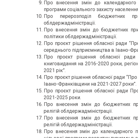
Про внесення змін до календарного 
програми соціального захисту населення
Про перерозподіл бюджетних при
облдержадміністрації.
Про внесення змін до бюджетних приз
політики облдержадміністрації.
Про проєкт рішення обласної ради “Пр
середнього підприємництва в Івано-Фран
Про проєкт рішення обласної ради 
книговидання на 2016-2020 роки, регіо
2021 рік”.
Про проєкт рішення обласної ради “Про
Івано-Франківщини на 2021-2027 роки”.
Про проєкт рішення обласної ради Про
2021-2025 роки.
Про внесення змін до бюджетних при
релігій облдержадміністрації.
Про внесення змін до бюджетних при
релігій облдержадміністрації.
Про внесення змін до календарного пл