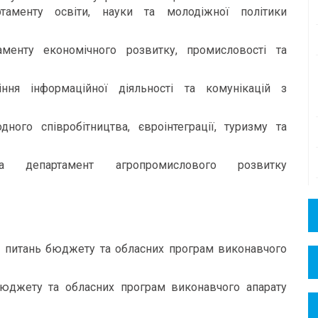
таменту освіти, науки та молодіжної політики
аменту економічного розвитку, промисловості та
ння інформаційної діяльності та комунікацій з
ного співробітництва, євроінтеграції, туризму та
а департамент агропромислового розвитку
з питань бюджету та обласних програм виконавчого
бюджету та обласних програм виконавчого апарату