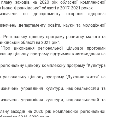
плану заходів на 2020 рік обласної комплексної
 Івано-Франківської області у 2017-2021 роках.
значень по департаменту охорони здоров’я
начень департаменту освіти, науки та молодіжної
о Регіональну цільову програму розвитку малого та
ківській області на 2021 рік”.
“Про виконання регіональної цільової програми
нальну цільову програму підтримки книговидання на
 регіональну цільову комплексну програму “Культура
 регіональну цільову програму “Духовне життя” на
значень управління культури, національностей та
значень управління культури, національностей та
ану заходів на 2020 рік комплексної регіональної