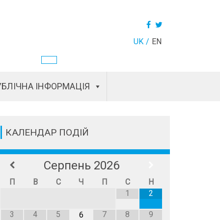
UK
EN
БЛІЧНА ІНФОРМАЦІЯ
КАЛЕНДАР ПОДІЙ
Серпень
2026
П
В
С
Ч
П
С
Н
1
2
3
4
5
7
8
9
6