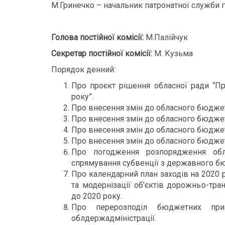
М.Гринечко – начальник патронатної служби г
Голова постійної комісії:
М.Палійчук
Секретар постійної комісії:
М. Кузьма
Порядок денний:
Про проєкт рішення обласної ради “Пр
року”.
Про внесення змін до обласного бюджету
Про внесення змін до обласного бюджету
Про внесення змін до обласного бюджету
Про внесення змін до обласного бюджету
Про погодження розпорядження обл
спрямування субвенції з державного б
Про календарний план заходів на 2020 р
та модернізації об’єктів дорожньо-тра
до 2020 року.
Про перерозподіл бюджетних приз
облдержадміністрації.