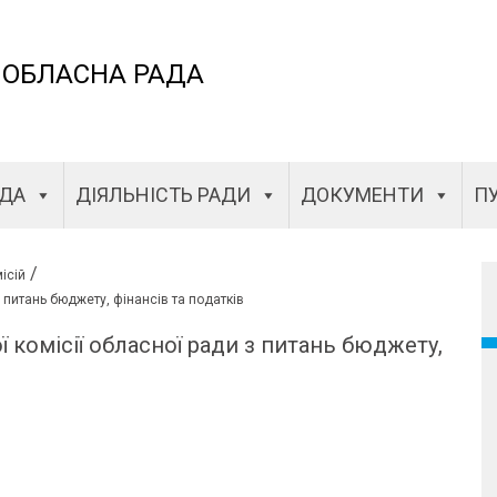
 ОБЛАСНА РАДА
АДА
ДІЯЛЬНІСТЬ РАДИ
ДОКУМЕНТИ
ПУ
/
ісій
 питань бюджету, фінансів та податків
 комісії обласної ради з питань бюджету,