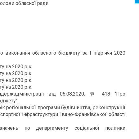
олови обласної ради.
о виконання обласного бюджету за І півріччя 2020
 на 2020 рік.
 на 2020 рік.
 на 2020 рік.
 на 2020 рік.
держадміністрації від 06.08.2020. № 418 “Про
юджету”.
ік регіональної програми будівництва, реконструкції
нспортної інфраструктури Івано-Франківської області
начень по департаменту соціальної політики