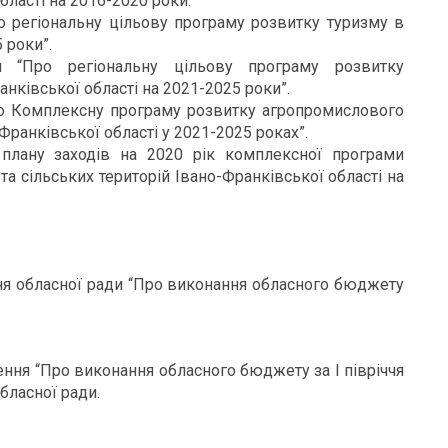
бласті на 2016-2020 роки.
о регіональну цільову програму розвитку туризму в
 роки”.
 “Про регіональну цільову програму розвитку
нківської області на 2021-2025 роки”.
ро Комплексну програму розвитку агропромислового
Франківської області у 2021-2025 роках”.
плану заходів на 2020 рік комплексної програми
а сільських територій Івано-Франківської області на
ня обласної ради “Про виконання обласного бюджету
ння “Про виконання обласного бюджету за І півріччя
обласної ради.