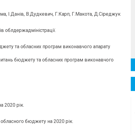
ма, І.Данів, В.Дудкевич, Г.Карп, Г.Макота, Д.Сіреджук
ів облдержадміністрації.
юджету та обласних програм виконавчого апарату
 питань бюджету та обласних програм виконавчого
а 2020 рік.
 обласного бюджету на 2020 рік.