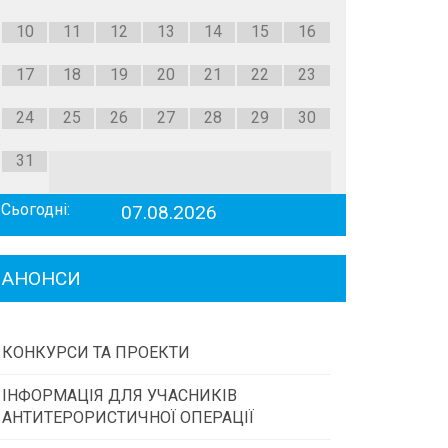
10
11
12
13
14
15
16
17
18
19
20
21
22
23
24
25
26
27
28
29
30
31
Сьогодні:
07.08.2026
АНОНСИ
КОНКУРСИ ТА ПРОЕКТИ
ІНФОРМАЦІЯ ДЛЯ УЧАСНИКІВ
Конкурс проектів та програм місцевого
АНТИТЕРОРИСТИЧНОЇ ОПЕРАЦІЇ
самоврядування