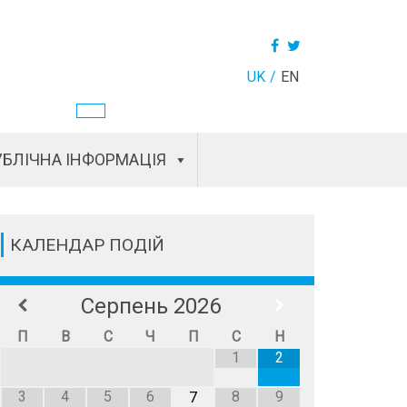
UK
EN
БЛІЧНА ІНФОРМАЦІЯ
КАЛЕНДАР ПОДІЙ
Серпень
2026
П
В
С
Ч
П
С
Н
1
2
3
4
5
6
8
9
7