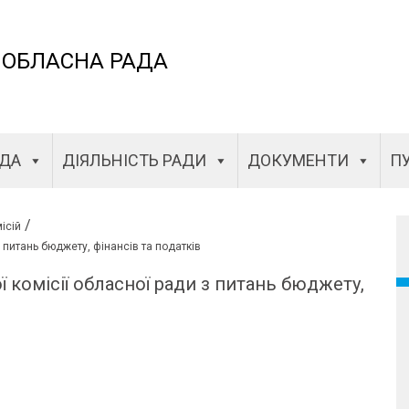
 ОБЛАСНА РАДА
АДА
ДІЯЛЬНІСТЬ РАДИ
ДОКУМЕНТИ
ПУ
/
ісій
 питань бюджету, фінансів та податків
 комісії обласної ради з питань бюджету,