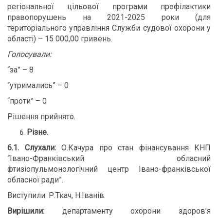
регіональної цільової програми профілактики
правопорушень на 2021-2025 роки (для
територіального управління Служби судової охорони у
області) – 15 000,00 гривень.
Голосували:
“за” – 8
“утримались” – 0
“проти” – 0
Рішення прийнято.
Різне.
6.1. Слухали:
О.Качура про стан фінансування КНП
“Івано-Франківський обласний
фтизіопульмонологічний центр Івано-франківської
обласної ради”.
Виступили: Р.Ткач, Н.Іванів.
Вирішили:
департаменту охорони здоров’я