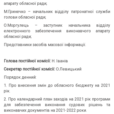
апарату обласної ради;
М.Гринечко – начальник відділу патронатної служби
голови обласної ради;
О.Моргулець – заступник начальника відділу
електронного забезпечення виконавчого апарату
обласної ради;
Представники засобів масової інформації.
Голова постійної комісії:
Н. Іванів
Секретар постійної комісії:
О.Левицький
Порядок денний:
1. Про внесення змін до обласного бюджету на 2021
рік.
2. Про календарний план заходів на 2021 рік програми
для забезпечення виконання судових рішень та
виконавчих документів на 2021-2022 роки.