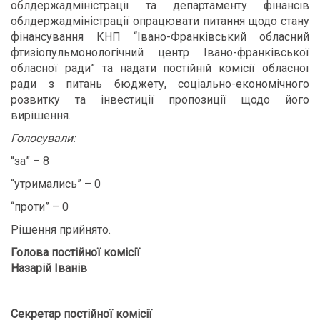
облдержадміністрації та департаменту фінансів
облдержадміністрації опрацювати питання щодо стану
фінансування КНП “Івано-Франківський обласний
фтизіопульмонологічний центр Івано-франківської
обласної ради” та надати постійній комісії обласної
ради з питань бюджету, соціально-економічного
розвитку та інвестиції пропозиції щодо його
вирішення.
Голосували:
“за” – 8
“утримались” – 0
“проти” – 0
Рішення прийнято.
Голова постійної комісії
Назарій Іванів
Секретар постійної комісії