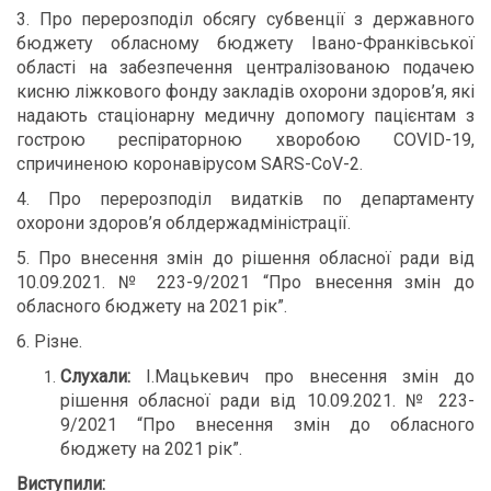
3. Про перерозподіл обсягу субвенції з державного
бюджету обласному бюджету Івано-Франківської
області на забезпечення централізованою подачею
кисню ліжкового фонду закладів охорони здоров’я, які
надають стаціонарну медичну допомогу пацієнтам з
гострою респіраторною хворобою COVID-19,
спричиненою коронавірусом SARS-CoV-2.
4.
Про перерозподіл видатків по департаменту
охорони здоров’я облдержадміністрації.
5. Про внесення змін до рішення обласної ради від
10.09.2021.
№ 223-9/2021 “Про внесення змін до
обласного бюджету на 2021 рік”.
6. Різне.
Слухали:
І.Мацькевич про внесення змін до
рішення обласної ради від 10.09.2021. № 223-
9/2021 “Про внесення змін до обласного
бюджету на 2021 рік”.
Виступили: