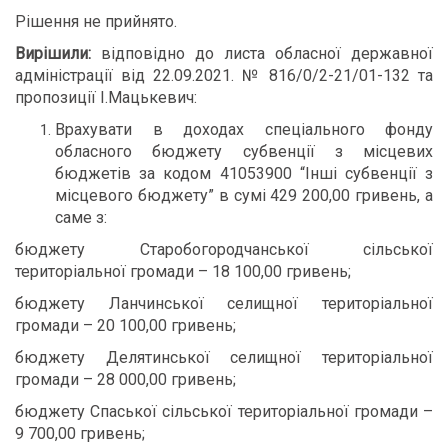
Рішення не прийнято.
Вирішили:
відповідно до листа обласної державної
адміністрації від 22.09.2021. № 816/0/2-21/01-132 та
пропозиції І.Мацькевич:
Врахувати в доходах спеціального фонду
обласного бюджету субвенції з місцевих
бюджетів за кодом 41053900 “Інші субвенції з
місцевого бюджету” в сумі 429 200,00 гривень, а
саме з:
бюджету Старобогородчанської сільської
територіальної громади – 18 100,00 гривень;
бюджету Ланчинської селищної територіальної
громади –
20 100,00 гривень;
бюджету Делятинської селищної територіальної
громади –
28 000,00 гривень;
бюджету Спаської сільської територіальної громади –
9 700,00 гривень;