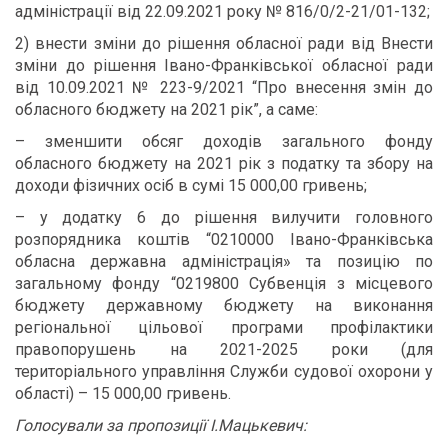
адміністрації від 22.09.2021 року № 816/0/2-21/01-132;
2) внести зміни до рішення обласної ради від Внести
зміни до рішення Івано-Франківської обласної ради
від 10.09.2021 № 223-9/2021 “Про внесення змін до
обласного бюджету на 2021 рік”, а саме:
– зменшити обсяг доходів загального фонду
обласного бюджету на 2021 рік з податку та збору на
доходи фізичних осіб в сумі 15 000,00 гривень;
– у додатку 6 до рішення вилучити головного
розпорядника коштів “0210000 Івано-Франківська
обласна державна адміністрація» та позицію по
загальному фонду “0219800 Субвенція з місцевого
бюджету державному бюджету на виконання
регіональної цільової програми профілактики
правопорушень на 2021-2025 роки (для
територіального управління Служби судової охорони у
області) – 15 000,00 гривень.
Голосували за пропозиції І.Мацькевич: