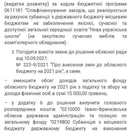
(видатки розвитку) за кодом бюджетної програми
0611181 “Співфінансування заходів, що реалізуються
за рахунок субвенції з державного бюджету місцевим
бюджетам на забезпечення якісної, сучасної та
доступної загальної середньої освіти “Нова українська
школа” (на закупівлю сучасних меблів та
комп’ютерного обладнання).
Погодити внести зміни до рішення обласної ради
від 10.09.2021.
№ 223-9/2021 “Про внесення змін до обласного
бюджету на 2021 рік”, а саме:
– зменшити обсяг доходів загального фонду
обласного бюджету на 2021 рік з податку та збору на
доходи фізичних осіб в сумі 15 000,00 гривень;
– у додатку 6 до рішення вилучити головного
розпорядника коштів “0210000 Івано-Франківська
обласна державна адміністрація» та позицію по
загальному фонду “0219800 Субвенція з місцевого
бюджету державному бюджету на виконання