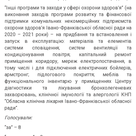
“Інші програми та заходи у сфері охорони здоров’я” (на
виконання заходів програми розвитку та фінансової
підтримки комунальних некомерційних підприємств
охорони здоров’я Івано-Франківської обласної ради на
2020 – 2021 роки) – на придбання та встановлення і
запуск в експлуатацію: матеріалів та елементів
системи сповіщення; систем вентиляції та
кондиціонування повітря; капітальний ремонт
приміщення коридору, мереж електропостачання, в
тому числі і для підключення електричних бойлерів,
армстронг; підлогового покриття; меблів та
функціонального інвентарю у приміщеннях Центру
діагностики та лікування бронхолегеневих
захворювань, клінічної імунології та алергології КНП
“Обласна клінічна лікарня Івано-Франківської обласної
ради”.
Голосували:
“за” – 8