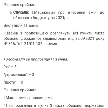
Рішення прийнято.
Слухали:
І.Мацькевич про внесення змін до
обласного бюджету на 2021рік.
Виступили: Н.Іванів.
Н.Іванів з пропозицією розглянути всі пункти листа
обласної державної адміністрації від 22.09.2021 року
№ 816/0/2-21/01-132 окремо.
Голосували за пропозиції Н.Іваніва:
“за” – 8
“утримались” – 0
“проти” – 0
Рішення прийнято.
І.Мацькевич пропозиціями:
1) не розглядати пункт 3 листа обласної державної