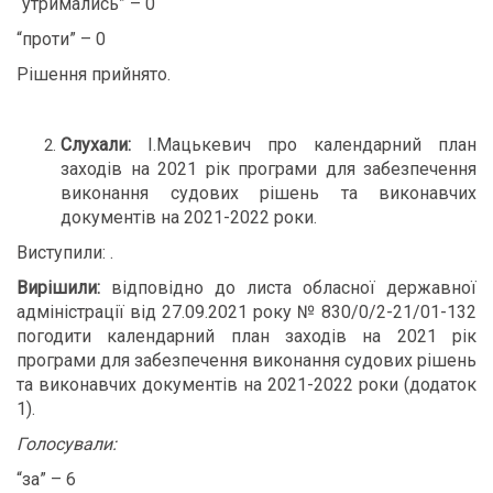
“утримались” – 0
“проти” – 0
Рішення прийнято.
Слухали:
І.Мацькевич про календарний план
заходів на 2021 рік програми для забезпечення
виконання судових рішень та виконавчих
документів на 2021-2022 роки.
Виступили: .
Вирішили:
відповідно до листа обласної державної
адміністрації від 27.09.2021 року № 830/0/2-21/01-132
погодити календарний план заходів на 2021 рік
програми для забезпечення виконання судових рішень
та виконавчих документів на 2021-2022 роки (додаток
1).
Голосували:
“за” – 6