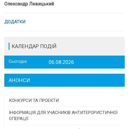
Олександр Левицький
ДОДАТКИ
КАЛЕНДАР ПОДІЙ
Сьогодні:
06.08.2026
АНОНСИ
КОНКУРСИ ТА ПРОЕКТИ
Конкурс проектів та програм місцевого
ІНФОРМАЦІЯ ДЛЯ УЧАСНИКІВ АНТИТЕРОРИСТИЧНОЇ
самоврядування
ОПЕРАЦІЇ