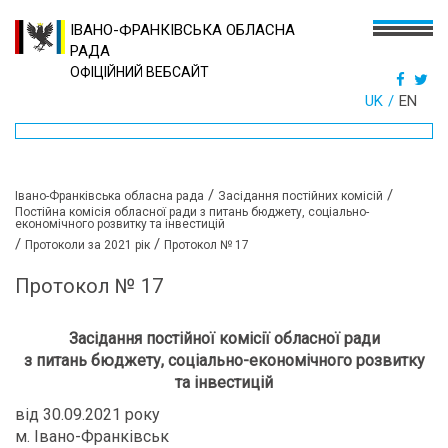
ІВАНО-ФРАНКІВСЬКА ОБЛАСНА
РАДА
ОФІЦІЙНИЙ ВЕБСАЙТ
UK
EN
/
/
Івано-Франківська обласна рада
Засідання постійних комісій
Постійна комісія обласної ради з питань бюджету, соціально-
економічного розвитку та інвестицій
/
/
Протоколи за 2021 рік
Протокол № 17
Протокол № 17
Засідання постійної комісії обласної ради
з питань бюджету, соціально-економічного розвитку
та інвестицій
від 30.09.2021 року
м. Івано-Франківськ