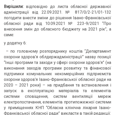
Вирішили:
відповідно до листа обласної державної
адміністрації від 22.09.2021. № 817/0/2-21/01-132
погодити внести зміни до рішення Івано-Франківської
обласної ради від 10.09.2021 № 223-9/2021 “Про
внесення змін до обласного бюджету на 2021 рік”, а
саме:
у додатку 6:
– по головному розпоряднику коштів “Департамент
охорони здоров’я облдержадміністрації” назву позиції
“Інші програми та заходи у сфері охорони здоров’я” (на
виконання заходів програми розвитку та фінансової
підтримки комунальних некомерційних підприємств
охорони здоров’я Івано-Франківської обласної ради на
2020 – 2021 роки) – на придбання та встановлення і
запуск в експлуатацію матеріалів та елементів
системи сповіщення, систем вентиляції мереж
електропостачання, елементів протипожежної системи
у приміщеннях КНП “Обласна клінічна лікарня Івано-
Франківської обласної ради” викласти в такій редакції: