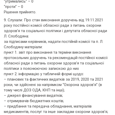
“утримались” – 0
“проти” – 0
Рішення прийнято.
9. Слухали: Про стан виконання доручень від 19.11.2021
року постійної комісії обласної ради з питань охорони
здоров’я та соціальної політики і депутата обласної ради
Л. Слободяна:
за підписами керівників, надати постійній комісії та п. Л.
Слободяну матеріали:
пункт 1. звіт про виконання та терміни виконання
протокольних доручень та рекомендацій постійної комісії
обласної ради з питань охорони здоров’я та соціальної
політики з пояснюючою запискою до них
пункт 2. інформацію у табличній формі щодо:
– планових та фактичних видатків за 2019, 2020 та 2021
роки, чи здійснені за напрямком “Охорона здоров’я” (в
тому числі ДОЗ ОДА, КНП та інші);
– джерел фінансування видатків;
– отримувачів бюджетних коштів;
– придбання та передача обладнання, матеріалів
медикаментів, послуг та інше закладам охорони здоров’я;