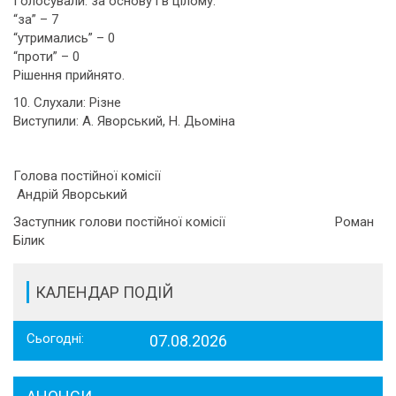
Голосували: за основу і в цілому:
“за” – 7
“утримались” – 0
“проти” – 0
Рішення прийнято.
10. Слухали: Різне
Виступили: А. Яворський, Н. Дьоміна
Голова постійної комісії
Андрій Яворський
Заступник голови постійної комісії Роман
Білик
КАЛЕНДАР ПОДІЙ
Сьогодні:
07.08.2026