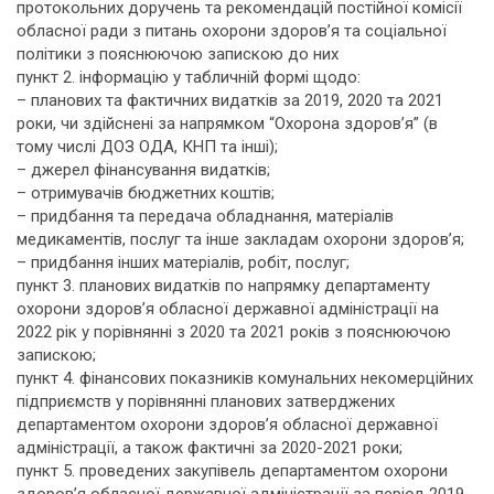
протокольних доручень та рекомендацій постійної комісії
обласної ради з питань охорони здоров’я та соціальної
політики з пояснюючою запискою до них
пункт 2. інформацію у табличній формі щодо:
– планових та фактичних видатків за 2019, 2020 та 2021
роки, чи здійснені за напрямком “Охорона здоров’я” (в
тому числі ДОЗ ОДА, КНП та інші);
– джерел фінансування видатків;
– отримувачів бюджетних коштів;
– придбання та передача обладнання, матеріалів
медикаментів, послуг та інше закладам охорони здоров’я;
– придбання інших матеріалів, робіт, послуг;
пункт 3. планових видатків по напрямку департаменту
охорони здоров’я обласної державної адміністрації на
2022 рік у порівнянні з 2020 та 2021 років з пояснюючою
запискою;
пункт 4. фінансових показників комунальних некомерційних
підприємств у порівнянні планових затверджених
департаментом охорони здоров’я обласної державної
адміністрації, а також фактичні за 2020-2021 роки;
пункт 5. проведених закупівель департаментом охорони