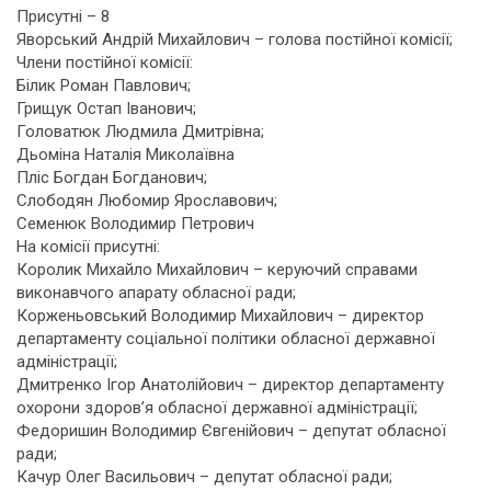
Присутні – 8
Яворський Андрій Михайлович – голова постійної комісії;
Члени постійної комісії:
Білик Роман Павлович;
Грищук Остап Іванович;
Головатюк Людмила Дмитрівна;
Дьоміна Наталія Миколаївна
Пліс Богдан Богданович;
Слободян Любомир Ярославович;
Семенюк Володимир Петрович
На комісії присутні:
Королик Михайло Михайлович – керуючий справами
виконавчого апарату обласної ради;
Корженьовський Володимир Михайлович – директор
департаменту соціальної політики обласної державної
адміністрації;
Дмитренко Ігор Анатолійович – директор департаменту
охорони здоров’я обласної державної адміністрації;
Федоришин Володимир Євгенійович – депутат обласної
ради;
Качур Олег Васильович – депутат обласної ради;