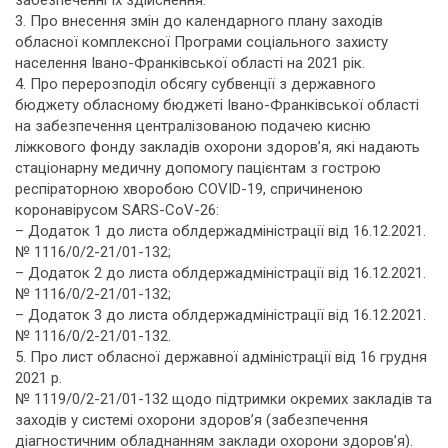
забезпеченні їх здійснення.
3. Про внесення змін до календарного плану заходів
обласної комплексної Програми соціального захисту
населення Івано-Франківської області на 2021 рік.
4. Про перерозподіл обсягу субвенції з державного
бюджету обласному бюджеті Івано-Франківської області
на забезпечення централізованою подачею кисню
ліжкового фонду закладів охорони здоров’я, які надають
стаціонарну медичну допомогу пацієнтам з гострою
респіраторною хворобою COVID-19, спричиненою
коронавірусом SARS-CoV-26:
– Додаток 1 до листа облдержадміністрації від 16.12.2021.
№ 1116/0/2-21/01-132;
– Додаток 2 до листа облдержадміністрації від 16.12.2021.
№ 1116/0/2-21/01-132;
– Додаток 3 до листа облдержадміністрації від 16.12.2021.
№ 1116/0/2-21/01-132.
5. Про лист обласної державної адміністрації від 16 грудня
2021 р.
№ 1119/0/2-21/01-132 щодо підтримки окремих закладів та
заходів у системі охорони здоров’я (забезпечення
діагностичним обладнанням заклади охорони здоров’я).