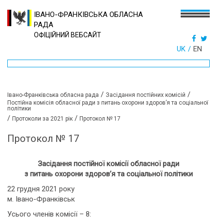
ІВАНО-ФРАНКІВСЬКА ОБЛАСНА
РАДА
ОФІЦІЙНИЙ ВЕБСАЙТ
UK
EN
/
/
Івано-Франківська обласна рада
Засідання постійних комісій
Постійна комісія обласної ради з питань охорони здоров’я та соціальної
політики
/
/
Протоколи за 2021 рік
Протокол № 17
Протокол № 17
Засідання постійної комісії обласної ради
з питань охорони здоров’я та соціальної політики
22 грудня 2021 року
м. Івано-Франківськ
Усього членів комісії – 8: