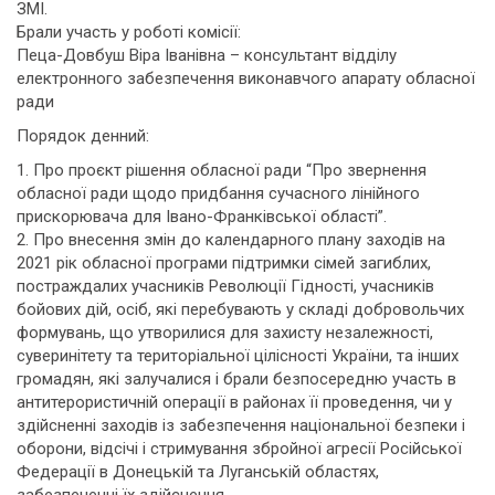
ЗМІ.
Брали участь у роботі комісії:
Пеца-Довбуш Віра Іванівна – консультант відділу
електронного забезпечення виконавчого апарату обласної
ради
Порядок денний:
1. Про проєкт рішення обласної ради “Про звернення
обласної ради щодо придбання сучасного лінійного
прискорювача для Івано-Франківської області”.
2. Про внесення змін до календарного плану заходів на
2021 рік обласної програми підтримки сімей загиблих,
постраждалих учасників Революції Гідності, учасників
бойових дій, осіб, які перебувають у складі добровольчих
формувань, що утворилися для захисту незалежності,
суверинітету та територіальної цілісності України, та інших
громадян, які залучалися і брали безпосередню участь в
антитерористичній операції в районах її проведення, чи у
здійсненні заходів із забезпечення національної безпеки і
оборони, відсічі і стримування збройної агресії Російської
Федерації в Донецькій та Луганській областях,