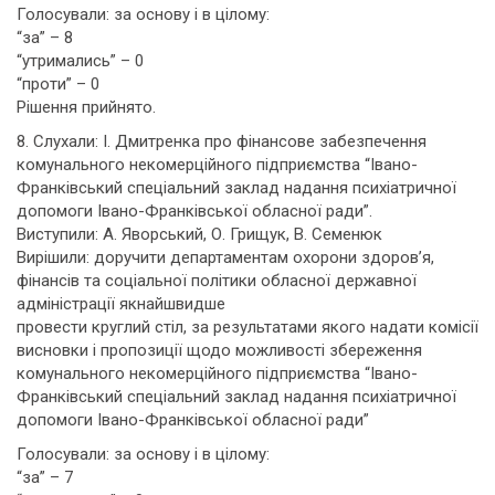
Голосували: за основу і в цілому:
“за” – 8
“утримались” – 0
“проти” – 0
Рішення прийнято.
8. Слухали: І. Дмитренка про фінансове забезпечення
комунального некомерційного підприємства “Івано-
Франківський спеціальний заклад надання психіатричної
допомоги Івано-Франківської обласної ради”.
Виступили: А. Яворський, О. Грищук, В. Семенюк
Вирішили: доручити департаментам охорони здоров’я,
фінансів та соціальної політики обласної державної
адміністрації якнайшвидше
провести круглий стіл, за результатами якого надати комісії
висновки і пропозиції щодо можливості збереження
комунального некомерційного підприємства “Івано-
Франківський спеціальний заклад надання психіатричної
допомоги Івано-Франківської обласної ради”
Голосували: за основу і в цілому:
“за” – 7