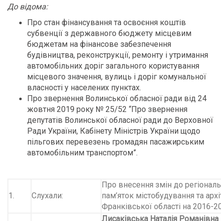
До відома:
Про стан фінансування та освоєння коштів
субвенції з державного бюджету місцевим
бюджетам на фінансове забезпечення
будівництва, реконструкції, ремонту і утримання
автомобільних доріг загального користування
місцевого значення, вулиць і доріг комунальної
власності у населених пунктах.
Про звернення Волинської обласної ради від 24
жовтня 2019 року № 25/52 “Про звернення
депутатів Волинської обласної ради до Верховної
Ради України, Кабінету Міністрів України щодо
пільгових перевезень громадян пасажирським
автомобільним транспортом”.
Про внесення змін до регіональ
1.
Слухали:
пам’яток містобудування та арх
Франківської області на 2016-2
Лисаківська Наталія Романівна