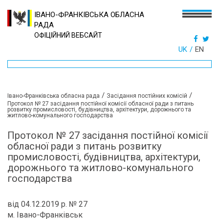
ІВАНО-ФРАНКІВСЬКА ОБЛАСНА
РАДА
ОФІЦІЙНИЙ ВЕБСАЙТ
UK
EN
/
/
Івано-Франківська обласна рада
Засідання постійних комісій
Протокол № 27 засідання постійної комісії обласної ради з питань
розвитку промисловості, будівництва, архітектури, дорожнього та
житлово-комунального господарства
Протокол № 27 засідання постійної комісії
обласної ради з питань розвитку
промисловості, будівництва, архітектури,
дорожнього та житлово-комунального
господарства
від 04.12.2019 р. № 27
м. Івано-Франківськ