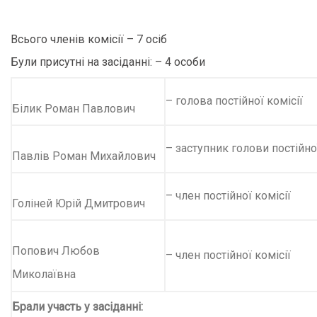
Всього членів комісії – 7 осіб
Були присутні на засіданні: – 4 особи
– голова постійної комісії
Білик
Роман Павлович
– заступник голови постійної
Павлів
Роман Михайлович
– член постійної комісії
Голіней
Юрій Дмитрович
Попович
Любов
– член постійної комісії
Миколаївна
Брали участь у засіданні: