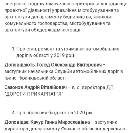
спеціаліст відділу планування територій та координації
проектної діяльності управління містобудування та
архітектури департаменту будівництва, житлово-
комунального господарства, містобудування та
архітектури облдержадміністрації
Про стан, ремонт та утримання автомобільних
доріг в області у 2019 році.
Доповідають: Голод Олександр Вікторович
–
заступник начальника Служби автомобільних доріг в
Івано-Франківській області
Сазонов Андрій Віталійович
– в. о. директора ДП
“ДОРОГИ ПРИКАРПАТТЯ”
Про обласний бюджет на 2020 рік.
Доповідає
:
Качур Ганна Мирославівна
– заступник
директора департаменту Фінансів обласної державної