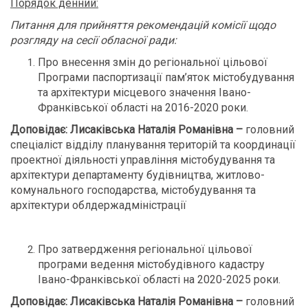
Порядок денний:
Питання для прийняття рекомендацій комісії щодо
розгляду на сесії обласної ради:
Про внесення змін до регіональної цільової
Програми паспортизації пам’яток містобудування
та архітектури місцевого значення Івано-
Франківської області на 2016-2020 роки.
Доповідає: Лисаківська Наталія Романівна –
головний
спеціаліст відділу планування територій та координації
проектної діяльності управління містобудування та
архітектури департаменту будівництва, житлово-
комунального господарства, містобудування та
архітектури облдержадміністрації
Про затвердження регіональної цільової
програми ведення містобудівного кадастру
Івано-Франківської області на 2020-2025 роки.
Доповідає: Лисаківська Наталія Романівна –
головний