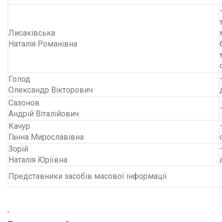
Лисаківська
Наталія Романівна
Голод
Олександр Вікторович
Сазонов
Андрій Віталійович
Качур
Ганна Мирославівна
Зорій
Наталія Юріївна
Представники засобів масової інформації