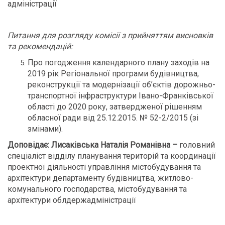
адміністрації
Питання для розгляду комісії з прийняттям висновків
та рекомендацій:
Про погодження календарного плану заходів на
2019 рік Регіональної програми будівництва,
реконструкції та модернізації об’єктів дорожньо-
транспортної інфраструктури Івано-Франківської
області до 2020 року, затвердженої рішенням
обласної ради від 25.12.2015. № 52-2/2015 (зі
змінами).
Доповідає: Лисаківська Наталія Романівна –
головний
спеціаліст відділу планування територій та координації
проектної діяльності управління містобудування та
архітектури департаменту будівництва, житлово-
комунального господарства, містобудування та
архітектури облдержадміністрації