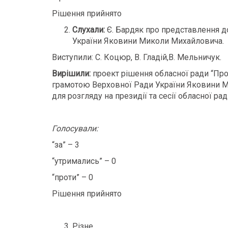
Рішення прийнято
Слухали:
Є. Бардяк про представлення 
України Яковини Миколи Михайловича.
Виступили: С. Коцюр, В. Гладій,В. Мельничук.
Вирішили:
проект рішення обласної ради “Пр
грамотою Верховної Ради України Яковини М
для розгляду на президії та сесії обласної рад
Голосували:
“за” – 3
“утримались” – 0
“проти” – 0
Рішення прийнято
Різне.