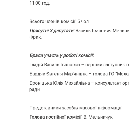
11.00 год.
Всього членів комісії: 5 чол.
Присутні 3 депутати:
Василь Іванович Мельни
Фрик.
Брали участь у роботі комісії:
Гладій Василь Іванович – перший заступник г
Бардяк Євгенія Мар’янівна – голова ГО “Моло
Броніцька Юлія Михайлівна – консультант орг
ради.
Представники засобів масової інформації.
Голова постійної комісії:
В. Мельничук