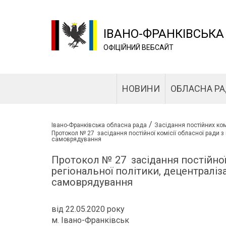
ІВАНО-ФРАНКІВСЬКА
ОФІЦІЙНИЙ ВЕБСАЙТ
НОВИНИ
ОБЛАСНА Р
/
Івано-Франківська обласна рада
Засідання постійних ком
Протокол № 27 засідання постійної комісії обласної ради з 
самоврядування
Протокол № 27 засідання постійної 
регіональної політики, децентраліза
самоврядування
від 22.05.2020 року
м. Івано-Франківськ