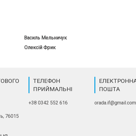
Василь Мельничук
ї Олексій Фрик
ТОВОГО
ТЕЛЕФОН
ЕЛЕКТРОНН
ПРИЙМАЛЬНІ
ПОШТА
+38 0342 552 616
orada.if@gmail.co
ь, 76015