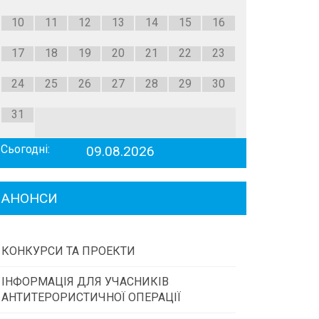
10
11
12
13
14
15
16
17
18
19
20
21
22
23
24
25
26
27
28
29
30
31
Сьогодні:
09.08.2026
АНОНСИ
КОНКУРСИ ТА ПРОЕКТИ
ІНФОРМАЦІЯ ДЛЯ УЧАСНИКІВ
Конкурс проектів та програм місцевого
АНТИТЕРОРИСТИЧНОЇ ОПЕРАЦІЇ
самоврядування