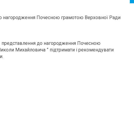
до нагородження Почесною грамотою Верховної Ради
о представлення до нагородження Почесною
иколи Михайловича ” підтримати і рекомендувати
и.