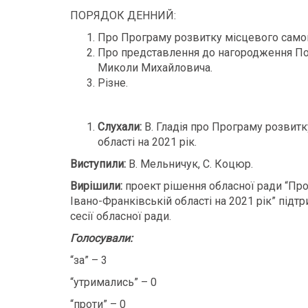
ПОРЯДОК ДЕННИЙ:
Про Програму розвитку місцевого самовр
Про представлення до нагородження П
Миколи Михайловича.
Різне.
Слухали:
В. Гладія про Програму розвит
області на 2021 рік.
Виступили:
В. Мельничук, С. Коцюр.
Вирішили:
проект рішення обласної ради “Пр
Івано-Франківській області на 2021 рік” підт
сесії обласної ради.
Голосували:
“за” – 3
“утримались” – 0
“проти” – 0