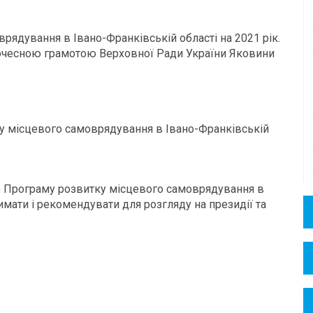
ядування в Івано-Франківській області на 2021 рік.
очесною грамотою Верховної Ради України Яковини
ку місцевого самоврядування в Івано-Франківській
о Програму розвитку місцевого самоврядування в
римати і рекомендувати для розгляду на президії та