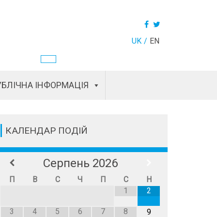
UK
EN
БЛІЧНА ІНФОРМАЦІЯ
КАЛЕНДАР ПОДІЙ
Серпень
2026
П
В
С
Ч
П
С
Н
1
2
3
4
5
6
7
8
9