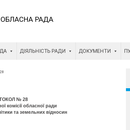
 ОБЛАСНА РАДА
АДА
ДІЯЛЬНІСТЬ РАДИ
ДОКУМЕНТИ
ПУ
28
ТОКОЛ № 28
ної комісії обласної ради
літики та земельних відносин