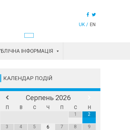
UK
EN
БЛІЧНА ІНФОРМАЦІЯ
КАЛЕНДАР ПОДІЙ
Серпень
2026
П
В
С
Ч
П
С
Н
1
2
3
4
5
7
8
9
6