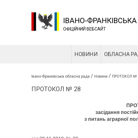
ІВАНО-ФРАНКІВСЬКА
ОФІЦІЙНИЙ ВЕБСАЙТ
НОВИНИ
ОБЛАСНА Р
/
/
Івано-Франківська обласна рада
Новини
ПРОТОКОЛ № 
ПРОТОКОЛ № 28
ПРО
засідання постій
з питань
аграрної по