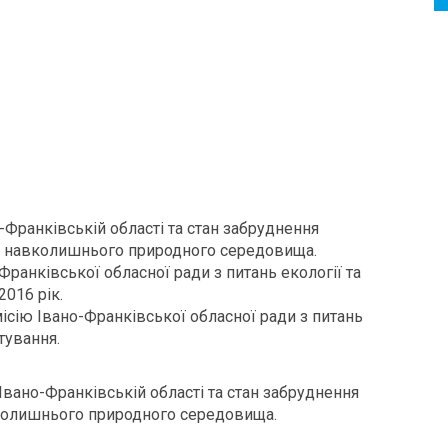
-Франківській області та стан забруднення
 і навколишнього природного середовища.
-Франківської обласної ради з питань екології та
016 рік.
ісію Івано-Франківської обласної ради з питань
тування.
Івано-Франківській області та стан забруднення
вколишнього природного середовища.