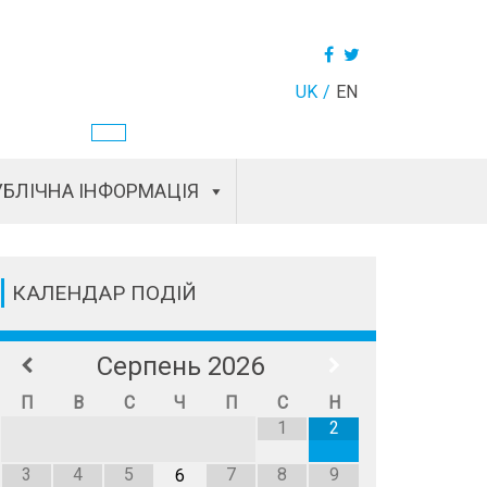
UK
EN
БЛІЧНА ІНФОРМАЦІЯ
КАЛЕНДАР ПОДІЙ
Серпень
2026
П
В
С
Ч
П
С
Н
1
2
3
4
5
7
8
9
6