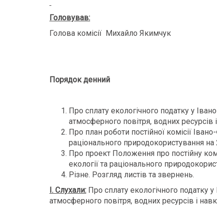
Головував:
Голова комісії Михайло Якимчук
Порядок денний
Про сплату екологічного податку у Івано
атмосферного повітря, водних ресурсів
Про план роботи постійної комісії Івано
раціонального природокористування на 2
Про проект Положення про постійну ком
екології та раціонального природокорис
Різне. Розгляд листів та звернень.
І
.
Слухали
:
Про сплату екологічного податку у 
атмосферного повітря, водних ресурсів і на