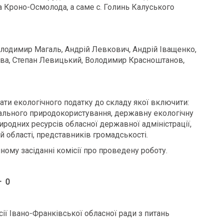
 Кроно-Осмолода, а саме с. Голинь Калуського
лодимир Магаль, Андрій Левкович, Андрій Іващенко,
ирва, Степан Левицький, Володимир Красноштанов,
ати екологічного податку до складу якої включити:
іонального природокористування, державну екологічну
риродних ресурсів обласної державної адміністрації,
 області, представників громадськості.
пному засіданні комісії про проведену роботу.
– 0
сії Івано-Франківської обласної ради з питань