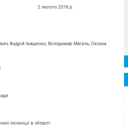
2 лютого 2016 р.
вич, Андрій Іващенко, Володимир Магаль, Оксана
к
ради
ної інспекції в області