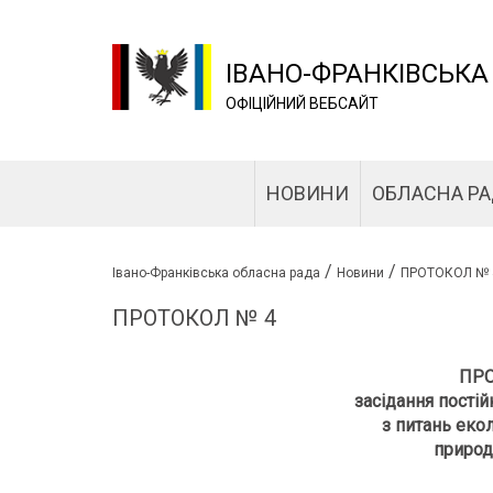
ІВАНО-ФРАНКІВСЬКА
ОФІЦІЙНИЙ ВЕБСАЙТ
НОВИНИ
ОБЛАСНА Р
/
/
Івано-Франківська обласна рада
Новини
ПРОТОКОЛ № 
ПРОТОКОЛ № 4
ПРО
засідання постій
з питань екол
природ