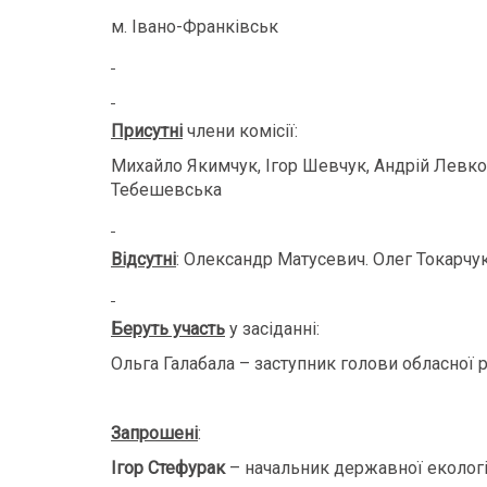
м. Івано-Франківськ 
Присутні
члени комісії:
Михайло Якимчук, Ігор Шевчук, Андрій Левко
Тебешевська
Відсутні
: Олександр Матусевич. Олег Токарчу
Беруть участь
у засіданні:
Ольга Галабала – заступник голови обласної 
Запрошені
:
Ігор Стефурак
– начальник державної екологіч