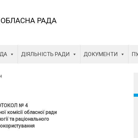
 ОБЛАСНА РАДА
АДА
ДІЯЛЬНІСТЬ РАДИ
ДОКУМЕНТИ
ПУ
4
ТОКОЛ № 4
ної комісії обласної ради
огії та раціонального
окористування