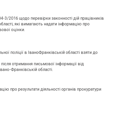
 84-3/2016 щодо перевірки законності дій працівників
області, які вимагають надати інформацію про
вової оцінки.
ної поліції в ІваноФранківській області взяти до
т після отримання письмової інформації від
Івано-Франківській області.
ацію про результати діяльності органів прокуратури