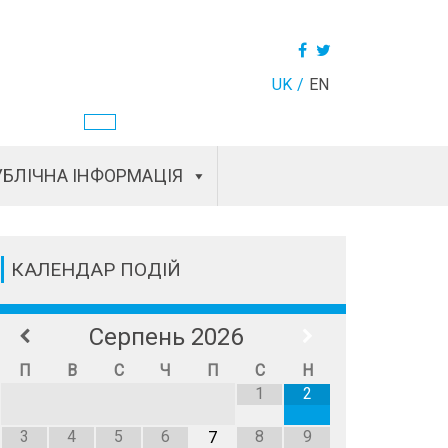
UK
EN
БЛІЧНА ІНФОРМАЦІЯ
КАЛЕНДАР ПОДІЙ
Серпень
2026
П
В
С
Ч
П
С
Н
1
2
3
4
5
6
8
9
7