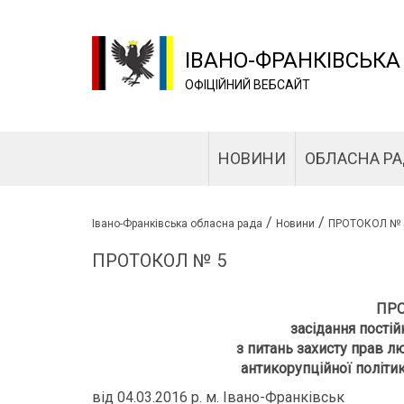
ІВАНО-ФРАНКІВСЬКА
ОФІЦІЙНИЙ ВЕБСАЙТ
НОВИНИ
ОБЛАСНА Р
/
/
Івано-Франківська обласна рада
Новини
ПРОТОКОЛ № 
ПРОТОКОЛ № 5
ПРО
засідання постій
з питань захисту прав л
антикорупційної політи
від 04.03.2016 р. м. Івано-Франківськ