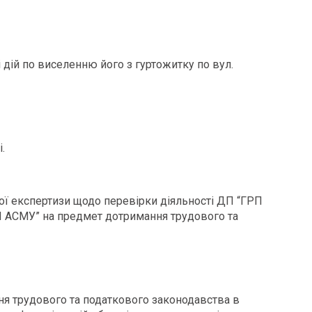
 дій по виселенню його з гуртожитку по вул.
.
ї експертизи щодо перевірки діяльності ДП “ГРП
П АСМУ” на предмет дотримання трудового та
ня трудового та податкового законодавства в