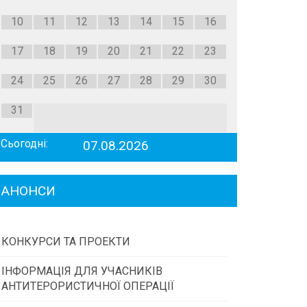
10
11
12
13
14
15
16
17
18
19
20
21
22
23
24
25
26
27
28
29
30
31
Сьогодні:
07.08.2026
АНОНСИ
КОНКУРСИ ТА ПРОЕКТИ
ІНФОРМАЦІЯ ДЛЯ УЧАСНИКІВ
Конкурс проектів та програм місцевого
АНТИТЕРОРИСТИЧНОЇ ОПЕРАЦІЇ
самоврядування