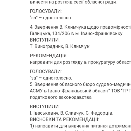
винести на розгляд сесії обласної ради.
ГОЛОСУВАЛИ:
“за” – одноголосно.
4. Звернення В. Климчука щодо правомірності
Галицька, 134/206 в м. Івано-Франківську.
ВИСТУПИЛИ:
Т. Виноградник, В. Климчук.
РЕКОМЕНДАЦІЯ:
направити для розгляду в прокуратуру області
ГОЛОСУВАЛИ:
“за” – одноголосно.
5. Звернення обласного бюро судово-медично
АСМУ в Івано-Франківській області” ТОВ “ГР
податкового законодавства.
ВИСТУПИЛИ:
І. Іваськевич, В. Сливчук, С. Федорців.
ВИСНОВКИ ТА РЕКОМЕНДАЦІЇ:
1) направити для вивчення питання дотриман