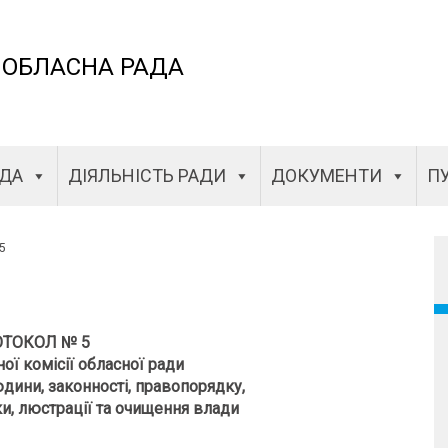
 ОБЛАСНА РАДА
АДА
ДІЯЛЬНІСТЬ РАДИ
ДОКУМЕНТИ
ПУ
5
ТОКОЛ № 5
ної комісії обласної ради
юдини, законності, правопорядку,
ки, люстрації та очищення влади