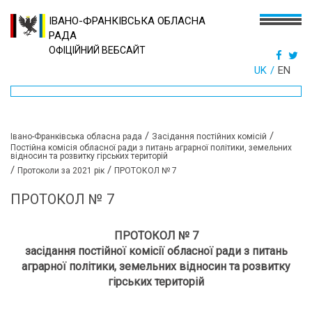
ІВАНО-ФРАНКІВСЬКА ОБЛАСНА
РАДА
ОФІЦІЙНИЙ ВЕБСАЙТ
UK
EN
/
/
Івано-Франківська обласна рада
Засідання постійних комісій
Постійна комісія обласної ради з питань аграрної політики, земельних
відносин та розвитку гірських територій
/
/
Протоколи за 2021 рік
ПРОТОКОЛ № 7
ПРОТОКОЛ № 7
ПРОТОКОЛ № 7
засідання постійної комісії обласної ради з питань
аграрної політики, земельних відносин та розвитку
гірських територій