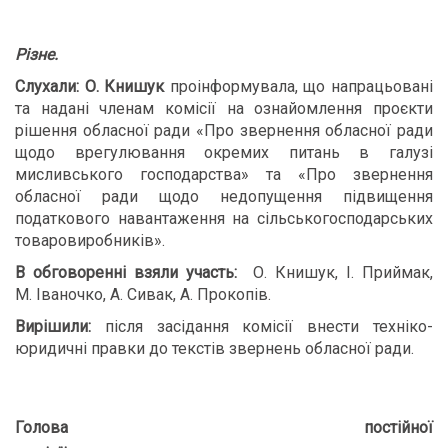
Різне.
Слухали:
О. Книшук
проінформувала, що напрацьовані
та надані членам комісії на ознайомлення проєкти
рішення обласної ради «Про звернення обласної ради
щодо врегулювання окремих питань в галузі
мисливського господарства» та «Про звернення
обласної ради щодо недопущення підвищення
податкового навантаження на сільськогосподарських
товаровиробників».
В обговоренні взяли участь:
О. Книшук, І. Приймак,
М. Іваночко, А. Сивак, А. Прокопів.
Вирішили:
після засідання комісії внести техніко-
юридичні правки до текстів звернень обласної ради.
Голова
постійної