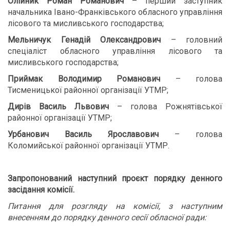
Олійник Роман Романович
– перший заступник
начальника Івано-Франківського обласного управління
лісового та мисливського господарства;
Мельничук Генадій Олександрович
– головний
спеціаліст обласного управління лісового та
мисливського господарства;
Приймак Володимир Романович
– голова
Тисменицької районної організації УТМР;
Дирів Василь Львович
– голова Рожнятівської
районної організації УТМР;
Урбанович Василь Ярославович
– голова
Коломийської районної організації УТМР.
Запропонований наступний проєкт порядку денного
засідання комісії.
Питання для розгляду на комісії, з наступним
внесенням до порядку денного сесії обласної ради: