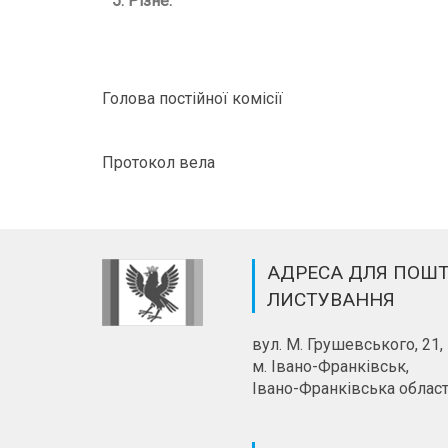
5.
Різне.
Голова постійної коміс
Протокол вела М
АДРЕСА ДЛЯ ПОШ
ЛИСТУВАННЯ
вул. М. Грушевського, 21,
м. Івано-Франківськ,
Івано-Франківська област