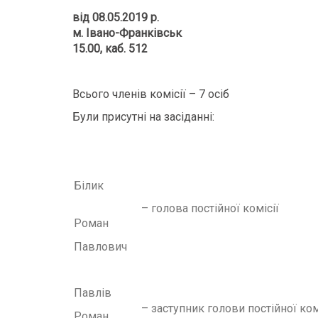
від 08.
05
.2019 р.
м. Івано-Франківськ
15.00, каб. 512
Всього членів комісії – 7 осіб
Були присутні на засіданні:
Білик
– голова постійної комісії
Роман
Павлович
Павлів
– заступник голови постійної ком
Роман