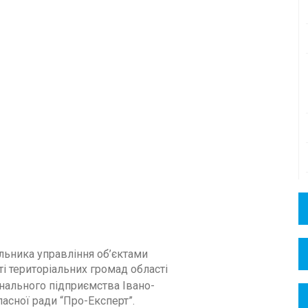
льника управління об’єктами
ті територіальних громад області
нального підприємства Івано-
асної ради “Про-Експерт”.