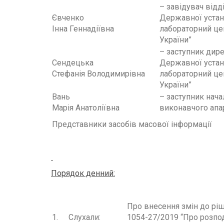
– завідувач відд
Євченко
Державної устан
Інна Геннадіївна
лабораторний це
України”
– заступник дире
Сендецька
Державної устан
Стефанія Володимирівна
лабораторний це
України”
Вань
– заступник нача
Марія Анатоліївна
виконавчого апа
Представники засобів масової інформації
Порядок денний:
Про внесення змін до ріш
1.
Слухали:
1054-27/2019 “Про розпо