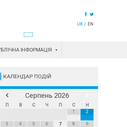
UK
EN
БЛІЧНА ІНФОРМАЦІЯ
КАЛЕНДАР ПОДІЙ
Серпень
2026
П
В
С
Ч
П
С
Н
1
2
3
4
5
6
8
9
7