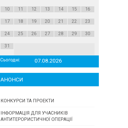
10
11
12
13
14
15
16
17
18
19
20
21
22
23
24
25
26
27
28
29
30
31
Сьогодні:
07.08.2026
АНОНСИ
КОНКУРСИ ТА ПРОЕКТИ
ІНФОРМАЦІЯ ДЛЯ УЧАСНИКІВ
Конкурс проектів та програм місцевого
АНТИТЕРОРИСТИЧНОЇ ОПЕРАЦІЇ
самоврядування