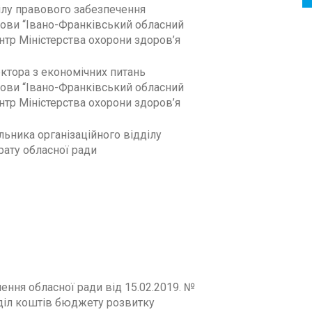
ілу правового забезпечення
ови “Івано-Франківський обласний
нтр Міністерства охорони здоров’я
ктора з економічних питань
ови “Івано-Франківський обласний
нтр Міністерства охорони здоров’я
льника організаційного відділу
рату обласної ради
ення обласної ради від 15.02.2019. №
діл коштів бюджету розвитку