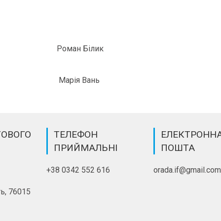
ії Роман Білик
арія Вань
ТОВОГО
ТЕЛЕФОН
ЕЛЕКТРОНН
ПРИЙМАЛЬНІ
ПОШТА
+38 0342 552 616
orada.if@gmail.co
ь, 76015