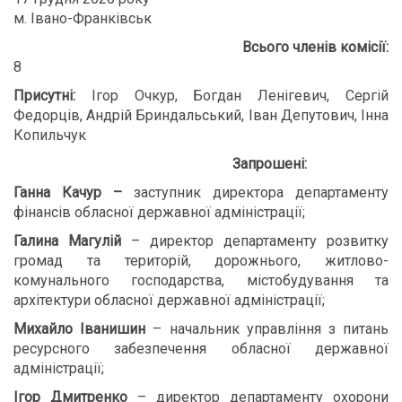
м. Івано-Франківськ
Всього членів комісії:
8
Присутні:
Ігор Очкур, Богдан Ленігевич, Сергій
Федорців, Андрій Бриндальський, Іван Депутович, Інна
Копильчук
Запрошені:
Ганна Качур –
заступник директора департаменту
фінансів обласної державної адміністрації;
Галина Магулій
– директор департаменту розвитку
громад та територій, дорожнього, житлово-
комунального господарства, містобудування та
архітектури обласної державної адміністрації;
Михайло Іванишин
– начальник управління з питань
ресурсного забезпечення обласної державної
адміністрації;
Ігор Дмитренко
– директор департаменту охорони