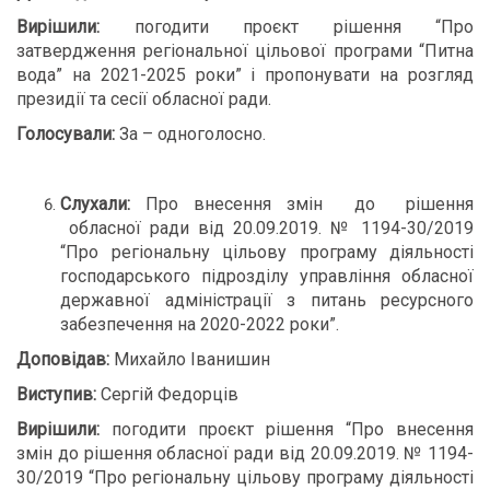
Вирішили:
погодити проєкт рішення “Про
затвердження регіональної цільової програми “Питна
вода” на 2021-2025 роки” і пропонувати на розгляд
президії та сесії обласної ради.
Голосували:
За – одноголосно.
Слухали:
Про внесення змін до рішення
обласної ради від 20.09.2019. № 1194-30/2019
“Про регіональну цільову програму діяльності
господарського підрозділу управління обласної
державної адміністрації з питань ресурсного
забезпечення на 2020-2022 роки”.
Доповідав:
Михайло Іванишин
Виступив:
Сергій Федорців
Вирішили:
погодити проєкт рішення “Про внесення
змін до рішення обласної ради від 20.09.2019. № 1194-
30/2019 “Про регіональну цільову програму діяльності