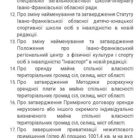
спеціальної загальноосвітньої школи-інтернату
Івано-Франківської обласної ради.
Про зміну найменування та затвердження Статуту
Івано-Франківської обласної дитячо-юнацької
спортивної школи осіб з інвалідністю в новій
редакції.
Про зміну найменування та затвердження
Положення про Івано-Франківський
регіональний центр з фізичної культури і спорту
осіб з інвалідністю “Інваспорт“ в новій редакції.
Про оренду майна спільної власності
територіальних громад сіл, селищ, міст області.
Про затвердження Методики розрахунку
орендної плати за майно спільної власності
територіальних громад сіл, селищ, міст області.
Про затвердження Примірного договору оренди
нерухомого або іншого окремого індивідуально
визначеного майна спільної власності
територіальних громад сіл, селищ, міст області.
Про завершення приватизації нежитлового
приміщення (літер А) площею 1001,4 кв. м на вул.