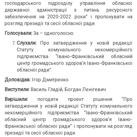
господарського підрозділу управління обласної
державної адміністрації з питань ресурсного
забезпечення на 2020-2022 роки” і пропонувати на
розгляд президії та сесії обласної ради.
Голосували:
За – одноголосно.
Слухали:
Про затвердження у новій редакції
Статуту комунального некомерційного
підприємства “Івано-Франківський обласний
центр громадського здоров’я Івано-Франківської
обласної ради”.
Доповідав:
Ігор Дмитренко
Виступили:
Василь Гладій, Богдан Ленігевич
Вирішили:
погодити проект рішення “Про
затвердження у новій редакції Статуту комунального
некомерційного підприємства “Івано-Франківський
обласний центр громадського здоров’я Івано-
Франківської обласної ради” і пропонувати на розгляд
президії та сесії обласної ради.