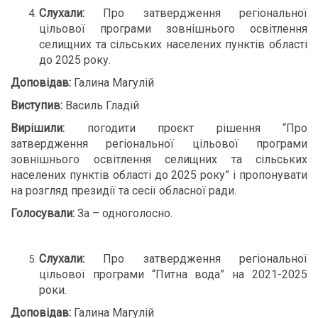
Слухали:
Про затвердження регіональної
цільової програми зовнішнього освітлення
селищних та сільських населених пунктів області
до 2025 року.
Доповідав:
Галина Магулій
Виступив:
Василь Гладій
Вирішили:
погодити проєкт рішення “Про
затвердження регіональної цільової програми
зовнішнього освітлення селищних та сільських
населених пунктів області до 2025 року” і пропонувати
на розгляд президії та сесії обласної ради.
Голосували:
За – одноголосно.
Слухали:
Про затвердження регіональної
цільової програми “Питна вода” на 2021-2025
роки.
Доповідав:
Галина Магулій