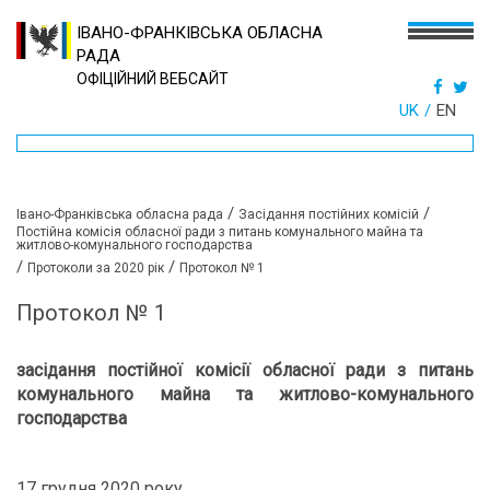
ІВАНО-ФРАНКІВСЬКА ОБЛАСНА
РАДА
ОФІЦІЙНИЙ ВЕБСАЙТ
UK
EN
/
/
Івано-Франківська обласна рада
Засідання постійних комісій
Постійна комісія обласної ради з питань комунального майна та
житлово-комунального господарства
/
/
Протоколи за 2020 рік
Протокол № 1
Протокол № 1
засідання постійної комісії обласної ради
з питань
комунального майна та житлово-комунального
господарства
17 грудня 2020 року