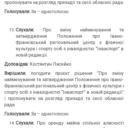
пропонувати на розгляд президії та сесії обласної ради.
Голосували:
За – одноголосно.
Слухали:
Про зміну найменування та
затвердження Положення про Івано-
Франківський регіональний центр з фізичної
культури і спорту осіб з інвалідністю “Інваспорт” в
новій редакції.
Доповідав:
Костянтин Лисейко
Вирішили:
погодити проєкт рішення “Про зміну
найменування та затвердження Положення про Івано-
Франківський регіональний центр з фізичної культури і
спорту осіб з інвалідністю “Інваспорт” в новій редакції”
і пропонувати на розгляд президії та сесії обласної
ради.
Голосували:
За – одноголосно.
Слухали:
Про оренду майна спільної власності