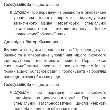
Голосували:
За – одноголосно.
Слухали:
Про передачу на баланс та в оперативне
управління іншого окремого індивідуально
визначеного майна Перегінської спеціальної
загальноосвітньої школи-інтернату Івано-
Франківської обласної ради.
Доповідав:
Віктор Кімакович
Вирішили:
погодити проєкт рішення “Про передачу на
баланс та в оперативне управління іншого окремого
індивідуально визначеного майна Перегінської
спеціальної загальноосвітньої школи-інтернату Івано-
Франківської обласної ради” і пропонувати на розгляд
президії та сесії обласної ради.
Голосували:
За – одноголосно.
Слухали:
Про передачу іншого окремого
індивідуально визначеного майна Перегінської
спеціальної загальноосвітньої школи-інтернату
Івано-Франківської обласної ради.