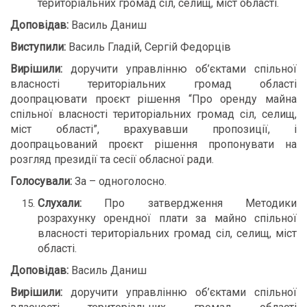
територіальних громад сіл, селищ, міст області.
Доповідав:
Василь Даниш
Виступили:
Василь Гладій, Сергій Федорців
Вирішили:
доручити управлінню об’єктами спільної
власності територіальних громад області
доопрацювати проєкт рішення “Про оренду майна
спільної власності територіальних громад сіл, селищ,
міст області”, врахувавши пропозиції, і
доопрацьований проєкт рішення пропонувати на
розгляд президії та сесії обласної ради.
Голосували:
За – одноголосно.
Слухали:
Про затвердження Методики
розрахунку орендної плати за майно спільної
власності територіальних громад сіл, селищ, міст
області.
Доповідав:
Василь Даниш
Вирішили:
доручити управлінню об’єктами спільної