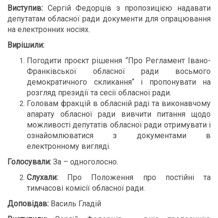
Виступив:
Сергій Федорців з пропозицією надавати
депутатам обласної ради документи для опрацювання
на електронних носіях.
Вирішили:
Погодити проєкт рішення “Про Регламент Івано-
Франківської обласної ради восьмого
демократичного скликання“ і пропонувати на
розгляд президії та сесії обласної ради.
Головам фракцій в обласній раді та виконавчому
апарату обласної ради вивчити питання щодо
можливості депутатів обласної ради отримувати і
ознайомлюватися з документами в
електронному вигляді.
Голосували:
За – одноголосно.
Слухали:
Про Положення про постійні та
тимчасові комісії обласної ради.
Доповідав:
Василь Гладій