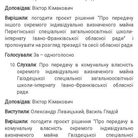
Доповідав:
Віктор Кімакович
Вирішили:
погодити проєкт рішення “Про передачу
іншого окремого індивідуально визначеного майна
Перегінської спеціальної загальноосвітньої школи-
інтернату Івано-Франківської обласної ради” і
пропонувати на розгляд президії та сесії обласної ради.
Голосували:
За – одноголосно.
Слухали:
Про передачу в комунальну власність
окремого індивідуально визначеного майна
Гвіздецької спеціальної загальноосвітньої
школи-інтернату Івано-Франківської обласної
ради.
Доповідав:
Віктор Кімакович
Виступили:
Олександр Левицький, Василь Гладій
Вирішили:
погодити проєкт рішення “Про передачу в
комунальну власність окремого індивідуально
визначеного майна Гвіздецької спеціальної