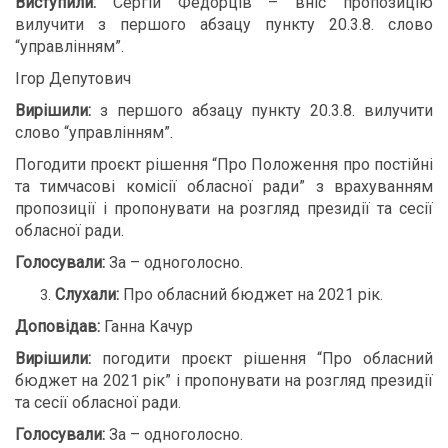
Виступили:
Сергій Федорців – вніс пропозицію
вилучити з першого абзацу пункту 20.3.8. слово
“управлінням”.
Ігор Депутович
Вирішили:
з першого абзацу пункту 20.3.8. вилучити
слово “управлінням”.
Погодити проєкт рішення “Про Положення про постійні
та тимчасові комісії обласної ради” з врахуванням
пропозиції і пропонувати на розгляд президії та сесії
обласної ради.
Голосували:
За – одноголосно.
Слухали:
Про обласний бюджет на 2021 рік.
Доповідав:
Ганна Качур
Вирішили:
погодити проєкт рішення “Про обласний
бюджет на 2021 рік” і пропонувати на розгляд президії
та сесії обласної ради.
Голосували:
За – одноголосно.