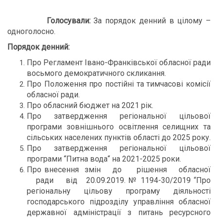
Голосували:
За порядок денний в цілому –
одноголосно.
Порядок денний:
Про Регламент Івано-Франківської обласної ради
восьмого демократичного скликання.
Про Положення про постійні та тимчасові комісії
обласної ради.
Про обласний бюджет на 2021 рік.
Про затвердження регіональної цільової
програми зовнішнього освітлення селищних та
сільських населених пунктів області до 2025 року.
Про затвердження регіональної цільової
програми “Питна вода“ на 2021-2025 роки.
Про внесення змін до рішення обласної
ради від 20.09.2019. № 1194-30/2019 “Про
регіональну цільову програму діяльності
господарського підрозділу управління обласної
державної адміністрації з питань ресурсного