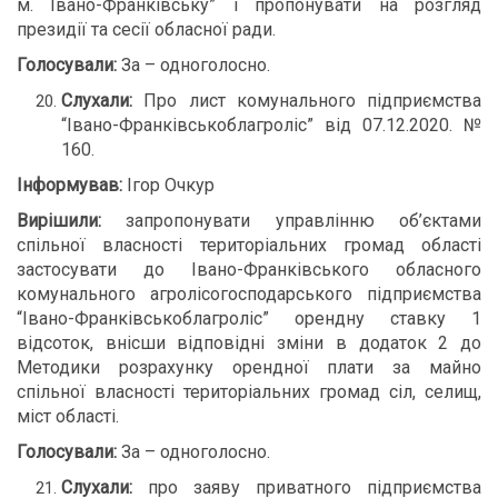
м. Івано-Франківську” і пропонувати на розгляд
президії та сесії обласної ради.
Голосували:
За – одноголосно.
Слухали:
Про лист комунального підприємства
“Івано-Франківськоблагроліс” від 07.12.2020. №
160.
Інформував:
Ігор Очкур
Вирішили:
запропонувати управлінню об’єктами
спільної власності територіальних громад області
застосувати до Івано-Франківського обласного
комунального агролісогосподарського підприємства
“Івано-Франківськоблагроліс” орендну ставку 1
відсоток, внісши відповідні зміни в додаток 2 до
Методики розрахунку орендної плати за майно
спільної власності територіальних громад сіл, селищ,
міст області.
Голосували:
За – одноголосно.
Слухали:
про заяву приватного підприємства