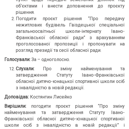
об’єктами і внести доповнення до проєкту
рішення.
Погодити проєкт рішення “Про передачу
нежитлових будівель Гвіздецької спеціальної
загальноосвітньої школи-інтернату Івано-
Франківської обласної ради” з врахуванням
проголосованої пропозиції і пропонувати на
розгляд президії та сесії обласної ради.
Голосували:
За – одноголосно.
Слухали:
Про зміну найменування та
затвердження Статуту Івано-Франківської
обласної дитячо-юнацької спортивної школи осіб
з інвалідністю в новій редакції.
Доповідав:
Костянтин Лисейко
Вирішили:
погодити проєкт рішення “Про зміну
найменування та затвердження Статуту Івано-
Франківської обласної дитячо-юнацької спортивної
школи осіб з інвалідністю в новій редакції” і