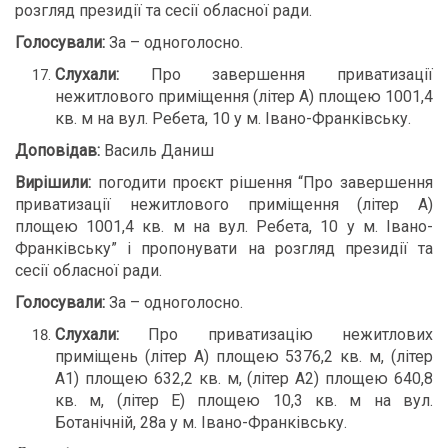
розгляд президії та сесії обласної ради.
Голосували:
За – одноголосно.
Слухали:
Про завершення приватизації
нежитлового приміщення (літер А) площею 1001,4
кв. м на вул. Ребета, 10 у м. Івано-Франківську.
Доповідав:
Василь Даниш
Вирішили:
погодити проєкт рішення “Про завершення
приватизації нежитлового приміщення (літер А)
площею 1001,4 кв. м на вул. Ребета, 10 у м. Івано-
Франківську” і пропонувати на розгляд президії та
сесії обласної ради.
Голосували:
За – одноголосно.
Слухали:
Про приватизацію нежитлових
приміщень (літер А) площею 5376,2 кв. м, (літер
А1) площею 632,2 кв. м, (літер А2) площею 640,8
кв. м, (літер Е) площею 10,3 кв. м на вул.
Ботанічній, 28а у м. Івано-Франківську.