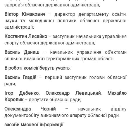
здоров’я обласної державної адміністрації;
Віктор Кімакович
– директор департаменту освіти,
науки та молодіжної політики обласної державної
адміністрації;
Костянтин Лисейко
– заступник начальника управління
спорту обласної державної адміністрації;
Василь Даниш
– начальник управління об’єктами
спільної власності територіальних громад області
В роботі комісії беруть участь:
Василь Гладій
– перший заступник голови обласної
ради;
Ігор Дебенко, Олександр Левицький, Михайло
Королик
– депутати обласної ради;
Олександра Чорній
– начальник відділу
документообігу виконавчого апарату обласної ради;
засоби масової інформації