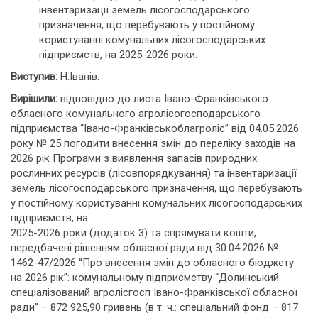
інвентаризації земель лісогосподарського
призначення, що перебувають у постійному
користуванні комунальних лісогосподарських
підприємств, на 2025-2026 роки.
Виступив:
Н.Іванів.
Вирішили:
відповідно до листа Івано-Франківського
обласного комунального агролісогосподарського
підприємства “Івано-Франківськоблагроліс” від 04.05.2026
року № 25 погодити внесення змін до переліку заходів на
2026 рік Програми з виявлення запасів природних
рослинних ресурсів (лісовпорядкування) та інвентаризації
земель лісогосподарського призначення, що перебувають
у постійному користуванні комунальних лісогосподарських
підприємств, на
2025-2026 роки (додаток 3) та спрямувати кошти,
передбачені рішенням обласної ради від 30.04.2026 №
1462-47/2026 “Про внесення змін до обласного бюджету
на 2026 рік”: комунальному підприємству “Долинський
спеціалізований агролісгосп Івано-Франківської обласної
ради” – 872 925,90 гривень (в т. ч.: спеціальний фонд – 817