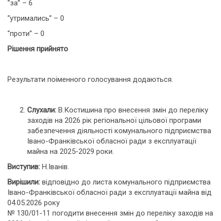
“за” – 6
“утримались” – 0
“проти” – 0
Рішення прийнято
Результати поіменного голосування додаються.
Слухали:
В.Костишина про внесення змін до переліку
заходів на 2026 рік регіональної цільової програми
забезпечення діяльності комунального підприємства
Івано-Франківської обласної ради з експлуатації
майна на 2025-2029 роки.
Виступив:
Н.Іванів.
Вирішили:
відповідно до листа комунального підприємства
Івано-Франківської обласної ради з експлуатації майна від
04.05.2026 року
№ 130/01-11 погодити внесення змін до переліку заходів на