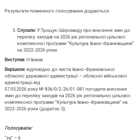
Результати поіменного голосування додаються.
Слухали:
У.Трощук-Шкромиду про внесення змін до
переліку заходів на 2026 рік регіональної цільової
комплексної програми “Культура Івано-Франківщини”
на 2022-2026 роки.
Виступив:
Н.Іванів.
Вирішили:
відповідно до листа Івано-Франківської
обласної державної адміністрації – обласної військової
адміністрації від
07.05.2026 року № 856/0/2-26/01-081 погодити внесення
змін до переліку заходів на 2026 рік регіональної цільової
комплексної програми “Культура Івано-Франківщини” на
2022-2026 роки (додаток 5).
Голосували:
“за” – 6