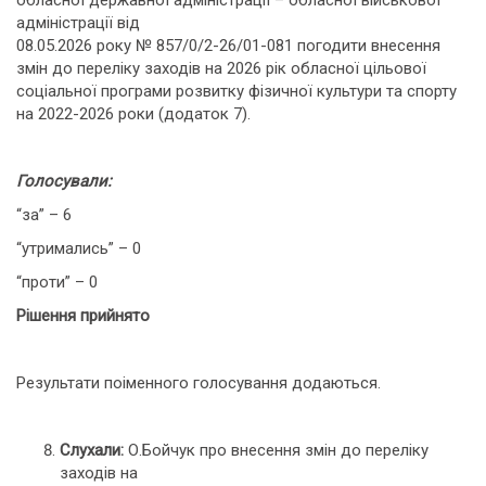
обласної державної адміністрації – обласної військової
адміністрації від
08.05.2026 року № 857/0/2-26/01-081 погодити внесення
змін до переліку заходів на 2026 рік обласної цільової
соціальної програми розвитку фізичної культури та спорту
на 2022-2026 роки (додаток 7).
Голосували:
“за” – 6
“утримались” – 0
“проти” – 0
Рішення прийнято
Результати поіменного голосування додаються.
Слухали:
О.Бойчук про внесення змін до переліку
заходів на