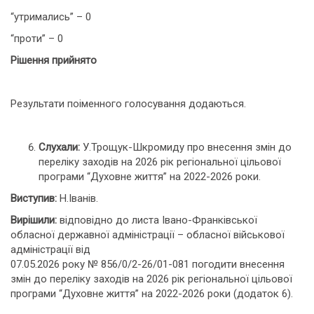
“утримались” – 0
“проти” – 0
Рішення прийнято
Результати поіменного голосування додаються.
Слухали:
У.Трощук-Шкромиду про внесення змін до
переліку заходів на 2026 рік регіональної цільової
програми “Духовне життя” на 2022-2026 роки.
Виступив:
Н.Іванів.
Вирішили:
відповідно до листа Івано-Франківської
обласної державної адміністрації – обласної військової
адміністрації від
07.05.2026 року № 856/0/2-26/01-081 погодити внесення
змін до переліку заходів на 2026 рік регіональної цільової
програми “Духовне життя” на 2022-2026 роки (додаток 6).