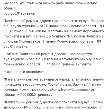
Басараб Бурштинської міської ради Івано-Франківської
області –
400 000,0” гривень;
“Капітальний ремонт дорожнього покриття по вул. Лепкого
в с. Клузів Угринівської ТГ Івано-Франківської області – 83
000,0” гривень змінити на “Капітальний ремонт дорожнього
покриття від вул. Зелена до будинку № 6 по вул. Лепкого в
с. Клузів Угринівської ТГ Івано-Франківської області – 83
000,0” гривень.
– об’єкт “Капітальний ремонт дорожнього покриття
вул. Грушевського в с. Петранка Калуського району Івано-
Франківської області – 177 000,0” гривень вилучити;
– доповнити позиціями
“Капітальний ремонт зовнішньої мережі електропостачання
приміщень табору-музею “Сокіл” по вул. Зарічна, 11 в селі
Гриньків, Рожнятівського району, Івано-Франківської
області – 200 000,0 гривень”;
“Капітальний ремонт дорожнього покриття від вул. Зелена
до будинку № 6 по вул. Лепкого в с. Клузів Угринівської ТГ