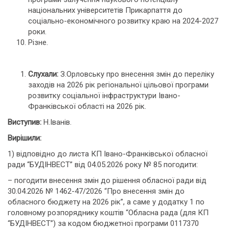
національних університетів Прикарпаття до
соціально-економічного розвитку краю на 2024-2027
роки.
Різне.
Слухали:
З.Орловську про внесення змін до переліку
заходів на 2026 рік регіональної цільової програми
розвитку соціальної інфраструктури Івано-
Франківської області на 2026 рік.
Виступив:
Н.Іванів.
Вирішили:
1) відповідно до листа КП Івано-Франківської обласної
ради “БУДІНВЕСТ” від 04.05.2026 року № 85 погодити:
– погодити внесення змін до рішення обласної ради від
30.04.2026 № 1462-47/2026 “Про внесення змін до
обласного бюджету на 2026 рік”, а саме у додатку 1 по
головному розпоряднику коштів “Обласна рада (для КП
“БУДІНВЕСТ”) за кодом бюджетної програми 0117370