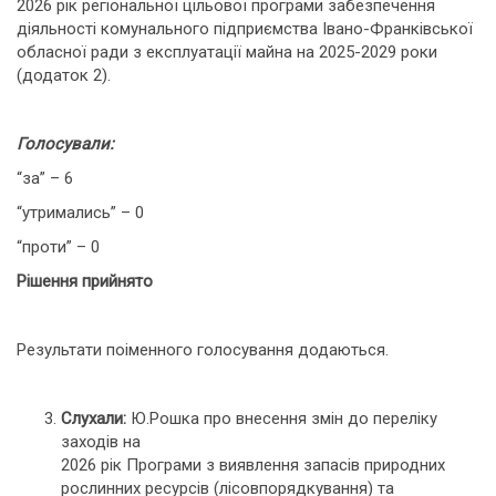
2026 рік регіональної цільової програми забезпечення
діяльності комунального підприємства Івано-Франківської
обласної ради з експлуатації майна на 2025-2029 роки
(додаток 2).
Голосували:
“за” – 6
“утримались” – 0
“проти” – 0
Рішення прийнято
Результати поіменного голосування додаються.
Слухали:
Ю.Рошка про внесення змін до переліку
заходів на
2026 рік Програми з виявлення запасів природних
рослинних ресурсів (лісовпорядкування) та