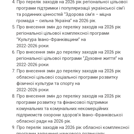
Про перелік заходів на 2026 рік регіональної цільової
програми підтримки і популяризації української сім’ї
та родинних цінностей “Здорова сім’я – міцна
громада – сильна Україна” на 2026 рік.
Про внесення змін до переліку заходів на 2026 рік
регіональної цільової комплексної програми
“Культура Івано-Франківщини” на
2022-2026 роки.
Про внесення змін до переліку заходів на 2026 рік
регіональної цільової програми “Духовне життя” на
2022-2026 роки.
Про внесення змін до переліку заходів на 2026 рік
обласної цільової соціальної програми розвитку
фізичної культури та спорту на
2022-2026 роки.
Про внесення змін до переліку заходів на 2026 рік
програми розвитку та фінансової підтримки
комунальних та комунальних некомерційних
підприємств охорони здоров’я Івано-Франківської
обласної ради на 2026 рік.
Про перелік заходів на 2026 рік обласної комплексної
програми залучення наукового потенціалу