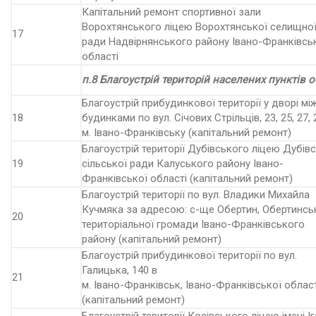
Капітальний ремонт спортивної зали
Ворохтянського ліцею Ворохтянської селищно
17
ради Надвірнянського району Івано-Франківсь
області
п.8 Благоустрій територій населених пунктів о
Благоустрій прибудинкової території у дворі мі
18
будинками по вул. Січових Стрільців, 23, 25, 27, 
м. Івано-Франківську (капітальний ремонт)
Благоустрій території Дубівського ліцею Дубів
19
сільської ради Калуського району Івано-
Франківської області (капітальний ремонт)
Благоустрій території по вул. Владики Михайла
Кучмяка за адресою: с-ще Обертин, Обертинсь
20
територіальної громади Івано-Франківського
району (капітальний ремонт)
Благоустрій прибудинкової території по вул.
Галицька, 140 в
21
м. Івано-Франківськ, Івано-Франківської област
(капітальний ремонт)