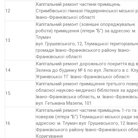
Капітальний ремонт частини приміщень
12
Стримбівської гімназії Надвірнянської міської 
Івано-Франківської області
Капітальний ремонт (зовнішні опоряджувальні
роботи) приміщення (літери “Б”) за адресою: м.
Тлумач
13
вул. Грушевського, 12, Тлумацької територіальн
громади Івано-Франківського району Івано-
Франківської області
Капітальний ремонт дорожнього покриття від в
14
Зелена до будинку № 6 по вул. Лепкого в с. Клу
Угринівської ТГ Івано-Франківської області
Капітальний ремонт приміщення третього пове
обласної науково-медичної бібліотеки за адре
15
Івано-Франківська область, м. Івано-Франківсь
вул. Гетьмана Мазепи, 101
Капітальний ремонт частини приміщень 1-го та 
поверхів (літера “Б”) Тлумацької міської ради за
16
адресою: м. Тлумач вул. Грушевського, 12 Івано
Франківського району Івано-Франківської обла
Коригування