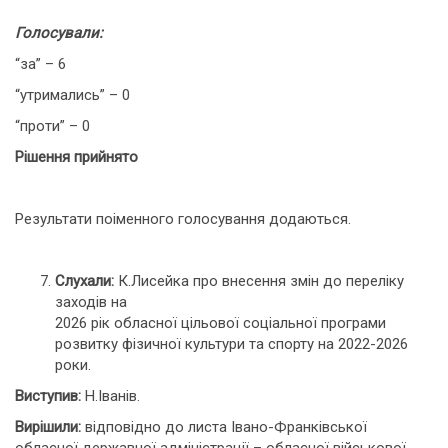
Голосували:
“за” – 6
“утримались” – 0
“проти” – 0
Рішення прийнято
Результати поіменного голосування додаються.
Слухали:
К.Лисейка про внесення змін до переліку
заходів на
2026 рік обласної цільової соціальної програми
розвитку фізичної культури та спорту на 2022-2026
роки.
Виступив:
Н.Іванів.
Вирішили:
відповідно до листа Івано-Франківської