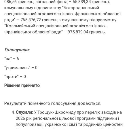
086,56 гривень, загальний фонд – 55 839,34 гривень);
комунальному підприємству “Богородчанський
спеціалізований агролісгосп Івано-Франківської обласної
ради” – 765 376,72 гривень; комунальному підприємству
“Коломийський спеціалізований агролісгосп Івано-
Франківської обласної ради” – 975 879,04 гривень.
Голосували:
“за” – 6
“утримались” – 0
“проти” – 0
Рішення прийнято
Результати поіменного голосування додаються.
Слухали:
У.Трощук-Шкромиду про перелік заходів на
2026 рік регіональної цільової програми підтримки і
популяризації української сім’ї та родинних цінностей