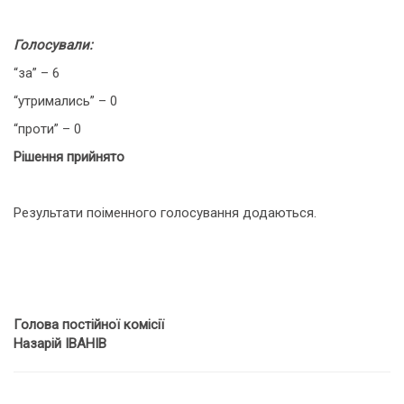
Голосували:
“за” – 6
“утримались” – 0
“проти” – 0
Рішення прийнято
Результати поіменного голосування додаються.
Голова постійної
комісії
Назарій ІВАНІВ