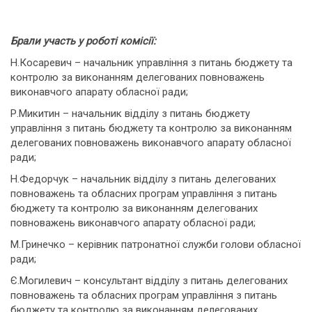
Брали участь у роботі комісії:
Н.Косаревич – начальник управління з питань бюджету та
контролю за виконанням делегованих повноважень
виконавчого апарату обласної ради;
Р.Микитин – начальник відділу з питань бюджету
управління з питань бюджету та контролю за виконанням
делегованих повноважень виконавчого апарату обласної
ради;
Н.Федорчук – начальник відділу з питань делегованих
повноважень та обласних програм управління з питань
бюджету та контролю за виконанням делегованих
повноважень виконавчого апарату обласної ради;
М.Гринечко – керівник патронатної служби голови обласної
ради;
Є.Могилевич – консультант відділу з питань делегованих
повноважень та обласних програм управління з питань
бюджету та контролю за виконанням делегованих