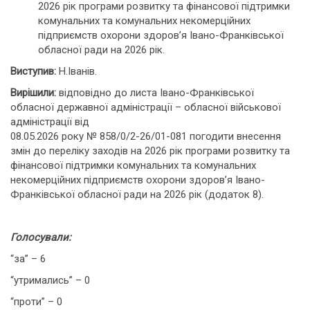
2026 рік програми розвитку та фінансової підтримки
комунальних та комунальних некомерційних
підприємств охорони здоров’я Івано-Франківської
обласної ради на 2026 рік.
Виступив:
Н.Іванів.
Вирішили:
відповідно до листа Івано-Франківської
обласної державної адміністрації – обласної військової
адміністрації від
08.05.2026 року № 858/0/2-26/01-081 погодити внесення
змін до переліку заходів на 2026 рік програми розвитку та
фінансової підтримки комунальних та комунальних
некомерційних підприємств охорони здоров’я Івано-
Франківської обласної ради на 2026 рік (додаток 8).
Голосували:
“за” – 6
“утримались” – 0
“проти” – 0