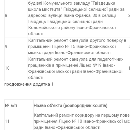
будівлі Комунального закладу “Гвіздецька
школа мистецтв” Гвіздецької селищної ради за
8
адресою: вулиця Івана Франка, 30 в селищі
Гвіздець Гвіздецької селищної ради
Коломийського району Івано-Франківської
області
Капітальний ремонт санвузлів другого поверху в
9
приміщенні Ліцею № 15 Івано-Франківської
міської ради Івано-Франківської області
Капітальний ремонт санвузла для педагогічних
працівників в приміщенні Ліцею №19 Івано-
10
Франківської міської ради Івано-Франківської
області
продовження додатка 1
№ з/п
Назва об’єкта (розпорядник коштів)
Капітальний ремонт коридору на першому пове
11
приміщення Ліцею № 10 Івано-Франківської міс
ради Івано-Франківської області