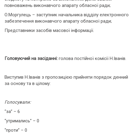
повноважень виконавчого апарату обласної ради;
О.Моргулець – заступник начальника відділу електронного
забезпечення виконавчого апарату обласної ради;
Представники засобів масової інформації.
Головуючий на засіданні:
голова постійної комісії Н.Іванів.
Виступив Н.Іванів з пропозицією прийняти порядок денний
за основу та в цілому:
Голосували:
“за” – 6
“утримались” – 0
“проти” – 0