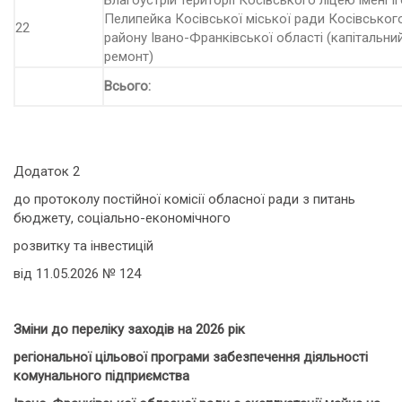
Благоустрій території Косівського ліцею імені І
Пелипейка Косівської міської ради Косівськог
22
району Івано-Франківської області (капітальни
ремонт)
Всього:
Додаток 2
до протоколу постійної комісії обласної ради з питань
бюджету, соціально-економічного
розвитку та інвестицій
від 11.05.2026 № 124
Зміни до переліку заходів на 2026 рік
регіональної цільової програми забезпечення діяльності
комунального підприємства