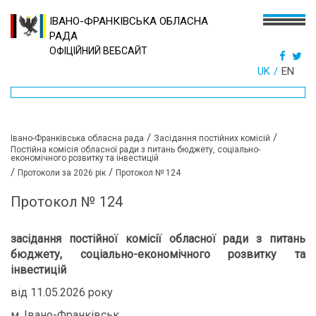
ІВАНО-ФРАНКІВСЬКА ОБЛАСНА
РАДА
ОФІЦІЙНИЙ ВЕБСАЙТ
UK
EN
/
/
Івано-Франківська обласна рада
Засідання постійних комісій
Постійна комісія обласної ради з питань бюджету, соціально-
економічного розвитку та інвестицій
/
/
Протоколи за 2026 рік
Протокол № 124
Протокол № 124
засідання постійної комісії обласної ради з питань
бюджету, соціально-економічного розвитку та
інвестицій
від 11.05.2026 року
м. Івано-Франківськ