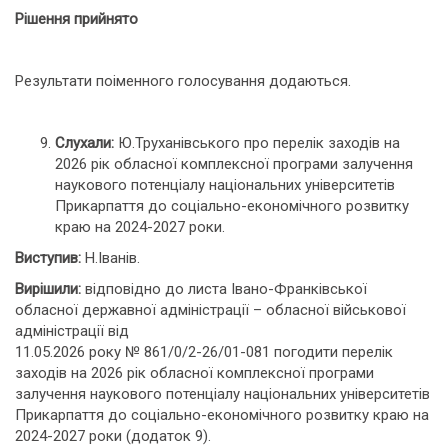
Рішення прийнято
Результати поіменного голосування додаються.
Слухали:
Ю.Труханівського про перелік заходів на
2026 рік обласної комплексної програми залучення
наукового потенціалу національних університетів
Прикарпаття до соціально-економічного розвитку
краю на 2024-2027 роки.
Виступив:
Н.Іванів.
Вирішили:
відповідно до листа Івано-Франківської
обласної державної адміністрації – обласної військової
адміністрації від
11.05.2026 року № 861/0/2-26/01-081 погодити перелік
заходів на 2026 рік обласної комплексної програми
залучення наукового потенціалу національних університетів
Прикарпаття до соціально-економічного розвитку краю на
2024-2027 роки (додаток 9).