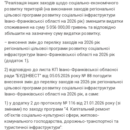
“Реалізація інших заходів щодо соціально-економічного
розвитку територій (на виконання заходів регіональної
цільової програми розвитку соціальної інфраструктури
Івано-Франківської області на 2026 рік) зменшити видатки
споживання на суму 5 056 000,00 гривень та відповідно
збільшити на зазначену суму видатки розвитку;
– внесення змін до переліку заходів на 2026 рік
регіональної цільової програми розвитку соціальної
інфраструктури Івано-Франківської області на 2026 рік
(додаток 1);
2) відповідно до листа КП Івано-Франківської обласної
ради “БУДІНВЕСТ” від 05.05.2026 року № 88 погодити
внесення змін до переліку заходів на 2026 рік регіональної
цільової програми розвитку соціальної інфраструктури
Івано-Франківської області на 2026 рік, а саме:
1) у додатку 2 до протоколу № 116 від 21.01.2026 року (зі
змінами) по заходу програми “4. Капітальний ремонт
об’єктів соціально-культурної сфери, житлово-
комунального господарства, дорожньо-транспортної та
туристичної інфраструктури”: