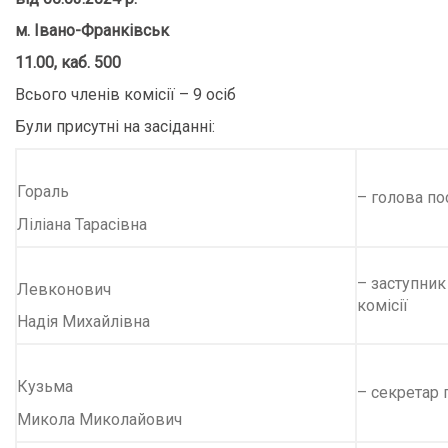
м. Івано-Франківськ
11
.00, каб. 500
Всього членів комісії – 9 осіб
Були присутні на засіданні:
Гораль
– голова пос
Ліліана Тарасівна
– заступник
Левконович
комісії
Надія Михайлівна
Кузьма
– секретар п
Микола Миколайович