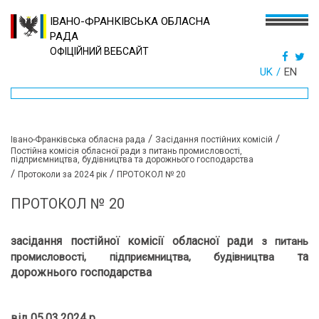
ІВАНО-ФРАНКІВСЬКА ОБЛАСНА
РАДА
ОФІЦІЙНИЙ ВЕБСАЙТ
UK
EN
/
/
Івано-Франківська обласна рада
Засідання постійних комісій
Постійна комісія обласної ради з питань промисловості,
підприємництва, будівництва та дорожнього господарства
/
/
Протоколи за 2024 рік
ПРОТОКОЛ № 20
ПРОТОКОЛ № 20
засідання постійної комісії обласної ради
з питань
та
промисловості, підприємництва, будівництва
дорожнього господарства
від
05
.0
3
.2024 р.