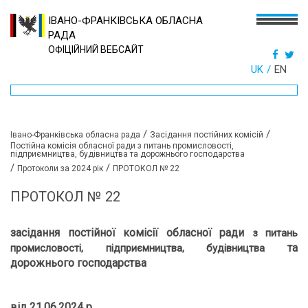
ІВАНО-ФРАНКІВСЬКА ОБЛАСНА
РАДА
ОФІЦІЙНИЙ ВЕБСАЙТ
UK
EN
/
/
Івано-Франківська обласна рада
Засідання постійних комісій
Постійна комісія обласної ради з питань промисловості,
підприємництва, будівництва та дорожнього господарства
/
/
Протоколи за 2024 рік
ПРОТОКОЛ № 22
ПРОТОКОЛ № 22
засідання постійної комісії обласної ради
з питань
та
промисловості, підприємництва, будівництва
дорожнього господарства
від 21.06.2024 р.