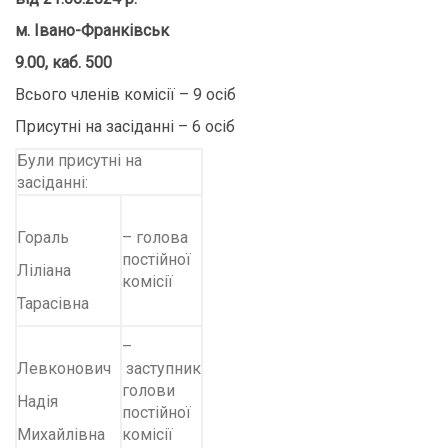
м. Івано-Франківськ
9.00, каб. 500
Всього членів комісії – 9 осіб
Присутні на засіданні – 6 осіб
Були присутні на
засіданні:
Гораль
– голова
постійної
Ліліана
комісії
Тарасівна
–
Левконович
заступник
голови
Надія
постійної
Михайлівна
комісії