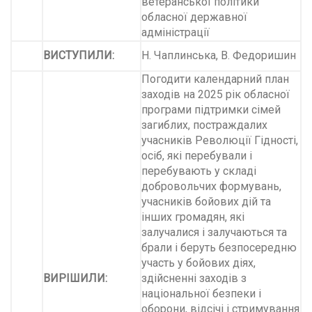
ветеранської політики
обласної державної
адміністрації
ВИСТУПИЛИ:
Н. Чаплинська, В. Федоришин
Погодити календарний план
заходів на 2025 рік обласної
програми підтримки сімей
загиблих, постраждалих
учасників Революції Гідності,
осіб, які перебували і
перебувають у складі
добровольчих формувань,
учасників бойових дій та
інших громадян, які
залучалися і залучаються та
брали і беруть безпосередню
участь у бойових діях,
ВИРІШИЛИ:
здійсненні заходів з
національної безпеки і
оборони, відсічі і стримування