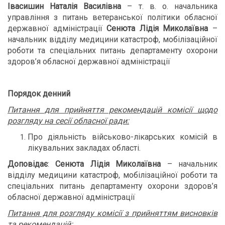
Івасишин Наталія Василівна
– т. в. о. начальника
управління з питань ветеранської політики обласної
державної адміністрації
Сенюта Лідія Миколаївна
–
начальник відділу медицини катастроф, мобілізаційної
роботи та спеціальних питань департаменту охорони
здоров’я обласної державної адміністрації
Порядок денний
Питання для прийняття рекомендацій комісії щодо
розгляду на сесії обласної ради:
Про діяльність військово-лікарських комісій в
лікувальних закладах області.
Доповідає
:
Сенюта Лідія Миколаївна
– начальник
відділу медицини катастроф, мобілізаційної роботи та
спеціальних питань департаменту охорони здоров’я
обласної державної адміністрації
Питання для розгляду комісії з прийняттям висновків
та рекомендацій: