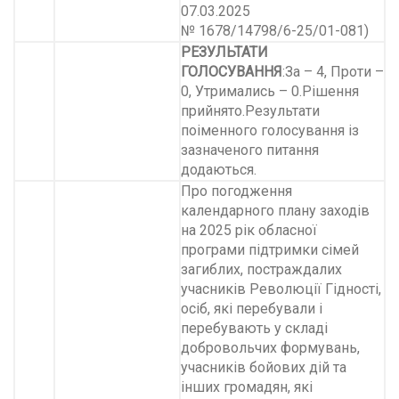
07.03.2025
№ 1678/14798/6-25/01-081)
РЕЗУЛЬТАТИ
ГОЛОСУВАННЯ
:За – 4, Проти –
0, Утримались – 0.Рішення
прийнято.Результати
поіменного голосування із
зазначеного питання
додаються.
Про погодження
календарного плану заходів
на 2025 рік обласної
програми підтримки сімей
загиблих, постраждалих
учасників Революції Гідності,
осіб, які перебували і
перебувають у складі
добровольчих формувань,
учасників бойових дій та
інших громадян, які