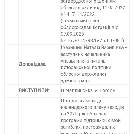
затвердженої рішенням
обласної ради від 11.05.2022
№ 417-14/2022
(зі змінами) (лист
облдержадміністрації від
07.03.2025
№ 1678/14798/6-25/01-081)
Івасишин Наталія Василівна
–
заступник начальника
управління з питань
Доповідала:
ветеранської політики
обласної державної
адміністрації
ВИСТУПИЛИ:
Н. Чаплинська, Я. Гоголь
Погодити зміни до
календарного плану заходів
на 2025 рік обласної
програми підтримки сімей
загиблих, постраждалих
учасників Революції Гідності,