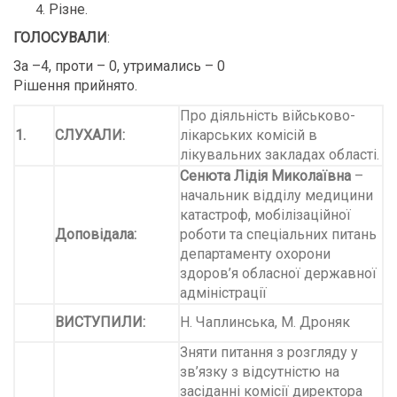
Різне.
ГОЛОСУВАЛИ
:
За –4, проти – 0, утримались – 0
Рішення прийнято.
Про діяльність військово-
1.
СЛУХАЛИ:
лікарських комісій в
лікувальних закладах області.
Сенюта Лідія Миколаївна
–
начальник відділу медицини
катастроф, мобілізаційної
Доповідала:
роботи та спеціальних питань
департаменту охорони
здоров’я обласної державної
адміністрації
ВИСТУПИЛИ:
Н. Чаплинська, М. Дроняк
Зняти питання з розгляду у
зв’язку з відсутністю на
засіданні комісії директора