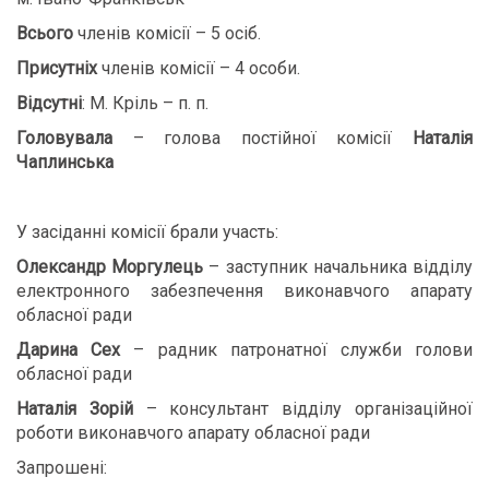
Всього
членів комісії – 5 осіб.
Присутніх
членів комісії – 4 особи.
Відсутні
: М. Кріль – п. п.
Головувала
– голова постійної комісії
Наталія
Чаплинська
У засіданні комісії брали участь:
Олександр Моргулець
– заступник начальника відділу
електронного забезпечення виконавчого апарату
обласної ради
Дарина Сех
– радник патронатної служби голови
обласної ради
Наталія Зорій
– консультант відділу організаційної
роботи виконавчого апарату обласної ради
Запрошені: