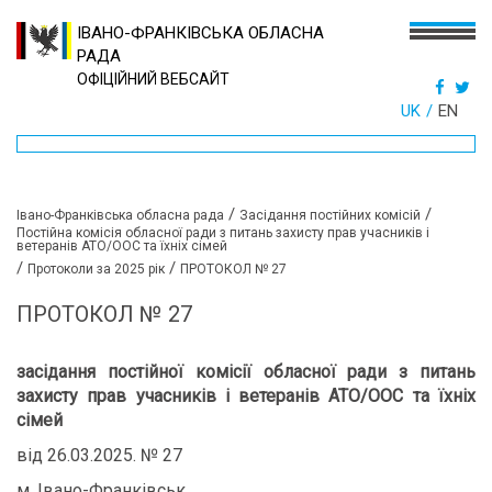
ІВАНО-ФРАНКІВСЬКА ОБЛАСНА
РАДА
ОФІЦІЙНИЙ ВЕБСАЙТ
UK
EN
/
/
Івано-Франківська обласна рада
Засідання постійних комісій
Постійна комісія обласної ради з питань захисту прав учасників і
ветеранів АТО/ООС та їхніх сімей
/
/
Протоколи за 2025 рік
ПРОТОКОЛ № 27
ПРОТОКОЛ № 27
засідання постійної комісії обласної ради з питань
захисту прав учасників і ветеранів АТО/ООС та їхніх
сімей
від 26.03.2025. № 27
м. Івано-Франківськ