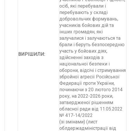
осіб, які перебували і
перебувають у складі
добровольчих формувань,
учасників бойових дій та
інших громадян, які
залучалися і залучаються та
брали і беруть безпосередню
участь у бойових діях,
ВИРІШИЛИ:
здійсненні заходів з
національної безпеки і
оборони, відсічі і стримування
збройної агресії Російської
Федерації проти України,
починаючи з 20 лютого 2014
року, на 2022-2026 роки,
затвердженої рішенням
обласної ради від 11.05.2022
№ 417-14/2022
(зі змінами) (лист
облдержадміністрації від