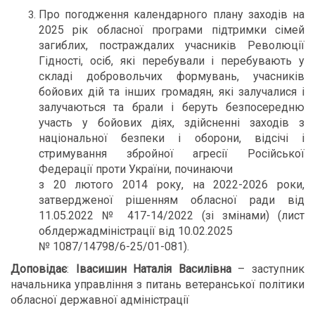
Про погодження календарного плану заходів на
2025 рік обласної програми підтримки сімей
загиблих, постраждалих учасників Революції
Гідності, осіб, які перебували і перебувають у
складі добровольчих формувань, учасників
бойових дій та інших громадян, які залучалися і
залучаються та брали і беруть безпосередню
участь у бойових діях, здійсненні заходів з
національної безпеки і оборони, відсічі і
стримування збройної агресії Російської
Федерації проти України, починаючи
з 20 лютого 2014 року, на 2022-2026 роки,
затвердженої рішенням обласної ради від
11.05.2022 № 417-14/2022 (зі змінами) (лист
облдержадміністрації від 10.02.2025
№ 1087/14798/6-25/01-081).
Доповідає
:
Івасишин Наталія Василівна
– заступник
начальника управління з питань ветеранської політики
обласної державної адміністрації