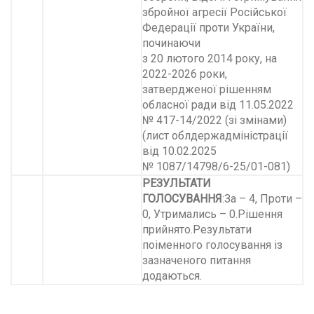
збройної агресії Російської
Федерації проти України,
починаючи
з 20 лютого 2014 року, на
2022-2026 роки,
затвердженої рішенням
обласної ради від 11.05.2022
№ 417-14/2022 (зі змінами)
(лист облдержадміністрації
від 10.02.2025
№ 1087/14798/6-25/01-081)
РЕЗУЛЬТАТИ
ГОЛОСУВАННЯ
:За – 4, Проти –
0, Утримались – 0.Рішення
прийнято.Результати
поіменного голосування із
зазначеного питання
додаються.