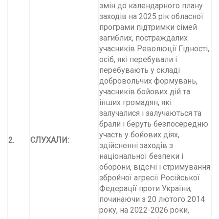
змін до календарного плану
заходів на 2025 рік обласної
програми підтримки сімей
загиблих, постраждалих
учасників Революції Гідності,
осіб, які перебували і
перебувають у складі
добровольчих формувань,
учасників бойових дій та
інших громадян, які
залучалися і залучаються та
брали і беруть безпосередню
участь у бойових діях,
2.
СЛУХАЛИ:
здійсненні заходів з
національної безпеки і
оборони, відсічі і стримування
збройної агресії Російської
Федерації проти України,
починаючи з 20 лютого 2014
року, на 2022-2026 роки,