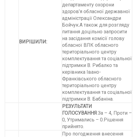
департаменту охорони
здоров’я обласної державної
адміністрації Олександри
Бойчук.А також для розгляду
питання доцільно запросити
на засідання комісії голову
ВИРІШИЛИ:
обласної ВЛК обласного
територіального центру
комплектування та соціальної
підтримки В. Рибалко та
керівника Івано-
Франківського обласного
територіального центру
комплектування та соціальної
підтримки В. Бабаніна.
РЕЗУЛЬТАТИ
ГОЛОСУВАННЯ
:За – 4, Проти –
0, Утримались – 0.Рішення
прийнято.
Про погодження внесення