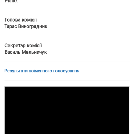
Різне.
Голова комісії
Тарас Виноградник
Секретар комісії
Василь Мельничук
Результати поіменного голосування