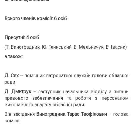
Всього членів комісії: 6 осіб
Присутні: 4 осіб
(Т. Виноградник, Ю. Глинський,
В. Мельничук, В. Івасик)
а також:
Д. Сех –
помічник патронатної служби голови обласної
ради
Д
. Дмитрук
– заступник начальника відділу з питань
правового забезпечення та роботи з персоналом
виконавчого апарату обласної ради.
Вів засідання
Виноградник Тарас Теофілович
– голова
комісії.