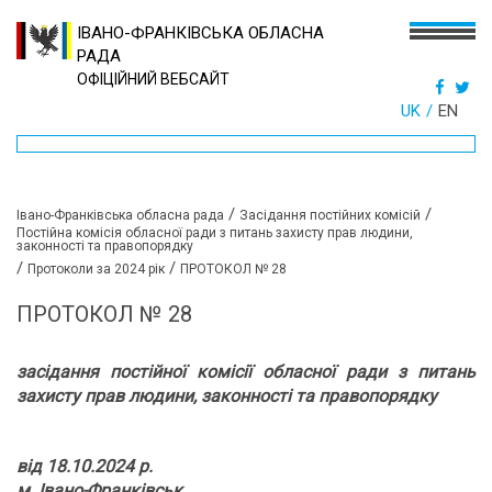
ІВАНО-ФРАНКІВСЬКА ОБЛАСНА
РАДА
ОФІЦІЙНИЙ ВЕБСАЙТ
UK
EN
/
/
Івано-Франківська обласна рада
Засідання постійних комісій
Постійна комісія обласної ради з питань захисту прав людини,
законності та правопорядку
/
/
Протоколи за 2024 рік
ПРОТОКОЛ № 28
ПРОТОКОЛ № 28
засідання постійної комісії обласної ради
з питань
захисту прав людини, законності та правопорядку
від 18.10.2024 р.
м. Івано-Франківськ