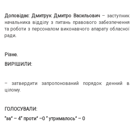
Доповідає: Дмитрук Дмитро Васильович
– заступник
начальника відділу з питань правового забезпечення
та роботи з персоналом виконавчого апарату обласної
ради
.
Різне.
ВИРІШИЛИ:
– затвердити запропонований порядок денний в
цілому.
ГОЛОСУВАЛИ:
“за” –
4
“
проти” –
0
“
утрималось”
– 0