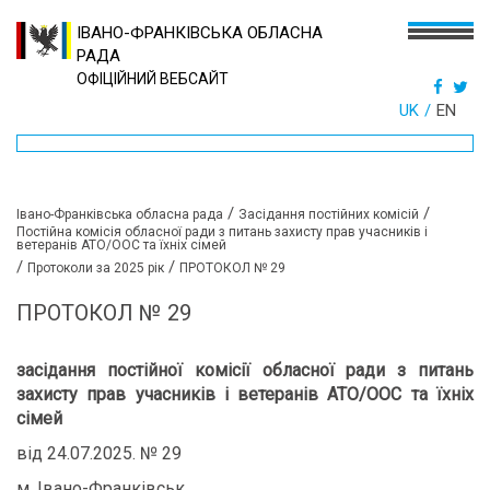
ІВАНО-ФРАНКІВСЬКА ОБЛАСНА
РАДА
ОФІЦІЙНИЙ ВЕБСАЙТ
UK
EN
/
/
Івано-Франківська обласна рада
Засідання постійних комісій
Постійна комісія обласної ради з питань захисту прав учасників і
ветеранів АТО/ООС та їхніх сімей
/
/
Протоколи за 2025 рік
ПРОТОКОЛ № 29
ПРОТОКОЛ № 29
засідання постійної комісії обласної ради з питань
захисту прав учасників і ветеранів АТО/ООС та їхніх
сімей
від 24.07.2025. № 29
м. Івано-Франківськ