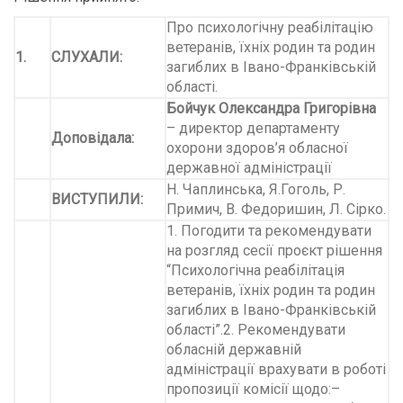
Про психологічну реабілітацію
ветеранів, їхніх родин та родин
1.
СЛУХАЛИ:
загиблих в Івано-Франківській
області.
Бойчук Олександра Григорівна
– директор департаменту
Доповідала:
охорони здоров’я обласної
державної адміністрації
Н. Чаплинська, Я.Гоголь, Р.
ВИСТУПИЛИ:
Примич, В. Федоришин, Л. Сірко.
1. Погодити та рекомендувати
на розгляд сесії проєкт рішення
“Психологічна реабілітація
ветеранів, їхніх родин та родин
загиблих в Івано-Франківській
області”.2. Рекомендувати
обласній державній
адміністрації врахувати в роботі
пропозиції комісії щодо:–