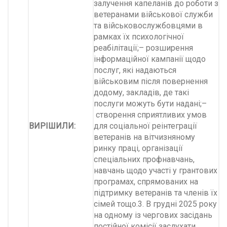
залучення капеланів до роботи з
ветеранами військової служби
та військовослужбовцями в
рамках їх психологічної
реабілітації;– розширення
інформаційної кампанії щодо
послуг, які надаються
військовим після повернення
додому, закладів, де такі
послуги можуть бути надані;–
створення сприятливих умов
ВИРІШИЛИ:
для соціальної реінтеграції
ветеранів на вітчизняному
ринку праці, організації
спеціальних профнавчань,
навчань щодо участі у грантових
програмах, спрямованих на
підтримку ветеранів та членів їх
сімей тощо.3. В грудні 2025 року
на одному із чергових засідань
постійної комісії заслухати