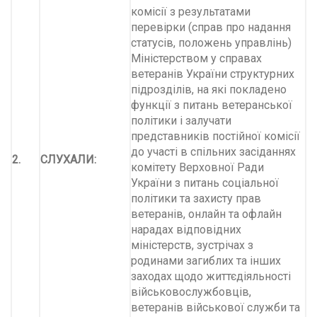
комісії з результатами
перевірки (справ про надання
статусів, положень управлінь)
Міністерством у справах
ветеранів України структурних
підрозділів, на які покладено
функції з питань ветеранської
політики і залучати
представників постійної комісії
до участі в спільних засіданнях
2.
СЛУХАЛИ:
комітету Верховної Ради
України з питань соціальної
політики та захисту прав
ветеранів, онлайн та офлайн
нарадах відповідних
міністерств, зустрічах з
родинами загиблих та інших
заходах щодо життєдіяльності
військовослужбовців,
ветеранів військової служби та