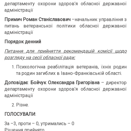
департаменту охорони здоров’я обласної державної
адміністрації
Примич Роман Станіславович
–начальник управління з
питань ветеранської політики обласної державної
адміністрації
Порядок денний
Питання для прийняття рекомендацій комісії щодо
розгляду на сесії обласної ради:
Психологічна реабілітація ветеранів, їхніх родин
та родин загиблих в Івано-Франківській області.
Доповідає
:
Бойчук Олександра Григорівна
– директор
департаменту охорони здоров’я обласної державної
адміністрації
Різне.
ГОЛОСУВАЛИ
:
За –3, проти – 0, утримались – 0
Рішення прийнято.