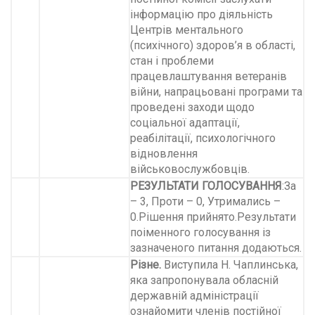
інформацію про діяльність
Центрів ментального
(психічного) здоров’я в області,
стан і проблеми
працевлаштування ветеранів
війни, напрацьовані програми та
проведені заходи щодо
соціальної адаптації,
реабілітації, психологічного
відновлення
військовослужбовців.
РЕЗУЛЬТАТИ ГОЛОСУВАННЯ
:За
– 3, Проти – 0, Утримались –
0.Рішення прийнято.Результати
поіменного голосування із
зазначеного питання додаються.
Різне.
Виступила Н. Чаплинська,
яка запропонувала обласній
державній адміністрації
ознайомити членів постійної