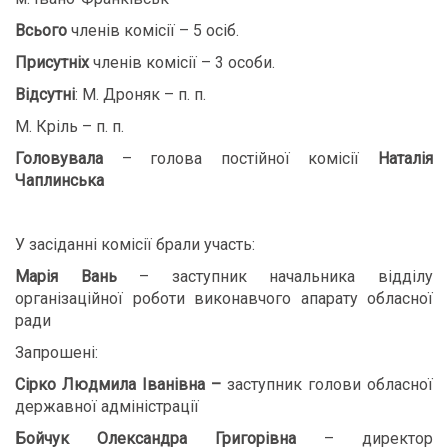
Всього
членів комісії – 5 осіб.
Присутніх
членів комісії – 3 особи.
Відсутні
: М. Дроняк – п. п.
М. Кріль – п. п.
Головувала
– голова постійної комісії
Наталія
Чаплинська
У засіданні комісії брали участь:
Марія Вань
– заступник начальника відділу
організаційної роботи виконавчого апарату обласної
ради
Запрошені:
Сірко Людмила Іванівна –
заступник голови обласної
державної адміністрації
Бойчук Олександра Григорівна
– директор