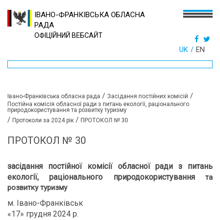
ІВАНО-ФРАНКІВСЬКА ОБЛАСНА
РАДА
ОФІЦІЙНИЙ ВЕБСАЙТ
UK
EN
/
/
Івано-Франківська обласна рада
Засідання постійних комісій
Постійна комісія обласної ради з питань екології, раціонального
природокористування та розвитку туризму
/
/
Протоколи за 2024 рік
ПРОТОКОЛ № 30
ПРОТОКОЛ № 30
засідання постійної комісії обласної ради
з питань
екології, раціонального природокористування
та
розвитку туризму
м. Івано-Франківськ
«17» грудня 2024 р.