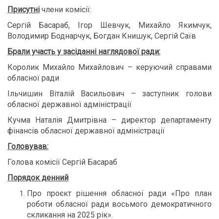
Присутні
члени комісії:
Сергій Басараб, Ігор Шевчук, Михайло Якимчук,
Володимир Боднарчук, Богдан Книшук, Сергій Саїв
Брали участь у засіданні наглядової ради:
Королик Михайло Михайлович – керуючий справами
обласної ради
Ільчишин Віталій Васильович – заступник голови
обласної державної адміністрації
Кучма Наталія Дмитрівна – директор департаменту
фінансів обласної державної адміністрації
Головував:
Голова комісії Сергій Басараб
Порядок денний
Про проєкт рішення обласної ради «Про план
роботи обласної ради восьмого демократичного
скликання на 2025 рік».