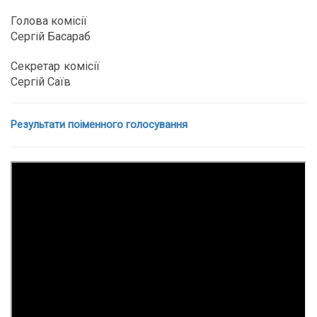
Голова комісії
Сергій Басараб
Секретар комісії
Сергій Саїв
Результати поіменного голосування