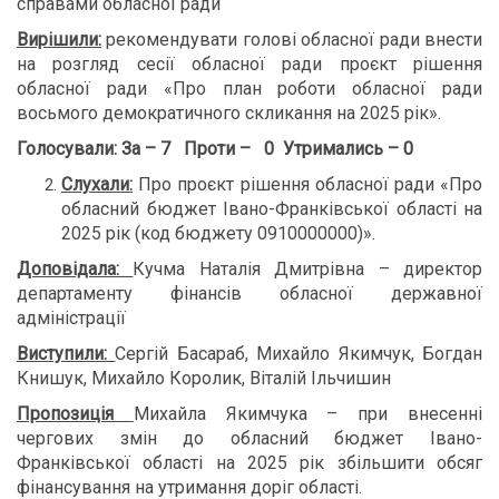
справами обласної ради
Вирішили:
рекомендувати голові обласної ради внести
на розгляд сесії обласної ради проєкт рішення
обласної ради «Про план роботи обласної ради
восьмого демократичного скликання на 2025 рік».
Голосували:
За – 7 Проти – 0 Утримались – 0
Слухали:
Про проєкт рішення обласної ради «Про
обласний бюджет Івано-Франківської області на
2025 рік (код бюджету 0910000000)».
Доповідала:
Кучма Наталія Дмитрівна – директор
департаменту фінансів обласної державної
адміністрації
Виступили:
Сергій Басараб, Михайло Якимчук, Богдан
Книшук, Михайло Королик, Віталій Ільчишин
Пропозиція
Михайла Якимчука – при внесенні
чергових змін до обласний бюджет Івано-
Франківської області на 2025 рік збільшити обсяг
фінансування на утримання доріг області.