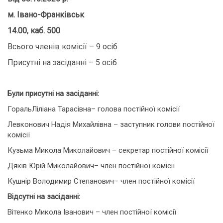
м. Івано-Франківськ
14.00, каб. 500
Всього членів комісії – 9 осіб
Присутні на засіданні – 5 осіб
Були присутні на засіданні:
ГоральЛіліана Тарасівна– голова постійної комісії
Левконович Надія Михайлівна – заступник голови постійної
комісії
Кузьма Микола Миколайович – секретар постійної комісії
Дяків Юрій Миколайович– член постійної комісії
Кушнір Володимир Степанович– член постійної комісії
Відсутні на засіданні:
Вітенко Микола Іванович – член постійної комісії