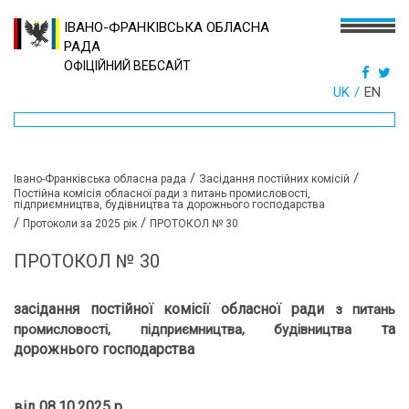
ІВАНО-ФРАНКІВСЬКА ОБЛАСНА
РАДА
ОФІЦІЙНИЙ ВЕБСАЙТ
UK
EN
/
/
Івано-Франківська обласна рада
Засідання постійних комісій
Постійна комісія обласної ради з питань промисловості,
підприємництва, будівництва та дорожнього господарства
/
/
Протоколи за 2025 рік
ПРОТОКОЛ № 30
ПРОТОКОЛ № 30
засідання постійної комісії обласної ради
з питань
та
промисловості, підприємництва, будівництва
дорожнього господарства
від 08.10.2025 р.