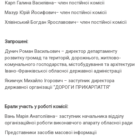
Карп Галина Василівна– член постійної комісії
Мазур Юрій Йосифович– член постійної комісії
Хлівінський Богдан Ярославович– член постійної комісії
Запрошені:
Дунич Роман Васильович – директор департаменту
розвитку громад та територій, дорожнього, житлово-
комунального господарства, містобудування та архітектури
Івано-Франківської обласної державної адміністрації
Якимчук Михайло Ігорович – заступник директора
державної організації “ДОРОГИ ПРИКАРПАТТЯ”
Брали участь у роботі комісії:
Вань Марія Анатоліївна– заступник начальника відділу
організаційної роботи виконавчого апарату обласної ради
Представники засобів масової інформації