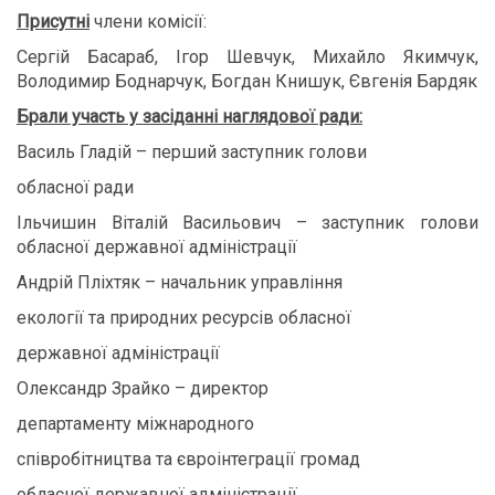
Присутні
члени комісії:
Сергій Басараб, Ігор Шевчук, Михайло Якимчук,
Володимир Боднарчук, Богдан Книшук, Євгенія Бардяк
Брали участь у засіданні наглядової ради:
Василь Гладій – перший заступник голови
обласної ради
Ільчишин Віталій Васильович – заступник голови
обласної державної адміністрації
Андрій Пліхтяк – начальник управління
екології та природних ресурсів обласної
державної адміністрації
Олександр Зрайко – директор
департаменту міжнародного
співробітництва та євроінтеграції громад
обласної державної адміністрації