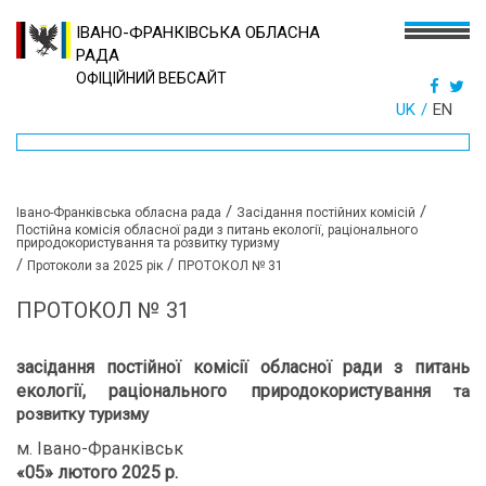
ІВАНО-ФРАНКІВСЬКА ОБЛАСНА
РАДА
ОФІЦІЙНИЙ ВЕБСАЙТ
UK
EN
/
/
Івано-Франківська обласна рада
Засідання постійних комісій
Постійна комісія обласної ради з питань екології, раціонального
природокористування та розвитку туризму
/
/
Протоколи за 2025 рік
ПРОТОКОЛ № 31
ПРОТОКОЛ № 31
засідання постійної комісії обласної ради
з питань
екології, раціонального природокористування
та
розвитку туризму
м. Івано-Франківськ
«05» лютого 2025 р.