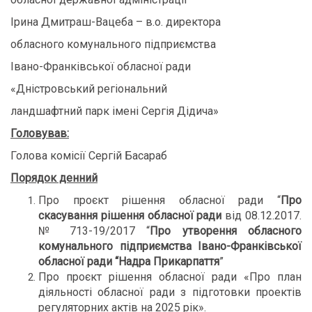
Ірина Дмитраш-Вацеба – в.о. директора
обласного комунального підприємства
Івано-Франківської обласної ради
«Дністровський регіональний
ландшафтний парк імені Сергія Дідича»
Головував:
Голова комісії Сергій Басараб
Порядок денний
Про проєкт рішення обласної ради “
Про
скасування рішення обласної ради
від 08.12.2017.
№ 713-19/2017 “
Про утворення обласного
комунального підприємства
Івано-Франківської
обласної ради
“Надра Прикарпаття
”
Про проєкт рішення обласної ради «Про план
діяльності обласної ради з підготовки проектів
регуляторних актів на 2025 рік».