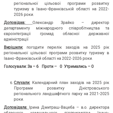
регіональної цільової програми розвитку
туризму в Івано-Франківській області на 2022-
2026 роки.
Доповідав:
Олександр Зрайко – директор
департаменту міжнародного співробітництва та
євроінтеграції громад обласної державної
адміністрації
Вирішили:
погодити перелік заходів на 2025 рік
регіональної цільової програми розвитку туризму в
Івано-Франківській області на 2022-2026 роки.
Голосували:
За – 6 Проти – 0 Утримались – 0
Слухали:
Календарний план заходів на 2025 рік
Програми розвитку Дністровського
регіонального ландшафтного парку на 2021-2025
роки.
Доповідала:
Ірина Дмитраш-Вацеба – в.о. директора
обласного комунального підприємства Івано-