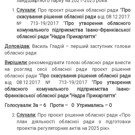
ландшафтного парку на 2021-2025 роки.
Слухали:
Про проєкт рішення обласної ради “
Про
скасування рішення обласної ради
від 08.12.2017.
№ 713-19/2017 “
Про утворення обласного
комунального підприємства
Івано-Франківської
обласної ради
“Надра Прикарпаття
”
Доповідав:
Василь Гладій – перший заступник голови
обласної ради
Вирішили:
рекомендувати голові обласної ради внести
на розгляд сесії обласної ради проєкт рішення
обласної ради “
Про скасування рішення обласної ради
від 08.12.2017. № 713-19/2017 “
Про утворення
обласного
комунального підприємства
Івано-
Франківської обласної ради
“Надра Прикарпаття
”.
Голосували:
За – 6 Проти – 0 Утримались – 0
Слухали:
Про проєкт рішення обласної ради «Про
план діяльності обласної ради з підготовки
проектів регуляторних актів на 2025 рік».