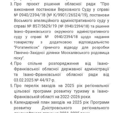
Про проєкт рішення обласної ради “Про
виконання постанови Верховного Суду у справі
№ 0940/2394/18 (№ К/9901/26524/19), постанови
Восьмого апеляційного адміністративного суду у
справі № 857/5629/19
(№ 0940/2394/18) та рішення
Івано-Франківського окружного адміністративного
суду у справі № 0940/2394/18 щодо надання
товариству з додатковою відповідальністю
“Рогатинпісок” гірничого відводу для розробки
Північно-Західної ділянки Москалівського родовища
піску”.
Про спільне розпорядження від Івано-
Франківської обласної державної адміністрації
та Івано-Франківської обласної ради від
03.02.2025 № 44/97-р.
Про перелік заходів на 2025 рік регіональної
цільової програми розвитку туризму в Івано-
Франківській області на 2022-2026 роки.
Календарний план заходів на 2025 рік Програми
розвитку Дністровського регіонального