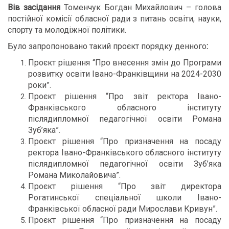
Вів засідання
Томенчук Богдан Михайлович – голова
постійної
комісії обласної ради з питань освіти, науки,
спорту та молодіжної
політики.
Було запропоновано такий проєкт порядку денного
:
Проєкт рішення “Про внесення змін до Програми
розвитку освіти Івано-Франківщини на 2024-2030
роки”.
Проєкт рішення “Про звіт ректора Івано-
Франківського обласного інституту
післядипломної педагогічної освіти Романа
Зуб’яка”.
Проєкт рішення “Про призначення на посаду
ректора Івано-Франківського обласного інституту
післядипломної педагогічної освіти Зуб’яка
Романа Миколайовича”.
Проєкт рішення “Про звіт директора
Рогатинської спеціальної школи Івано-
Франківської обласної ради Мирослави Кривун”.
Проєкт рішення “Про призначення на посаду