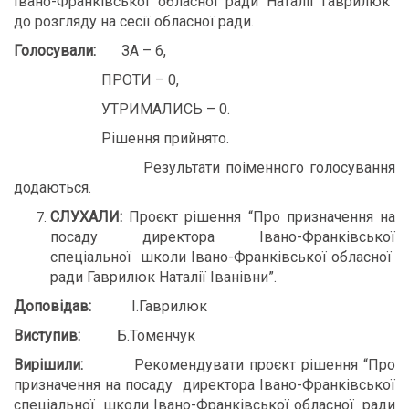
Івано-Франківської обласної ради Наталії Гаврилюк”
до розгляду на сесії обласної ради.
Голосували:
ЗА – 6,
ПРОТИ – 0,
УТРИМАЛИСЬ – 0.
Рішення прийнято.
Результати поіменного голосування
додаються.
СЛУХАЛИ:
Проєкт рішення “Про призначення на
посаду директора Івано-Франківської
спеціальної школи Івано-Франківської обласної
ради Гаврилюк Наталії Іванівни”.
Доповідав:
І.Гаврилюк
Виступи
в
:
Б.Томенчук
Вирішили:
Рекомендувати проєкт рішення “Про
призначення на посаду директора Івано-Франківської
спеціальної школи Івано-Франківської обласної ради