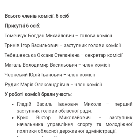
Всього членів комісії: 6
осіб
Присутні 6 осіб:
Томенчук Богдан Михайлович – голова комісії
Тринів Ігор Васильович – заступник голови комісії
Тебешевська Оксана Степанівна – секретар комісії
Магаль Володимир Васильович – член комісії
Черневий Юрій Іванович – член комісії
Рудик Марія Олександрівна – член комісії
У роботі комісії брали участь:
Гладій Василь Іванович Микола – перший
заступник голови обласної ради;
Крис Віктор Миколайович – заступник
начальника управління спорту та молодіжної
політики обласної державної адміністрації;