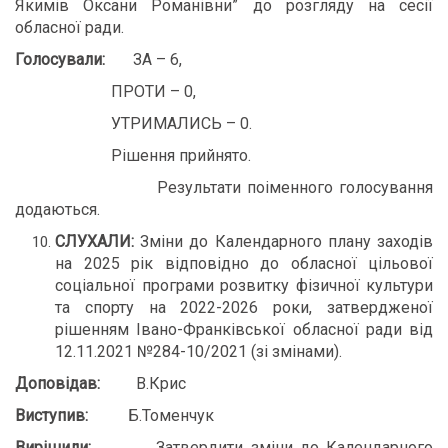
Якимів Оксани Романівни” до розгляду на сесії
обласної ради.
Голосували:
ЗА – 6,
ПРОТИ – 0,
УТРИМАЛИСЬ – 0.
Рішення прийнято.
Результати поіменного голосування
додаються.
СЛУХАЛИ:
Зміни до Календарного плану заходів
на 2025 рік відповідно до обласної цільової
соціальної програми розвитку фізичної культури
та спорту на 2022-2026 роки, затвердженої
рішенням Івано-Франківської обласної ради від
12.11.2021 №284-10/2021 (зі змінами).
Доповідав:
В.Крис
Виступи
в
:
Б.Томенчук
Вирішили:
Затвердити зміни до Календарного