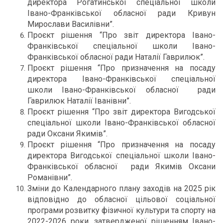
директора Рогатинської спеціальної школи
Івано-Франківської обласної ради Кривун
Мирослави Василівни”.
Проєкт рішення “Про звіт директора Івано-
Франківської спеціальної школи Івано-
Франківської обласної ради Наталії Гаврилюк”.
Проєкт рішення “Про призначення на посаду
директора Івано-Франківської спеціальної
школи Івано-Франківської обласної ради
Гаврилюк Наталії Іванівни”.
Проєкт рішення “Про звіт директора Вигодської
спеціальної школи Івано-Франківської обласної
ради Оксани Якимів”.
Проєкт рішення “Про призначення на посаду
директора Вигодської спеціальної школи Івано-
Франківської обласної ради Якимів Оксани
Романівни”.
Зміни до Календарного плану заходів на 2025 рік
відповідно до обласної цільової соціальної
програми розвитку фізичної культури та спорту на
2022-2026 роки, затвердженої рішенням Івано-