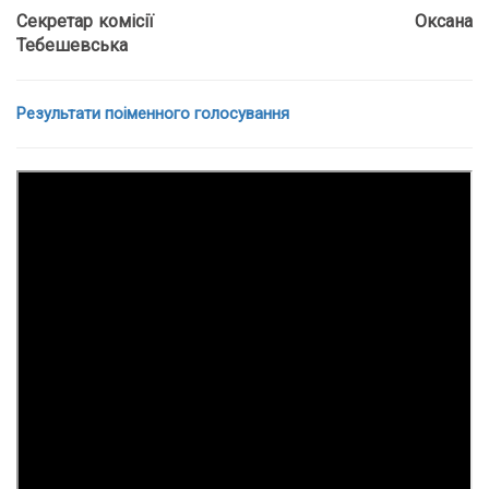
Секретар комісії Оксана
Тебешевська
Результати поіменного голосування