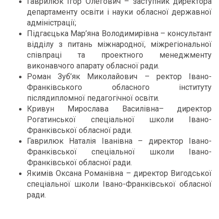
Гаврилюк Ігор Олегович – заступник директора
департаменту освіти і науки обласної державної
адміністрації;
Підгаєцька Мар’яна Володимирівна – консультант
відділу з питань міжнародної, міжрегіональної
співпраці та проектного менеджменту
виконавчого апарату обласної ради.
Роман Зуб’як Миколайович – ректор Івано-
Франківського обласного інституту
післядипломної педагогічної освіти.
Кривун Мирослава Василівна– директор
Рогатинської спеціальної школи Івано-
Франківської обласної ради.
Гаврилюк Наталія Іванівна – директор Івано-
Франківської спеціальної школи Івано-
Франківської обласної ради.
Якимів Оксана Романівна – директор Вигодської
спеціальної школи Івано-Франківської обласної
ради.