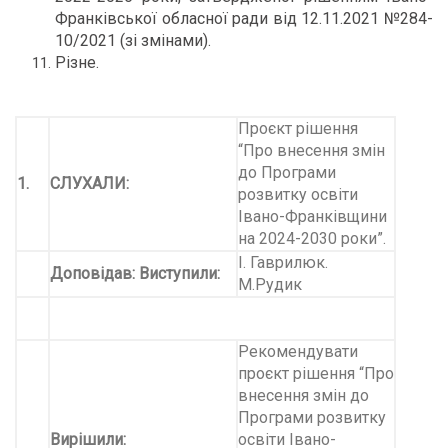
Франківської обласної ради від 12.11.2021 №284-
10/2021 (зі змінами).
Різне.
Проєкт рішення
“Про внесення змін
до Програми
1.
СЛУХАЛИ:
розвитку освіти
Івано-Франківщини
на 2024-2030 роки”.
І. Гаврилюк.
Доповідав:
Виступили
:
М.Рудик
Рекомендувати
проєкт рішення “Про
внесення змін до
Програми розвитку
Вирішили:
освіти Івано-