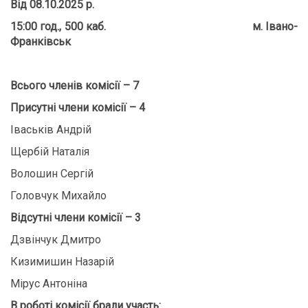
Від 08.10.2025 р.
15:00 год., 500 каб.
м. Івано-
Франківськ
Всього членів комісії
– 7
Присутні члени комісії
– 4
Іваськів Андрій
Щербій Наталія
Волошин Сергій
Головчук Михайло
Відсутні члени комісії – 3
Дзвінчук Дмитро
Кизимишин Назарій
Мірус Антоніна
В роботі комісії брали участь: