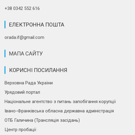
+38 0342 552 616
ЕЛЕКТРОННА ПОШТА
orada.if@gmail.com
МАПА САЙТУ
КОРИСНІ ПОСИЛАННЯ
Верховна Рада України
Урядовий портал
Національне агентство з питань запобігання корупції
Івано-Франківська обласна державна адміністрація
ОТБ Галичина (Трансляція засідань)
Центр пробації