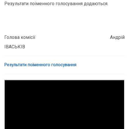
Результати поіменного голосування додаються.
Голова комісії Андрій
ІВАСЬКІВ
Результати поіменного голосування