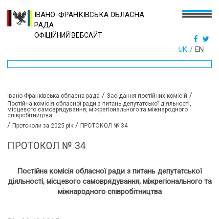
ІВАНО-ФРАНКІВСЬКА ОБЛАСНА
РАДА
ОФІЦІЙНИЙ ВЕБСАЙТ
UK
EN
/
/
Івано-Франківська обласна рада
Засідання постійних комісій
Постійна комісія обласної ради з питань депутатської діяльності,
місцевого самоврядування, міжрегіонального та міжнародного
співробітництва
/
/
Протоколи за 2025 рік
ПРОТОКОЛ № 34
ПРОТОКОЛ № 34
Постійна комісія обласної ради з питань
депутатської
діяльності, місцевого самоврядування, міжрегіонального та
міжнародного співробітництва