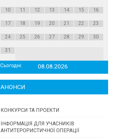
10
11
12
13
14
15
16
17
18
19
20
21
22
23
24
25
26
27
28
29
30
31
Сьогодні:
08.08.2026
АНОНСИ
КОНКУРСИ ТА ПРОЕКТИ
ІНФОРМАЦІЯ ДЛЯ УЧАСНИКІВ
Конкурс проектів та програм місцевого
АНТИТЕРОРИСТИЧНОЇ ОПЕРАЦІЇ
самоврядування