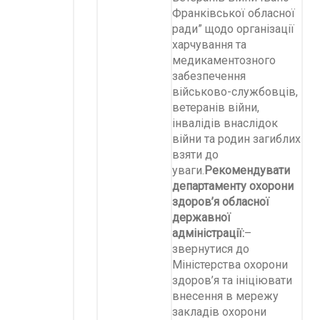
Франківської обласної
ради” щодо організації
харчування та
медикаментозного
забезпечення
військово-службовців,
ветеранів війни,
інвалідів внаслідок
війни та родин загиблих
взяти до
уваги.
Рекомендувати
департаменту охорони
здоров’я
обласної
державної
адміністрації:
–
звернутися до
Міністерства охорони
здоров’я та ініціювати
внесення в мережу
закладів охорони