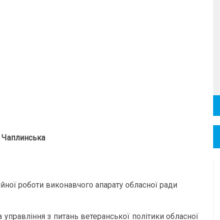
я Чаплинська
ійної роботи виконавчого апарату обласної ради
ка управління з питань ветеранської політики обласної