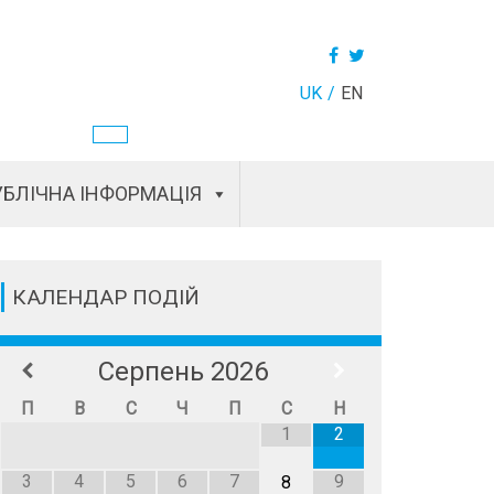
UK
EN
БЛІЧНА ІНФОРМАЦІЯ
КАЛЕНДАР ПОДІЙ
Серпень
2026
П
В
С
Ч
П
С
Н
1
2
3
4
5
6
7
9
8