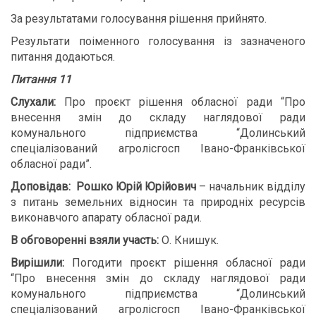
За результатами голосування рішення прийнято.
Результати поіменного голосування із зазначеного
питання додаються.
Питання 11
Слухали:
Про проєкт рішення обласної ради “Про
внесення змін до складу наглядової ради
комунального підприємства “Долинський
спеціалізований агролісгосп Івано-Франківської
обласної ради”.
Доповідав:
Рошко Юрій Юрійович
– начальник відділу
з питань земельних відносин та природніх ресурсів
виконавчого апарату обласної ради.
В обговоренні взяли участь:
О. Книшук.
Вирішили:
Погодити проєкт рішення обласної ради
“Про внесення змін до складу наглядової ради
комунального підприємства “Долинський
спеціалізований агролісгосп Івано-Франківської