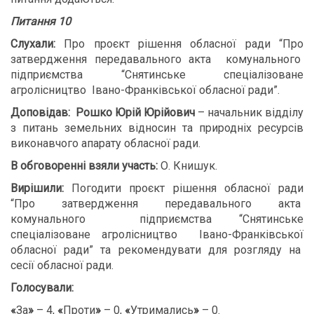
Питання 10
Слухали:
Про проєкт рішення обласної ради “Про
затвердження передавального акта комунального
підприємства “Снятинське спеціалізоване
агролісництво Івано-Франківської обласної ради”.
Доповідав:
Рошко Юрій Юрійович
– начальник відділу
з питань земельних відносин та природніх ресурсів
виконавчого апарату обласної ради.
В обговоренні взяли участь:
О. Книшук.
Вирішили:
Погодити проєкт рішення обласної ради
“Про затвердження передавального акта
комунального підприємства “Снятинське
спеціалізоване агролісництво Івано-Франківської
обласної ради” та рекомендувати для розгляду на
сесії обласної ради.
Голосували:
«
За
»
– 4,
«
Проти
»
– 0,
«
Утримались
»
– 0.