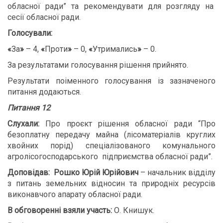
обласної ради” та рекомендувати для розгляду на
сесії обласної ради.
Голосували:
«
За
»
– 4,
«
Проти
»
– 0,
«
Утримались
»
– 0.
За результатами голосування рішення прийнято.
Результати поіменного голосування із зазначеного
питання додаються.
Питання 12
Слухали:
Про проєкт рішення обласної ради “Про
безоплатну передачу майна (лісоматеріалів круглих
хвойних порід) спеціалізованого комунального
агролісогосподарського підприємства обласної ради”.
Доповідав:
Рошко Юрій Юрійович
– начальник відділу
з питань земельних відносин та природніх ресурсів
виконавчого апарату обласної ради.
В обговоренні взяли участь:
О. Книшук.