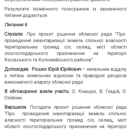
Результати поіменного голосування із зазначеного
питання додаються.
Питання 6
Слухали:
Про проєкт рішення обласної ради “Про
проведення інвентаризації земель спільної власності
територіальних громад сіл, селищ, міст області
лісогосподарського призначення на території
Косівського та Коломийського районів”.
Доповідав:
Рошко Юрій Юрійович
– начальник відділу
з питань земельних відносин та природніх ресурсів
виконавчого апарату обласної ради.
В обговоренні взяли участь:
О. Книшук, В. Гладій, О.
Олійник.
Вирішили:
Погодити проєкт рішення обласної ради
“Про проведення інвентаризації земель спільної
власності територіальних громад сіл, селищ, міст
області лісогосподарського призначення на території