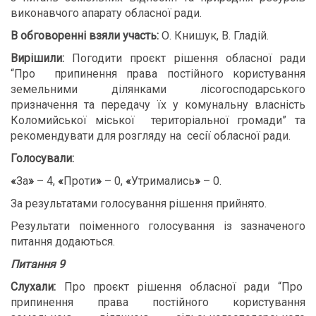
виконавчого апарату обласної ради.
В обговоренні взяли участь:
О. Книшук, В. Гладій.
Вирішили:
Погодити проєкт рішення обласної ради
“Про припинення права постійного користування
земельними ділянками лісогосподарського
призначення та передачу їх у комунальну власність
Коломийської міської територіальної громади” та
рекомендувати для розгляду на сесії обласної ради.
Голосували:
«
За
»
– 4,
«
Проти
»
– 0,
«
Утримались
»
– 0.
За результатами голосування рішення прийнято.
Результати поіменного голосування із зазначеного
питання додаються.
Питання 9
Слухали:
Про проєкт рішення обласної ради “Про
припинення права постійного користування