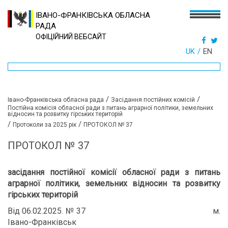
ІВАНО-ФРАНКІВСЬКА ОБЛАСНА
РАДА
ОФІЦІЙНИЙ ВЕБСАЙТ
UK
EN
/
/
Івано-Франківська обласна рада
Засідання постійних комісій
Постійна комісія обласної ради з питань аграрної політики, земельних
відносин та розвитку гірських територій
/
/
Протоколи за 2025 рік
ПРОТОКОЛ № 37
ПРОТОКОЛ № 37
засідання постійної комісії обласної ради з питань
аграрної політики, земельних відносин та розвитку
гірських територій
Від 06.02.2025. № 37 м.
Івано-Франківськ