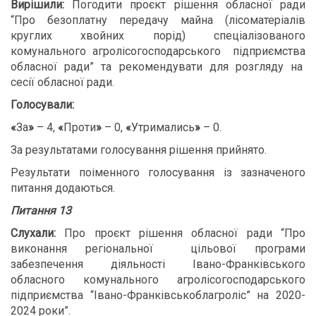
Вирішили:
Погодити проєкт рішення обласної ради
“Про безоплатну передачу майна (лісоматеріалів
круглих хвойних порід) спеціалізованого
комунального агролісогосподарського підприємства
обласної ради” та рекомендувати для розгляду на
сесії обласної ради.
Голосували:
«
За
»
– 4,
«
Проти
»
– 0,
«
Утримались
»
– 0.
За результатами голосування рішення прийнято.
Результати поіменного голосування із зазначеного
питання додаються.
Питання 13
Слухали:
Про проєкт рішення обласної ради “Про
виконання регіональної цільової програми
забезпечення діяльності Івано-Франківського
обласного комунального агролісогосподарського
підприємства “Івано-Франківськоблагроліс” на 2020-
2024 роки”.