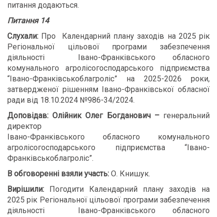
питання додаються.
Питання 14
Слухали:
Про Календарний плану заходів на 2025 рік
Регіональної цільової програми забезпечення
діяльності Івано-Франківського обласного
комунального агролісогосподарського підприємства
“Івано-Франківськоблагроліс” на 2025-2026 роки,
затвердженої рішенням Івано-Франківської обласної
ради від 18.10.2024 №986-34/2024.
Доповідав: Олійник Олег Богданович –
генеральний
директор
Івано-Франківського обласного комунального
агролісогосподарського підприємства “Івано-
Франківськоблагроліс”.
В обговоренні взяли участь:
О. Книшук.
Вирішили:
Погодити Календарний плану заходів на
2025 рік Регіональної цільової програми забезпечення
діяльності Івано-Франківського обласного