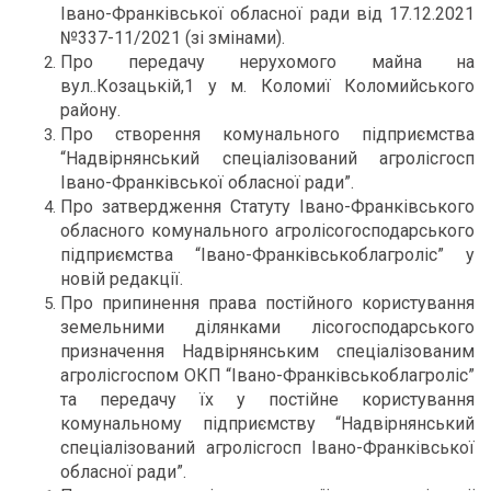
Івано-Франківської обласної ради від 17.12.2021
№337-11/2021 (зі змінами).
Про передачу нерухомого майна на
вул..Козацькій,1 у м. Коломиї Коломийського
району.
Про створення комунального підприємства
“Надвірнянський спеціалізований агролісгосп
Івано-Франківської обласної ради”.
Про затвердження Статуту Івано-Франківського
обласного комунального агролісогосподарського
підприємства “Івано-Франківськоблагроліс” у
новій редакції.
Про припинення права постійного користування
земельними ділянками лісогосподарського
призначення Надвірнянським спеціалізованим
агролісгоспом ОКП “Івано-Франківськоблагроліс”
та передачу їх у постійне користування
комунальному підприємству “Надвірнянський
спеціалізований агролісгосп Івано-Франківської
обласної ради”.