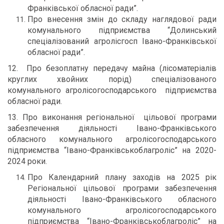
Франківської обласної ради”.
Про внесення змін до складу наглядової ради
комунального підприємства “Долинський
спеціалізований агролісгосп Івано-Франківської
обласної ради”.
12. Про безоплатну передачу майна (лісоматеріалів
круглих хвойних порід) спеціалізованого
комунального агролісогосподарського підприємства
обласної ради.
13. Про виконання регіональної цільової програми
забезпечення діяльності Івано-Франківського
обласного комунального агролісогосподарського
підприємства “Івано-Франківськоблагроліс” на 2020-
2024 роки.
Про Календарний плану заходів на 2025 рік
Регіональної цільової програми забезпечення
діяльності Івано-Франківського обласного
комунального агролісогосподарського
підприємства “Івано-Франківськоблагроліс” на