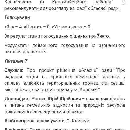
Косівського та Коломийського районів” та
рекомендувати для розгляду на сесії обласної ради.
Голосували:
«
За
»
– 4,
«
Проти
»
– 0,
«
Утримались
»
– 0.
За результатами голосування рішення прийнято.
Результати поіменного голосування із зазначеного
питання додаються.
Питання 7
Слухали:
Про проєкт рішення обласної ради “Про
надання згоди на прийняття земельної ділянки у
спільну власність територіальних громад сіл, селищ,
міст області, яка розташована у м. Коломиї”.
Доповідав:
Рошко Юрій Юрійович
– начальник відділу
з питань земельних відносин та природніх ресурсів
виконавчого апарату обласної ради.
В обговоренні взяли участь:
О. Книшук.