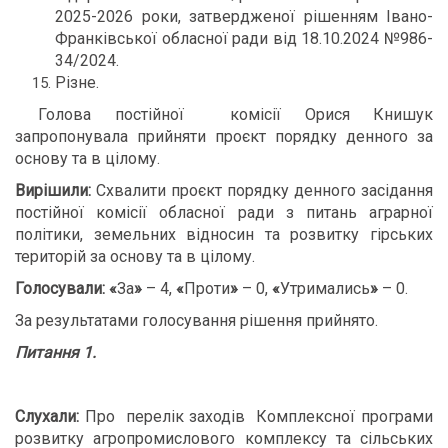
2025-2026 роки, затвердженої рішенням Івано-
Франківської обласної ради від 18.10.2024 №986-
34/2024.
Різне.
Голова постійної комісії Орися Книшук
запропонувала прийняти проєкт порядку денного за
основу та в цілому.
Вирішили:
Схвалити проєкт порядку денного засідання
постійної комісії обласної ради з питань аграрної
політики, земельних відносин та розвитку гірських
територій за основу та в цілому.
Голосували:
«
За
»
– 4,
«
Проти
»
– 0,
«
Утримались
»
– 0.
За результатами голосування рішення прийнято.
Питання 1.
Слухали:
Про перелік заходів Комплексної програми
розвитку агропромислового комплексу та сільських