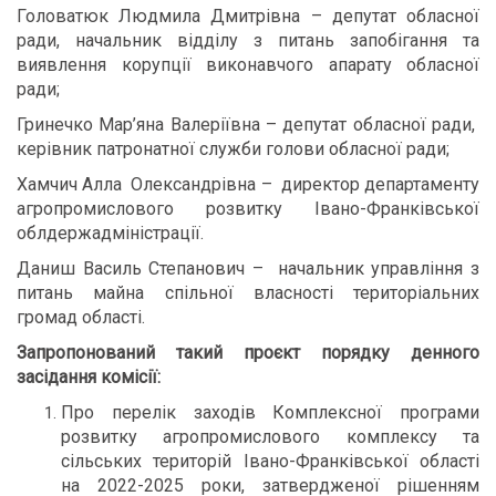
Головатюк Людмила Дмитрівна – депутат обласної
ради, начальник відділу з питань запобігання та
виявлення корупції виконавчого апарату обласної
ради;
Гринечко Мар’яна Валеріївна – депутат обласної ради,
керівник патронатної служби голови обласної ради;
Хамчич Алла Олександрівна – директор департаменту
агропромислового розвитку Івано-Франківської
облдержадміністрації.
Даниш Василь Степанович – начальник управління з
питань майна спільної власності територіальних
громад області.
Запропонований такий проєкт порядку денного
засідання комісії:
Про перелік заходів Комплексної програми
розвитку агропромислового комплексу та
сільських територій Івано-Франківської області
на 2022-2025 роки, затвердженої рішенням