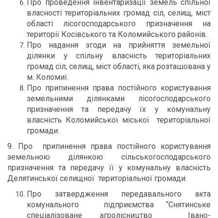
Про проведення інвентаризації земель спільної
власності територіальних громад сіл, селищ, міст
області лісогосподарського призначення на
території Косівського та Коломийського районів.
Про надання згоди на прийняття земельної
ділянки у спільну власність територіальних
громад сіл, селищ, міст області, яка розташована у
м. Коломиї.
Про припинення права постійного користування
земельними ділянками лісогосподарського
призначення та передачу їх у комунальну
власність Коломийської міської територіальної
громади.
9. Про припинення права постійного користування
земельною ділянкою сільськогосподарського
призначення та передачу її у комунальну власність
Делятинської селищної територіальної громади.
Про затвердження передавального акта
комунального підприємства “Снятинське
спеціалізоване агролісництво Івано-