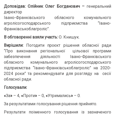
Доповідав: Олійник Олег Богданович –
генеральний
директор
Івано-Франківського обласного комунального
агролісогосподарського підприємства “Івано-
Франківськоблагроліс”.
В обговоренні взяли участь:
О. Книшук.
Вирішили:
Погодити проєкт рішення обласної ради
“Про виконання регіональної цільової програми
забезпечення діяльності Івано-Франківського
обласного комунального агролісогосподарського
підприємства “Івано-Франківськоблагроліс” на 2020-
2024 роки” та рекомендувати для розгляду на сесії
обласної ради.
Голосували:
«
За
»
– 4,
«
Проти
»
– 0,
«
Утримались
»
– 0.
За результатами голосування рішення прийнято.
Результати поіменного голосування із зазначеного