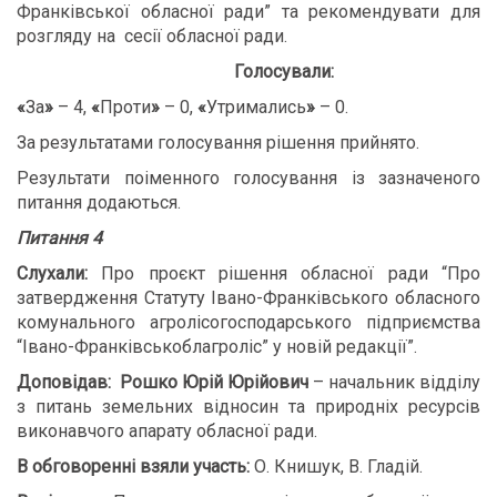
Франківської обласної ради” та рекомендувати для
розгляду на сесії обласної ради.
Голосували:
«
За
»
– 4,
«
Проти
»
– 0,
«
Утримались
»
– 0.
За результатами голосування рішення прийнято.
Результати поіменного голосування із зазначеного
питання додаються.
Питання 4
Слухали:
Про проєкт рішення обласної ради “Про
затвердження Статуту Івано-Франківського обласного
комунального агролісогосподарського підприємства
“Івано-Франківськоблагроліс” у новій редакції”.
Доповідав:
Рошко Юрій Юрійович
– начальник відділу
з питань земельних відносин та природніх ресурсів
виконавчого апарату обласної ради.
В обговоренні взяли участь:
О. Книшук, В. Гладій.