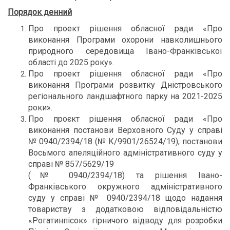
Порядок денний
Про проект рішення обласної ради «Про
виконання Програми охорони навколишнього
природного середовища Івано-Франківської
області до 2025 року».
Про проект рішення обласної ради «Про
виконання Програми розвитку Дністровського
регіонального ландшафтного парку на 2021-2025
роки».
Про проєкт рішення обласної ради «Про
виконання постанови Верховного Суду у справі
№ 0940/2394/18 (№ К/9901/26524/19), постанови
Восьмого апеляційного адміністративного суду у
справі № 857/5629/19
(№ 0940/2394/18) та рішення Івано-
Франківського окружного адміністративного
суду у справі № 0940/2394/18 щодо надання
товариству з додатковою відповідальністю
«Рогатинпісок» гірничого відводу для розробки