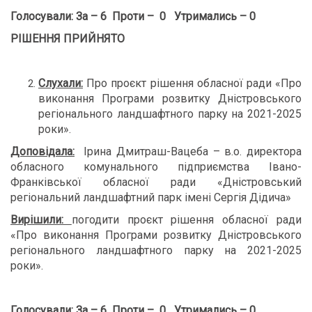
Голосували: За – 6 Проти – 0 Утримались – 0
РІШЕННЯ ПРИЙНЯТО
Слухали:
Про проєкт рішення обласної ради «Про
виконання Програми розвитку Дністровського
регіонального ландшафтного парку на 2021-2025
роки».
Доповідала:
Ірина Дмитраш-Вацеба – в.о. директора
обласного комунального підприємства Івано-
Франківської обласної ради «Дністровський
регіональний ландшафтний парк імені Сергія Дідича»
Вирішили:
погодити проєкт рішення обласної ради
«Про виконання Програми розвитку Дністровського
регіонального ландшафтного парку на 2021-2025
роки».
Голосували: За – 6 Проти – 0 Утримались – 0