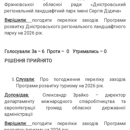
Франківської обласної ради «Дністровський
регіональний ландшафтний парк імені Сергія Дідича»
Вирішили:
погодити переліки заходів Програми
розвитку Дністровського регіонального ландшафтного
парку на 2026 рік.
Голосували: За – 6 Проти – 0 Утримались – 0
РІШЕННЯ ПРИЙНЯТО
Слухали:
Про погодження переліку заходів
Програми розвитку туризму на 2026 рік.
Доповідав:
Олександр Зрайко – директор
департаменту міжнародного співробітництва та
євроінтеграції громад обласної державної
адміністрації
Вирішили:
погодити переліки заходів Програми
розвитку туризму на 2026 рік.