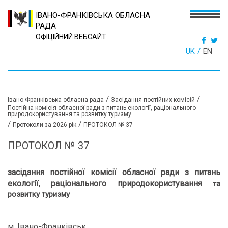
ІВАНО-ФРАНКІВСЬКА ОБЛАСНА
РАДА
ОФІЦІЙНИЙ ВЕБСАЙТ
UK
EN
/
/
Івано-Франківська обласна рада
Засідання постійних комісій
Постійна комісія обласної ради з питань екології, раціонального
природокористування та розвитку туризму
/
/
Протоколи за 2026 рік
ПРОТОКОЛ № 37
ПРОТОКОЛ № 37
засідання постійної комісії обласної ради
з питань
екології, раціонального природокористування
та
розвитку туризму
м. Івано-Франківськ