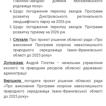
Північно-Західної ділянки Москалівського
родовища піску».
Щодо погодження переліку заходів Програми
розвитку Дністровського регіонального
ландшафтного парку на 2026 рік.
Щодо погодження переліку заходів Програми
розвитку туризму на 2026 рік.
Слухали:
Про проект рішення обласної ради «Про
виконання Програми охорони навколишнього
природного середовища Івано-Франківської
області до 2025 року».
Доповідав:
Андрій Пліхтяк – начальник управління
екології та природних ресурсів обласної державної
адміністрації
Вирішили:
погодити проєкт рішення обласної ради
«Про виконання Програми охорони навколишнього
природного середовища Івано-Франківської області
до 2025 року».