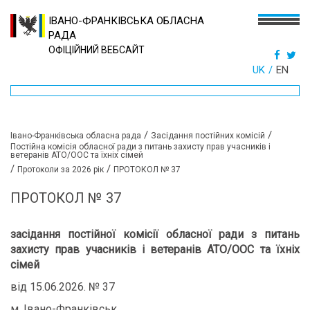
ІВАНО-ФРАНКІВСЬКА ОБЛАСНА
РАДА
ОФІЦІЙНИЙ ВЕБСАЙТ
UK
EN
/
/
Івано-Франківська обласна рада
Засідання постійних комісій
Постійна комісія обласної ради з питань захисту прав учасників і
ветеранів АТО/ООС та їхніх сімей
/
/
Протоколи за 2026 рік
ПРОТОКОЛ № 37
ПРОТОКОЛ № 37
засідання постійної комісії обласної ради з питань
захисту прав учасників і ветеранів АТО/ООС та їхніх
сімей
від 15.06.2026. № 37
м. Івано-Франківськ