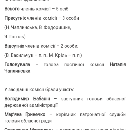
Всього
членів комісії – 5 осіб
Присутніх
членів комісії – 3 особи
(Н. Чаплинська, В. Федоришин,
Я. Гоголь)
Відсутніх
членів комісії – 2 особи:
(В. Васильчук – п. п., М. Кріль – п. п.)
Головувала
– голова постійної комісії
Наталія
Чаплинська
У засіданні комісії брали участь:
Володимир Бабанін
– заступник голови обласної
державної адміністрації
Мар’яна Гринечко
– керівник патронатної служби
голови обласної ради