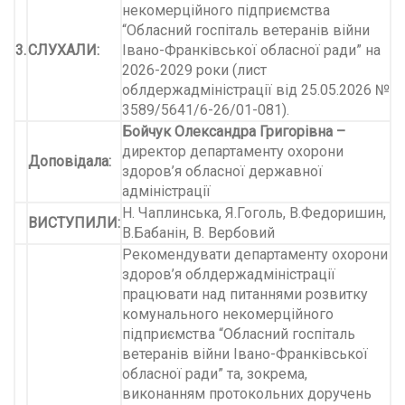
некомерційного підприємства
“Обласний госпіталь ветеранів війни
3.
СЛУХАЛИ:
Івано-Франківської обласної ради” на
2026-2029 роки (лист
облдержадміністрації від 25.05.2026 №
3589/5641/6-26/01-081).
Бойчук Олександра Григорівна
–
директор департаменту охорони
Доповідала:
здоров’я обласної державної
адміністрації
Н. Чаплинська, Я.Гоголь, В.Федоришин,
ВИСТУПИЛИ:
В.Бабанін, В. Вербовий
Рекомендувати департаменту охорони
здоров’я облдержадміністрації
працювати над питаннями розвитку
комунального некомерційного
підприємства “Обласний госпіталь
ветеранів війни Івано-Франківської
обласної ради” та, зокрема,
виконанням протокольних доручень