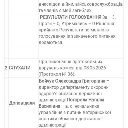
внаслідок війни, військовослужбовців
та членів сімей загиблих.
РЕЗУЛЬТАТИ ГОЛОСУВАННЯ
:За – 3,
Проти – 0, Утримались – 0.Рішення
прийнято.Результати поіменного
голосування із зазначеного питання
додаються.
Про виконання протокольних
2.
СЛУХАЛИ:
доручень комісії від 08.05.2026
(Протокол № 36).
Бойчук Олександра Григорівна
–
директор департаменту охорони
здоров’я обласної державної
адміністрації
Погорела Наталія
Доповідали:
Василівна
– в. о. начальника
управління з питань ветеранської
політики обласної державної
адміністрації