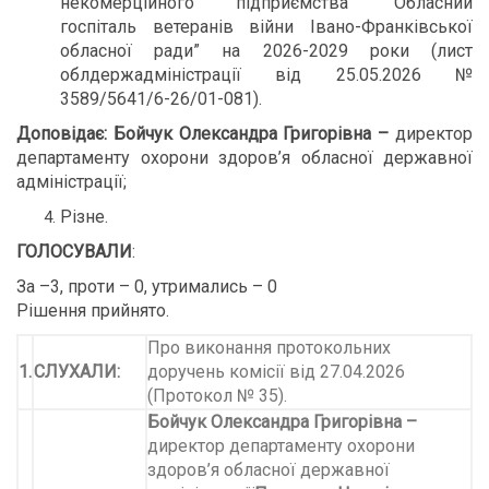
некомерційного підприємства “Обласний
госпіталь ветеранів війни Івано-Франківської
обласної ради” на 2026-2029 роки (лист
облдержадміністрації від 25.05.2026 №
3589/5641/6-26/01-081).
Доповідає:
Бойчук Олександра Григорівна
–
директор
департаменту охорони здоров’я обласної державної
адміністрації;
Різне.
ГОЛОСУВАЛИ
:
За –3, проти – 0, утримались – 0
Рішення прийнято.
Про виконання протокольних
1.
СЛУХАЛИ:
доручень комісії від 27.04.2026
(Протокол № 35).
Бойчук Олександра Григорівна
–
директор департаменту охорони
здоров’я обласної державної