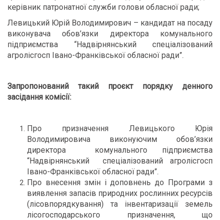
керівник патронатної служби голови обласної ради;
Левицький Юрій Володимирович – кандидат на посаду
виконувача обов’язки директора комунального
підприємства “Надвірнянський спеціалізований
агролісгосп Івано-Франківської обласної ради”.
Запропонований такий проєкт порядку денного
засідання комісії:
Про призначення Левицького Юрія
Володимировича виконуючим обов’язки
директора комунального підприємства
“Надвірнянський спеціалізований агролісгосп
Івано-Франківської обласної ради”.
Про внесення змін і доповнень до Програми з
виявлення запасів природних рослинних ресурсів
(лісовпорядкування) та інвентаризації земель
лісогосподарського призначення, що