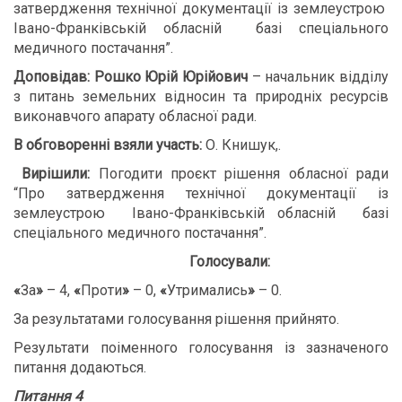
затвердження технічної документації із землеустрою
Івано-Франківській обласній базі спеціального
медичного постачання”.
Доповідав: Рошко Юрій Юрійович
– начальник відділу
з питань земельних відносин та природніх ресурсів
виконавчого апарату обласної ради.
В обговоренні взяли участь:
О. Книшук,.
В
ирішили:
Погодити проєкт рішення обласної ради
“Про затвердження технічної документації із
землеустрою Івано-Франківській обласній базі
спеціального медичного постачання”.
Голосували:
«
За
»
– 4,
«
Проти
»
– 0,
«
Утримались
»
– 0.
За результатами голосування рішення прийнято.
Результати поіменного голосування із зазначеного
питання додаються.
Питання 4