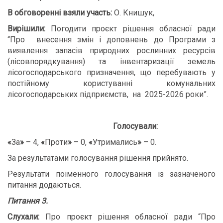
В обговоренні взяли участь:
О. Книшук,
В
ирішили:
Погодити проєкт рішення обласної ради
“Про внесення змін і доповнень до Програми з
виявлення запасів природних рослинних ресурсів
(лісовпорядкування) та інвентаризації земель
лісогосподарського призначення, що перебувають у
постійному користуванні комунальних
лісогосподарських підприємств, на 2025-2026 роки”.
Голосували:
«
За
»
– 4,
«
Проти
»
– 0,
«
Утримались
»
– 0.
За результатами голосування рішення прийнято.
Результати поіменного голосування із зазначеного
питання додаються.
Питання 3.
Слухали:
Про проєкт рішення обласної ради “Про