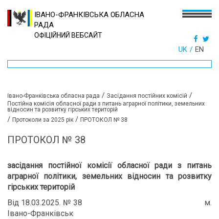
ІВАНО-ФРАНКІВСЬКА ОБЛАСНА
РАДА
ОФІЦІЙНИЙ ВЕБСАЙТ
UK
EN
/
/
Івано-Франківська обласна рада
Засідання постійних комісій
Постійна комісія обласної ради з питань аграрної політики, земельних
відносин та розвитку гірських територій
/
/
Протоколи за 2025 рік
ПРОТОКОЛ № 38
ПРОТОКОЛ № 38
засідання постійної комісії обласної ради з питань
аграрної політики, земельних відносин та розвитку
гірських територій
Від 18.03.2025. № 38 м.
Івано-Франківськ