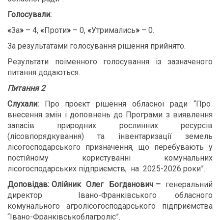
Голосували:
«
За
»
– 4,
«
Проти
»
– 0,
«
Утримались
»
– 0.
За результатами голосування рішення прийнято.
Результати поіменного голосування із зазначеного
питання додаються.
Питання 2
Слухали:
Про проєкт рішення обласної ради “Про
внесення змін і доповнень до Програми з виявлення
запасів природних рослинних ресурсів
(лісовпорядкування) та інвентаризації земель
лісогосподарського призначення, що перебувають у
постійному користуванні комунальних
лісогосподарських підприємств, на 2025-2026 роки”.
Доповідав: Олійник Олег Богданович –
генеральний
директор Івано-Франківського обласного
комунального агролісогосподарського підприємства
“Івано-Франківськоблагроліс”.