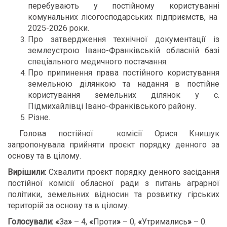
перебувають у постійному користуванні
комунальних лісогосподарських підприємств, на
2025-2026 роки.
Про затвердження технічної документації із
землеустрою Івано-Франківській обласній базі
спеціального медичного постачання.
Про припинення права постійного користування
земельною ділянкою та надання в постійне
користування земельних ділянок у с.
Підмихайлівці Івано-Франківського району.
Різне.
Голова постійної комісії Орися Книшук
запропонувала прийняти проєкт порядку денного за
основу та в цілому.
Вирішили:
Схвалити проєкт порядку денного засідання
постійної комісії обласної ради з питань аграрної
політики, земельних відносин та розвитку гірських
територій за основу та в цілому.
Голосували:
«
За
»
– 4,
«
Проти
»
– 0,
«
Утримались
»
– 0.