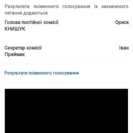
Результати поіменного голосування із зазначеного
питання додаються.
Голова постійної комісії Орися
КНИШУК
Секретар комісії Іван
Приймак
Результати поіменного голосування