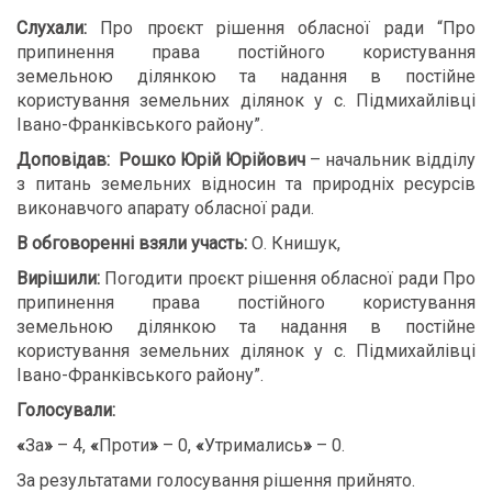
Слухали:
Про проєкт рішення обласної ради “Про
припинення права постійного користування
земельною ділянкою та надання в постійне
користування земельних ділянок у с. Підмихайлівці
Івано-Франківського району”.
Доповідав:
Рошко Юрій Юрійович
– начальник відділу
з питань земельних відносин та природніх ресурсів
виконавчого апарату обласної ради.
В обговоренні взяли участь:
О. Книшук,
Вирішили:
Погодити проєкт рішення обласної ради Про
припинення права постійного користування
земельною ділянкою та надання в постійне
користування земельних ділянок у с. Підмихайлівці
Івано-Франківського району”.
Голосували:
«
За
»
– 4,
«
Проти
»
– 0,
«
Утримались
»
– 0.
За результатами голосування рішення прийнято.