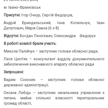
м. Івано-Франківськ
Присутні:
Ігор Очкур, Сергій Федорців,
Андрій Бриндальський, Інна Копильчук, Іван
Депутович, Марія Савка (6 з 8)
Відсутні:
Богдан Ленігевич, Олександра Федорук
В роботі комісії брали участь:
Микола Палійчук – заступник голови обласної ради;
Леся Цюп’як – консультант відділу документального
забезпечення виконавчого апарату обласної ради
Запрошені:
Вадим Созоник – заступник голови обласної
державної адміністрації;
Оксана Лебідь – заступник начальника управління з
питань майна спільної власності територіальних
громад області;