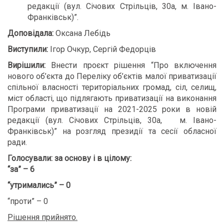
редакції (вул. Січових Стрільців, 30а, м. Івано-
Франківськ)”.
Доповідала:
Оксана Лебідь
Виступили:
Ігор Очкур, Сергій Федорців
Вирішили:
Внести проєкт рішення “Про включення
нового об’єкта до Переліку об’єктів малої приватизації
спільної власності територіальних громад, сіл, селищ,
міст області, що підлягають приватизації на виконання
Програми приватизації на 2021-2025 роки в новій
редакції (вул. Січових Стрільців, 30а, м. Івано-
Франківськ)” на розгляд президії та сесії обласної
ради.
Голосували:
за основу і в цілому:
“за” – 6
“утримались” – 0
“проти” – 0
Рішення прийнято.