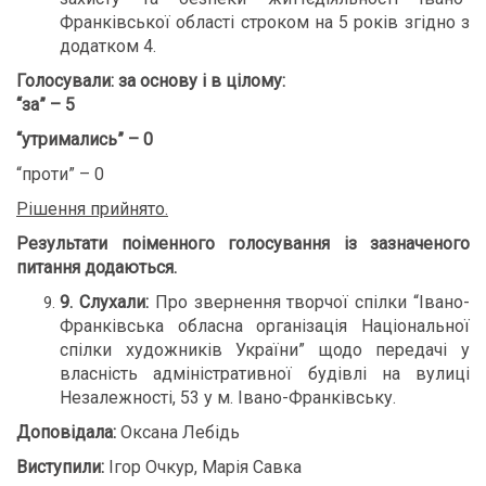
Франківської області строком на 5 років згідно з
додатком 4.
Голосували:
за основу і в цілому:
“за” – 5
“утримались” – 0
“проти” – 0
Рішення прийнято.
Результати поіменного голосування із зазначеного
питання додаються
.
9
. Слухали:
Про звернення творчої спілки “Івано-
Франківська обласна організація Національної
спілки художників України” щодо передачі у
власність адміністративної будівлі на вулиці
Незалежності, 53 у м. Івано-Франківську.
Доповідала:
Оксана Лебідь
Виступили:
Ігор Очкур, Марія Савка