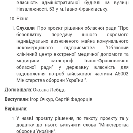
власність адміністративної будівлі на вулиці
Незалежності, 53 у м. Івано-Франківську.
Різне.
Слухали:
Про проєкт рішення обласної ради “Про
безоплатну передачу іншого окремого
індивідуально визначеного майна комунального
некомерційного підприємства “Обласний
клінічний центр екстреної медичної допомоги та
медицини катастроф Івано-Франківської
обласної ради” у державну власність для
задоволення потреб військової частини А5002
Міністерства оборони України ”.
Доповідала:
Оксана Лебідь
Виступили:
Ігор Очкур, Сергій Федорців
Вирішили:
У назві проєкту рішення, по тексту проєкту та у
додатку до нього вилучити слова “Міністерства
оборони України”.