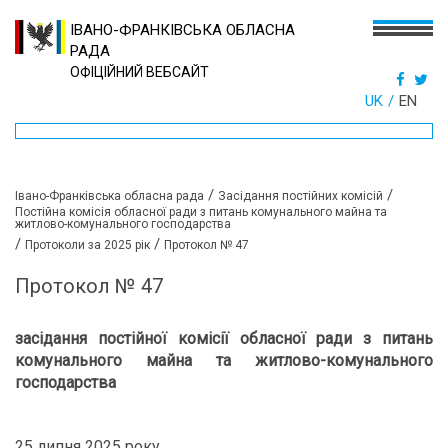
ІВАНО-ФРАНКІВСЬКА ОБЛАСНА
РАДА
ОФІЦІЙНИЙ ВЕБСАЙТ
UK
EN
/
/
Івано-Франківська обласна рада
Засідання постійних комісій
Постійна комісія обласної ради з питань комунального майна та
житлово-комунального господарства
/
/
Протоколи за 2025 рік
Протокол № 47
Протокол № 47
засідання постійної комісії обласної ради
з питань
комунального майна та житлово-комунального
господарства
25 липня 2025 року