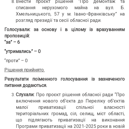
Внести проєкт рішення “Про демонтаж та
списання нерухомого майна на вул. Б.
Хмельницького, 57 у м. Івано-Франківську” на
розгляд президії та сесії обласної ради.
Голосували:
за основу і в цілому із врахуванням
пропозицій:
“за” – 6
“утримались” – 0
“проти” – 0
Рішення прийнято.
Результати поіменного голосування із зазначеного
питання додаються
.
Слухали:
Про проєкт рішення обласної ради “Про
включення нового об’єкта до Переліку об’єктів
малої приватизації спільної власності
територіальних громад, сіл, селищ, міст області,
що підлягають приватизації на виконання
Програми приватизації на 2021-2025 роки в новій