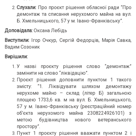
Слухали:
Про проєкт рішення обласної ради “Про
демонтаж та списання нерухомого майна на вул.
Б. Хмельницького, 57 у м. Івано-Франківську”.
Доповідала:
Оксана Лебідь
Виступили:
Ігор Очкур, Сергій Федорців, Марія Савка,
Вадим Созоник
Вирішили:
У назві проєкту рішення слово “демонтаж”
замінити на слово “ліквідацію”.
Проєкт рішення доповнити пунктом 1 такого
змісту: “1. Ліквідувати шляхом демонтажу
нерухоме майно – склад (літер Б) загальною
площею 1733,6 кв. м на вул. Б. Хмельницького,
57 у м. Івано-Франківську (реєстраційний номер
об’єкта нерухомого майна 2308224926101) з
метою будівництва нового ветеранського
простору”.
Пункт 1 проєкту рішення вважати пунктом 2 і