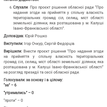
Слухали
: Про проєкт рішення обласної ради “Про
надання згоди на прийняття у спільну власність
територіальних громад сіл, селищ, міст області
земельної ділянки, яка розташована у м. Калуші
Івано-Франківської області”.
Доповідав:
Юрій Рошко
Виступили:
Ігор Очкур, Сергій Федорців
Вирішили:
Внести проєкт рішення “Про надання згоди
на прийняття у спільну власність територіальних
громад сіл, селищ, міст області земельної ділянки, яка
розташована у м. Калуші Івано-Франківської області”
на розгляд президії та сесії обласної ради.
Голосували:
за основу і в цілому:
“за” – 6
“утримались” – 0
“проти” – 0