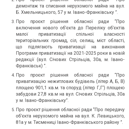
демонтаж та списання нерухомого майна на вул.
Б. Хмельницького, 57 у м. Івано-Франківську ”.
Про проєкт рішення обласної ради “Про
включення нового об’єкта до Переліку об’єктів
малої приватизації спільної власності
територіальних громад, сіл, селищ, міст області,
що підлягають приватизації на виконання
Програми приватизації на 2021-2025 роки в новій
редакції (вул. Січових Стрільців, 30а, м. Івано-
Франківськ) ”.
Про проєкт рішення обласної ради “Про
приватизацію нежитлових будівель (літер А, Б, В)
площею 901,1 кв.м. та споруд (літер Г,Г’) площею
забудови 27,8 кв.м на вул. Січових Стрільців, 30а
у м. Івано-Франківську”.
Про проєкт рішення обласної ради “Про передачу
об’єкта нерухомого майна на вул. К. Левицького,
81а у м. Тисмениці Івано-Франківського району ”.