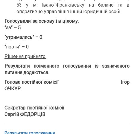
53 у м. Івано-Франківську на баланс та в
оперативне управління іншій юридичній особі.
Голосували:
за основу і в цілому:
“за” – 5
“утримались” – 0
“проти” – 0
Рішення прийнято.
Результати поіменного голосування із зазначеного
питання додаються
.
Голова постійної комісії Ігор
ОЧКУР
Секретар постійної комісії
Сергій ФЕДОРЦІВ
Результати голосування