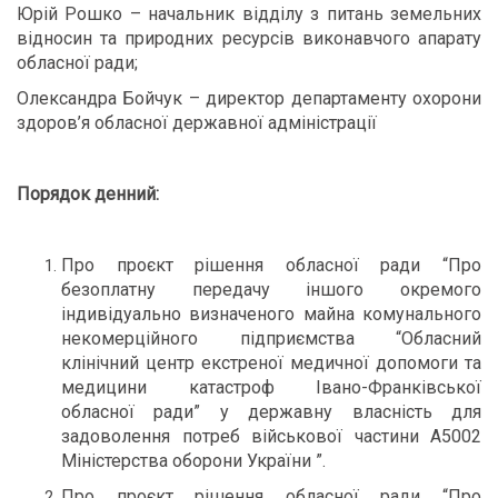
Юрій Рошко – начальник відділу з питань земельних
відносин та природних ресурсів виконавчого апарату
обласної ради;
Олександра Бойчук – директор департаменту охорони
здоров’я обласної державної адміністрації
Порядок денний:
Про проєкт рішення обласної ради “Про
безоплатну передачу іншого окремого
індивідуально визначеного майна комунального
некомерційного підприємства “Обласний
клінічний центр екстреної медичної допомоги та
медицини катастроф Івано-Франківської
обласної ради” у державну власність для
задоволення потреб військової частини А5002
Міністерства оборони України ”.
Про проєкт рішення обласної ради “Про