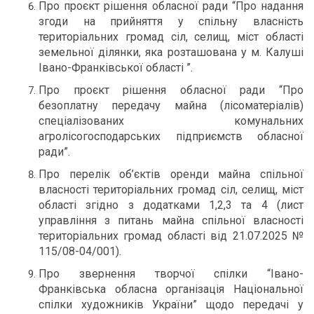
Про проєкт рішення обласної ради “Про надання
згоди на прийняття у спільну власність
територіальних громад сіл, селищ, міст області
земельної ділянки, яка розташована у м. Калуші
Івано-Франківської області ”.
Про проєкт рішення обласної ради “Про
безоплатну передачу майна (лісоматеріалів)
спеціалізованих комунальних
агролісогосподарських підприємств обласної
ради”.
Про перелік об’єктів оренди майна спільної
власності територіальних громад сіл, селищ, міст
області згідно з додатками 1,2,3 та 4 (лист
управління з питань майна спільної власності
територіальних громад області від 21.07.2025 №
115/08-04/001).
Про звернення творчої спілки “Івано-
Франківська обласна організація Національної
спілки художників України” щодо передачі у