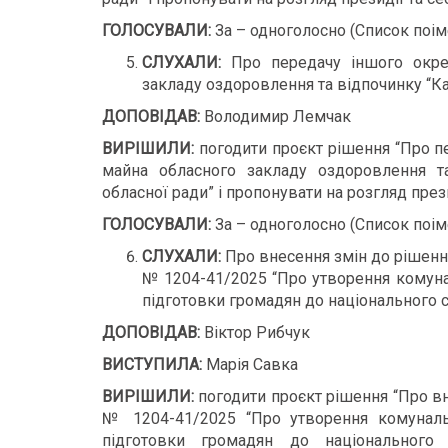
ГОЛОСУВАЛИ:
За – одноголосно (Список поім
СЛУХАЛИ:
Про передачу іншого окрем
закладу оздоровлення та відпочинку “Ка
ДОПОВІДАВ:
Володимир Лемчак
ВИРІШИЛИ:
погодити проєкт рішення “Про п
майна обласного закладу оздоровлення та 
обласної ради” і пропонувати на розгляд прези
ГОЛОСУВАЛИ:
За – одноголосно (Список поім
СЛУХАЛИ:
Про внесення змін до рішення
№ 1204-41/2025 “Про утворення комуна
підготовки громадян до національного с
ДОПОВІДАВ:
Віктор Рибчук
ВИСТУПИЛА:
Марія Савка
ВИРІШИЛИ:
погодити проєкт рішення “Про вн
№ 1204-41/2025 “Про утворення комунальн
підготовки громадян до національного 