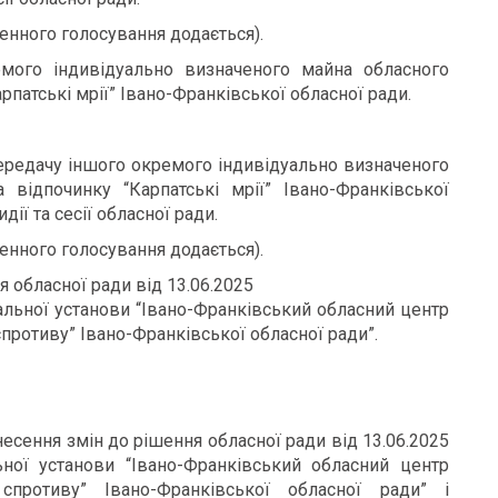
енного голосування додається).
ого індивідуально визначеного майна обласного
рпатські мрії” Івано-Франківської обласної ради.
ередачу іншого окремого індивідуально визначеного
відпочинку “Карпатські мрії” Івано-Франківської
дії та сесії обласної ради.
енного голосування додається).
 обласної ради від 13.06.2025
льної установи “Івано-Франківський обласний центр
противу” Івано-Франківської обласної ради”.
есення змін до рішення обласної ради від 13.06.2025
ої установи “Івано-Франківський обласний центр
спротиву” Івано-Франківської обласної ради” і