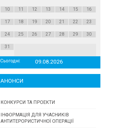
10
11
12
13
14
15
16
17
18
19
20
21
22
23
24
25
26
27
28
29
30
31
Сьогодні:
09.08.2026
АНОНСИ
КОНКУРСИ ТА ПРОЕКТИ
ІНФОРМАЦІЯ ДЛЯ УЧАСНИКІВ
Конкурс проектів та програм місцевого
АНТИТЕРОРИСТИЧНОЇ ОПЕРАЦІЇ
самоврядування