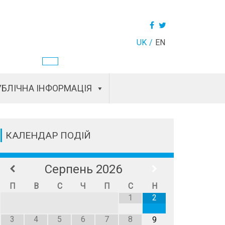
UK
EN
БЛІЧНА ІНФОРМАЦІЯ
КАЛЕНДАР ПОДІЙ
Серпень
2026
П
В
С
Ч
П
С
Н
1
2
3
4
5
6
7
8
9