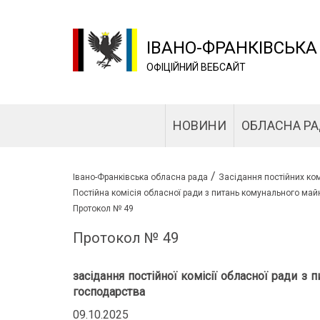
ІВАНО-ФРАНКІВСЬКА
ОФІЦІЙНИЙ ВЕБСАЙТ
НОВИНИ
ОБЛАСНА Р
/
Івано-Франківська обласна рада
Засідання постійних ком
Постійна комісія обласної ради з питань комунального ма
Протокол № 49
Протокол № 49
засідання постійної комісії обласної ради 
господарства
09.10.2025 м. Івано