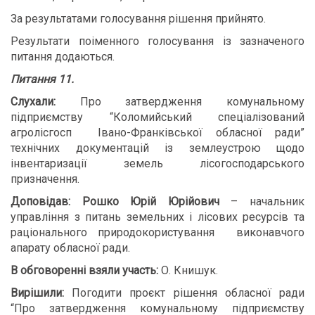
За результатами голосування рішення прийнято.
Результати поіменного голосування із зазначеного
питання додаються.
Питання 11.
Слухали:
Про затвердження комунальному
підприємству “Коломийський спеціалізований
агролісгосп Івано-Франківської обласної ради”
технічних документацій із землеустрою щодо
інвентаризації земель лісогосподарського
призначення.
Доповідав: Рошко Юрій Юрійович
– начальник
управління з питань земельних і лісових ресурсів та
раціонального природокористування
виконавчого
апарату обласної ради.
В обговоренні взяли участь:
О. Книшук.
В
ирішили:
Погодити проєкт рішення обласної ради
“Про затвердження комунальному підприємству