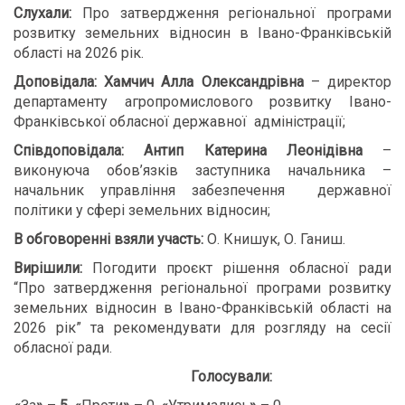
Слухали:
Про затвердження регіональної програми
розвитку земельних відносин в Івано-Франківській
області на 2026 рік.
Доповідала:
Хамчич Алла Олександрівна
– директор
департаменту агропромислового розвитку Івано-
Франківської обласної державної адміністрації;
Співдоповідала:
Антип Катерина Леонідівна
–
виконуюча обов’язків заступника начальника –
начальник управління забезпечення державної
політики у сфері земельних відносин;
В обговоренні взяли участь:
О. Книшук, О. Ганиш.
В
ирішили:
Погодити проєкт рішення обласної ради
“Про затвердження регіональної програми розвитку
земельних відносин в Івано-Франківській області на
2026 рік” та рекомендувати для розгляду на сесії
обласної ради.
Голосували: