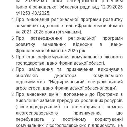
на 2026-2030 роки, затвердженої рішенням
Івано-Франківської обласної ради від 12.09.2025
№1253-43/2025.
Про виконання регіональної програми розвитку
земельних відносин в Івано-Франківській області
на 2021-2025 роки (зі змінами).
Про затвердження регіональної програми
розвитку земельних відносин в Івано-
Франківській області на 2026 рік.
Про стан реформування комунального лісового
господарства Івано-Франківської області.
Про звільнення та призначення виконувача
обов’язків директора комунального
підприємства “Надвірнянський спеціалізований
агролісгосп Івано-Франківської обласної ради”.
Про внесення змін і доповнень до Програми з
виявлення запасів природних рослинних ресурсів
(лісовпорядкування) та інвентаризації земель
лісогосподарського призначення, що
перебувають у постійному користуванні
комунальних лісогосподарських підприємств, на