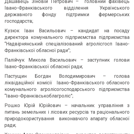
Дашавець Зіновій Петрович – головний фахівець
Івано-Франківського відділення Українського
державного фонду підтримки фермерських
господарств;
Кузюк Іван Васильович – кандидат на посаду
директора комунального підприємства підприємства
“Надвірнянський спеціалізований агролісгосп Івано-
Франківської обласної ради”;
Палійчук Микола Васильович – заступник голови
Івано-Франківської обласної ради;
Пастущин Богдан Володимирович – голова
ліквідаційної комісії Івано-Франківського обласного
комунального агролісогосподарського підприємства
“Івано-Франківськоблагроліс”;
Рошко Юрій Юрійович – начальник управління з
питань земельних і лісових ресурсів та раціонального
природокористування
виконавчого апарату обласної
ради;