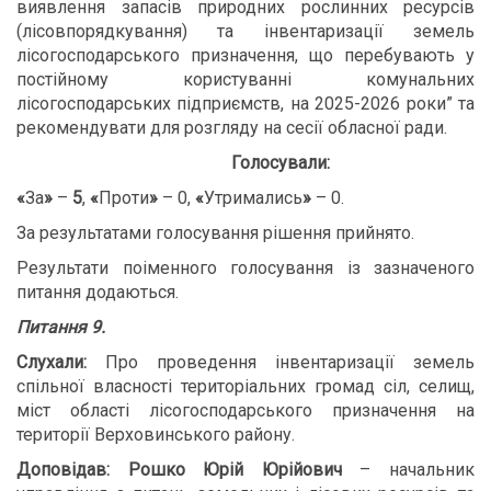
виявлення запасів природних рослинних ресурсів
(лісовпорядкування) та інвентаризації земель
лісогосподарського призначення, що перебувають у
постійному користуванні комунальних
лісогосподарських підприємств, на 2025-2026 роки” та
рекомендувати для розгляду на сесії обласної ради.
Голосували:
«
За
»
–
5
,
«
Проти
»
– 0,
«
Утримались
»
– 0.
За результатами голосування рішення прийнято.
Результати поіменного голосування із зазначеного
питання додаються.
Питання 9.
Слухали:
Про проведення інвентаризації земель
спільної власності територіальних громад сіл, селищ,
міст області лісогосподарського призначення на
території Верховинського району.
Доповідав: Рошко Юрій Юрійович
– начальник