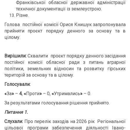
Франківської обласної державної адміністрації
технічної документації із землеустрою.
Різне.
Голова постійної комісії Орися Книшук запропонувала
прийняти проєкт порядку денного за основу та в
цілому.
В
ирішили:
Схвалити проєкт порядку денного засідання
постійної комісії обласної ради з питань аграрної
політики, земельних відносин та розвитку гірських
територій за основу та в цілому.
Голосували:
«
За
»
–
4
,
«
Проти
»
– 0,
«
Утримались
»
– 0.
За результатами голосування рішення прийнято.
Питання 1.
Слухали:
Про перелік заходів на 2026 рік Регіональної
цільової програми забезпечення діяльності Івано-