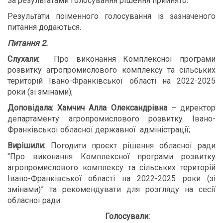
За результатами голосування рішення прийнято.
Результати поіменного голосування із зазначеного
питання додаються.
Питання 2.
Слухали:
Про виконання Комплексної програми
розвитку агропромислового комплексу та сільських
територій Івано-Франківської області на 2022-2025
роки (зі змінами);
Доповідала:
Хамчич Алла Олександрівна
– директор
департаменту агропромислового розвитку Івано-
Франківської обласної державної адміністрації;
В
ирішили:
Погодити проєкт рішення обласної ради
“Про виконання Комплексної програми розвитку
агропромислового комплексу та сільських територій
Івано-Франківської області на 2022-2025 роки (зі
змінами)” та рекомендувати для розгляду на сесії
обласної ради.
Голосували: