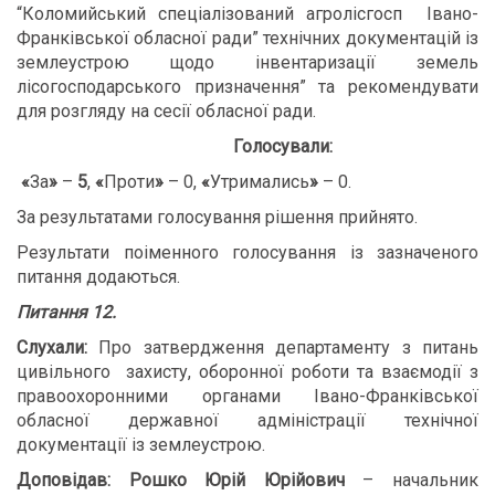
“Коломийський спеціалізований агролісгосп Івано-
Франківської обласної ради” технічних документацій із
землеустрою щодо інвентаризації земель
лісогосподарського призначення” та рекомендувати
для розгляду на сесії обласної ради.
Голосували:
«
За
»
–
5
,
«
Проти
»
– 0,
«
Утримались
»
– 0.
За результатами голосування рішення прийнято.
Результати поіменного голосування із зазначеного
питання додаються.
Питання 12.
Слухали:
Про затвердження департаменту з питань
цивільного захисту, оборонної роботи та взаємодії з
правоохоронними органами Івано-Франківської
обласної державної адміністрації технічної
документації із землеустрою.
Доповідав: Рошко Юрій Юрійович
– начальник