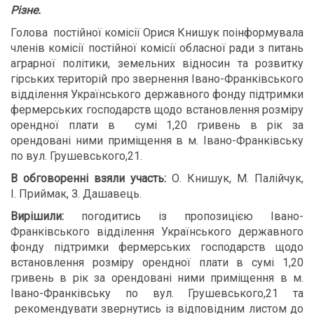
Різне.
Голова постійної комісії Орися Книшук поінформувала
членів комісії постійної комісії обласної ради з питань
аграрної політики, земельних відносин та розвитку
гірських територій про звернення Івано-Франківського
відділення Українського державного фонду підтримки
фермерських господарств щодо встановлення розміру
орендної плати в сумі 1,20 гривень в рік за
орендовані ними приміщення в м. Івано-Франківську
по вул. Грушевського,21.
В обговоренні взяли участь:
О. Книшук, М. Палійчук,
І. Приймак, З. Дашавець.
В
ирішили:
погодитись із пропозицією Івано-
Франківського відділення Українського державного
фонду підтримки фермерських господарств щодо
встановлення розміру орендної плати в сумі 1,20
гривень в рік за орендовані ними приміщення в м.
Івано-Франківську по вул. Грушевського,21 та
рекомендувати звернутись із відповідним листом до