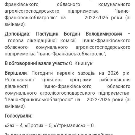
Франківського обласного комунального
агролісогосподарського підприємства “Івано-
Франківськоблагроліс” на 2022-2026 роки (зі
змінами);
Доповідав:
Пастущин Богдан Володимирович
–
голова ліквідаційної комісії Івано-Франківського
обласного комунального агролісогосподарського
підприємства “Івано-Франківськоблагроліс”;
В обговоренні взяли участь:
О. Книшук.
В
ирішили:
Погодити перелік заходів на 2026 рік
Регіональної цільової програми забезпечення
діяльності Івано-Франківського обласного
комунального агролісогосподарського підприємства
“Івано-Франківськоблагроліс” на 2022-2026 роки (зі
змінами).
Голосували:
«
За
»
–
4
,
«
Проти
»
– 0,
«
Утримались
»
– 0.