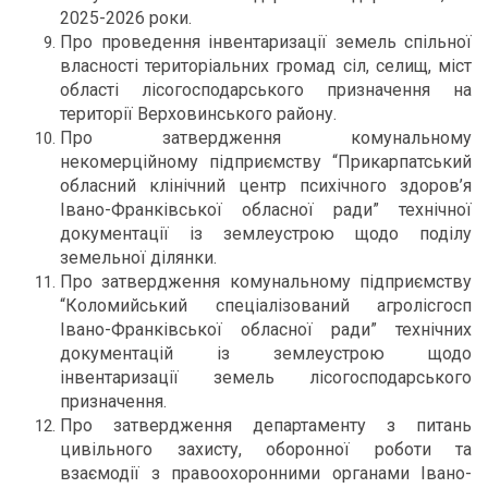
2025-2026 роки.
Про проведення інвентаризації земель спільної
власності територіальних громад сіл, селищ, міст
області лісогосподарського призначення на
території Верховинського району.
Про затвердження комунальному
некомерційному підприємству “Прикарпатський
обласний клінічний центр психічного здоров’я
Івано-Франківської обласної ради” технічної
документації із землеустрою щодо поділу
земельної ділянки.
Про затвердження комунальному підприємству
“Коломийський спеціалізований агролісгосп
Івано-Франківської обласної ради” технічних
документацій із землеустрою щодо
інвентаризації земель лісогосподарського
призначення.
Про затвердження департаменту з питань
цивільного захисту, оборонної роботи та
взаємодії з правоохоронними органами Івано-