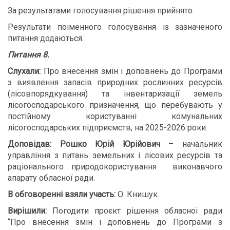
За результатами голосування рішення прийнято.
Результати поіменного голосування із зазначеного
питання додаються.
Питання 8.
Слухали:
Про внесення змін і доповнень до Програми
з виявлення запасів природних рослинних ресурсів
(лісовпорядкування) та інвентаризації земель
лісогосподарського призначення, що перебувають у
постійному користуванні комунальних
лісогосподарських підприємств, на 2025-2026 роки.
Доповідав: Рошко Юрій Юрійович
– начальник
управління з питань земельних і лісових ресурсів та
раціонального природокористування
виконавчого
апарату обласної ради.
В обговоренні взяли участь:
О. Книшук.
В
ирішили:
Погодити проєкт рішення обласної ради
“Про внесення змін і доповнень до Програми з