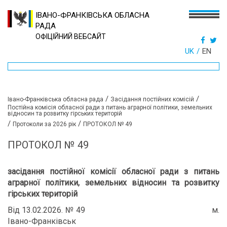
ІВАНО-ФРАНКІВСЬКА ОБЛАСНА
РАДА
ОФІЦІЙНИЙ ВЕБСАЙТ
UK
EN
/
/
Івано-Франківська обласна рада
Засідання постійних комісій
Постійна комісія обласної ради з питань аграрної політики, земельних
відносин та розвитку гірських територій
/
/
Протоколи за 2026 рік
ПРОТОКОЛ № 49
ПРОТОКОЛ № 49
засідання постійної комісії обласної ради з питань
аграрної політики, земельних відносин та розвитку
гірських територій
Від 13.02.2026. № 49 м.
Івано-Франківськ