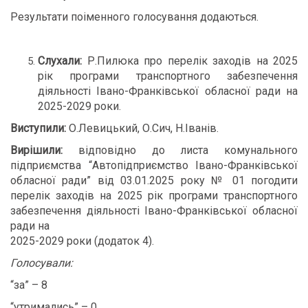
Результати поіменного голосування додаються.
Слухали:
Р.Пилюка про перелік заходів на 2025
рік програми транспортного забезпечення
діяльності Івано-Франківської обласної ради на
2025-2029 роки.
Виступили:
О.Левицький, О.Сич, Н.Іванів.
Вирішили:
відповідно до листа комунального
підприємства “Автопідприємство Івано-Франківської
обласної ради” від 03.01.2025 року № 01 погодити
перелік заходів на 2025 рік програми транспортного
забезпечення діяльності Івано-Франківської обласної
ради на
2025-2029 роки (додаток 4).
Голосували:
“за” – 8
“утримались” – 0