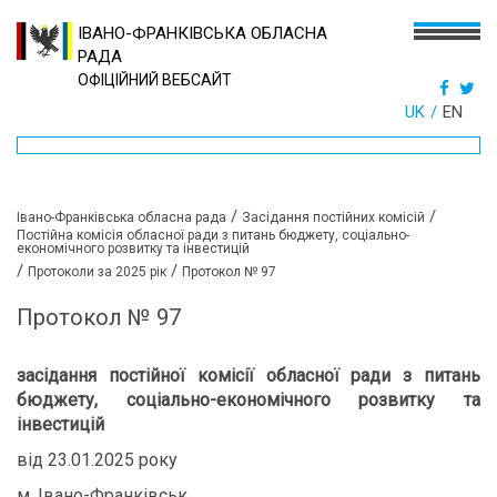
ІВАНО-ФРАНКІВСЬКА ОБЛАСНА
РАДА
ОФІЦІЙНИЙ ВЕБСАЙТ
UK
EN
/
/
Івано-Франківська обласна рада
Засідання постійних комісій
Постійна комісія обласної ради з питань бюджету, соціально-
економічного розвитку та інвестицій
/
/
Протоколи за 2025 рік
Протокол № 97
Протокол № 97
засідання постійної комісії обласної ради з питань
бюджету, соціально-економічного розвитку та
інвестицій
від 23.01.2025 року
м. Івано-Франківськ