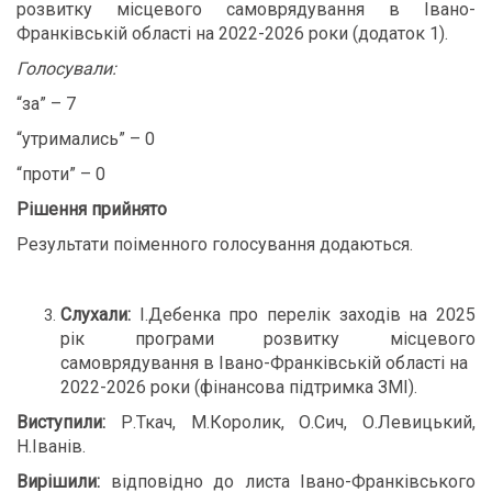
розвитку місцевого самоврядування в Івано-
Франківській області на 2022-2026 роки (додаток 1).
Голосували:
“за” – 7
“утримались” – 0
“проти” – 0
Рішення прийнято
Результати поіменного голосування додаються.
Слухали:
І.Дебенка про перелік заходів на 2025
рік програми розвитку місцевого
самоврядування в Івано-Франківській області на
2022-2026 роки (фінансова підтримка ЗМІ).
Виступили:
Р.Ткач, М.Королик, О.Сич, О.Левицький,
Н.Іванів.
Вирішили:
відповідно до листа Івано-Франківського