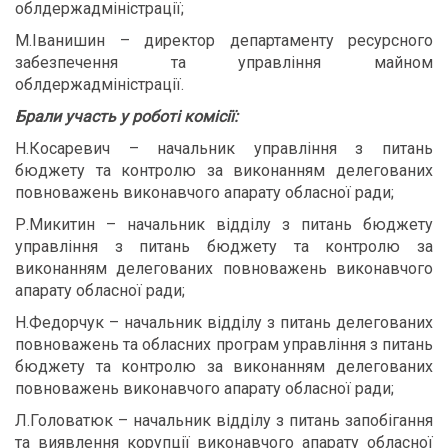
облдержадміністрації;
М.Іванишин – директор департаменту ресурсного
забезпечення та управління майном
облдержадміністрації.
Брали участь у роботі комісії:
Н.Косаревич – начальник управління з питань
бюджету та контролю за виконанням делегованих
повноважень виконавчого апарату обласної ради;
Р.Микитин – начальник відділу з питань бюджету
управління з питань бюджету та контролю за
виконанням делегованих повноважень виконавчого
апарату обласної ради;
Н.Федорчук – начальник відділу з питань делегованих
повноважень та обласних програм управління з питань
бюджету та контролю за виконанням делегованих
повноважень виконавчого апарату обласної ради;
Л.Головатюк – начальник відділу з питань запобігання
та виявлення корупції виконавчого апарату обласної