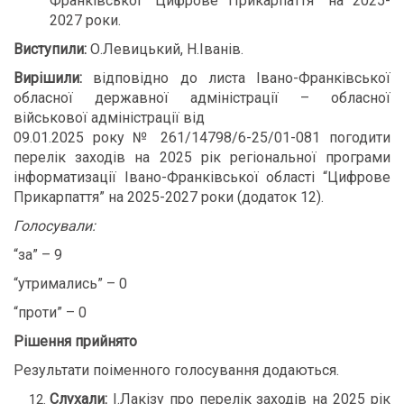
Франківської “Цифрове Прикарпаття” на 2025-
2027 роки.
Виступили:
О.Левицький, Н.Іванів.
Вирішили:
відповідно до листа Івано-Франківської
обласної державної адміністрації – обласної
військової адміністрації від
09.01.2025 року № 261/14798/6-25/01-081 погодити
перелік заходів на 2025 рік регіональної програми
інформатизації Івано-Франківської області “Цифрове
Прикарпаття” на 2025-2027 роки (додаток 12).
Голосували:
“за” – 9
“утримались” – 0
“проти” – 0
Рішення прийнято
Результати поіменного голосування додаються.
Слухали:
І.Лакізу про перелік заходів на 2025 рік