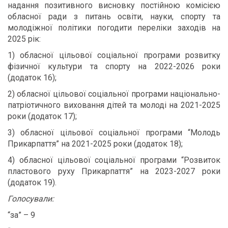
надання позитивного висновку постійною комісією
обласної ради з питань освіти, науки, спорту та
молодіжної політики погодити переліки заходів на
2025 рік:
1) обласної цільової соціальної програми розвитку
фізичної культури та спорту на 2022-2026 роки
(додаток 16);
2) обласної цільової соціальної програми національно-
патріотичного виховання дітей та молоді на 2021-2025
роки (додаток 17);
3) обласної цільової соціальної програми “Молодь
Прикарпаття” на 2021-2025 роки (додаток 18);
4) обласної цільової соціальної програми “Розвиток
пластового руху Прикарпаття” на 2023-2027 роки
(додаток 19).
Голосували:
“за” – 9