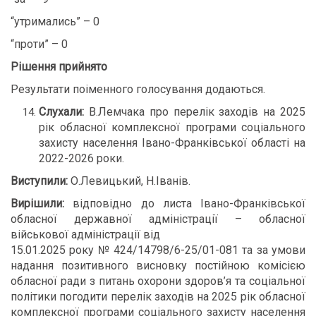
“утримались” – 0
“проти” – 0
Рішення прийнято
Результати поіменного голосування додаються.
Слухали:
В.Лемчака про перелік заходів на 2025
рік обласної комплексної програми соціального
захисту населення Івано-Франківської області на
2022-2026 роки.
Виступили:
О.Левицький, Н.Іванів.
Вирішили:
відповідно до листа Івано-Франківської
обласної державної адміністрації – обласної
військової адміністрації від
15.01.2025 року № 424/14798/6-25/01-081 та за умови
надання позитивного висновку постійною комісією
обласної ради з питань охорони здоров’я та соціальної
політики погодити перелік заходів на 2025 рік обласної
комплексної програми соціального захисту населення