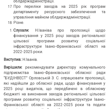
облдержадміністрації.
Про переліки заходів на 2025 рік програм
департаменту ресурсного забезпечення та
управління майном облдержадміністрації.
Різне.
Слухали:
Н.Іваніва про пропозиції щодо
фінансування у 2025 році заходів регіональної
цільової програми розвитку соціальної
інфраструктури Івано-Франківської області на
2022-2025 роки.
Виступив:
Н.Іванів.
Вирішили:
рекомендувати директору комунального
підприємства Івано-Франківської обласної ради
“БУДІНВЕСТ” Орловській З. С. опрацювати пропозиції,
які надійшли до обласної ради, щодо фінансування у
2025 році видатків, що передбачені в обласному
бюджеті на виконання заходів регіональної цільової
програми розвитку соціальної інфраструктури Івано-
Франківської області на 2022-2025 роки та подати