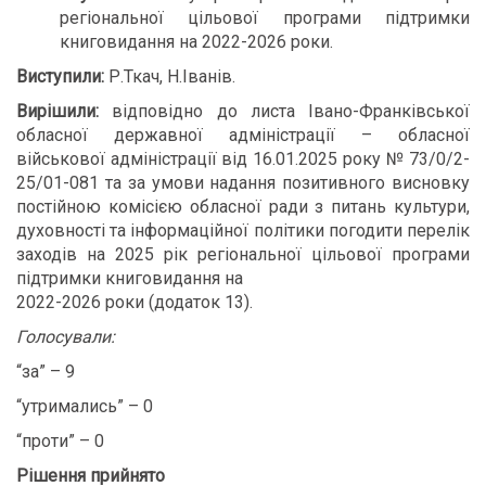
регіональної цільової програми підтримки
книговидання на 2022-2026 роки.
Виступили:
Р.Ткач, Н.Іванів.
Вирішили:
відповідно до листа Івано-Франківської
обласної державної адміністрації – обласної
військової адміністрації від 16.01.2025 року № 73/0/2-
25/01-081 та за умови надання позитивного висновку
постійною комісією обласної ради з питань культури,
духовності та інформаційної політики погодити перелік
заходів на 2025 рік регіональної цільової програми
підтримки книговидання на
2022-2026 роки (додаток 13).
Голосували:
“за” – 9
“утримались” – 0
“проти” – 0
Рішення прийнято