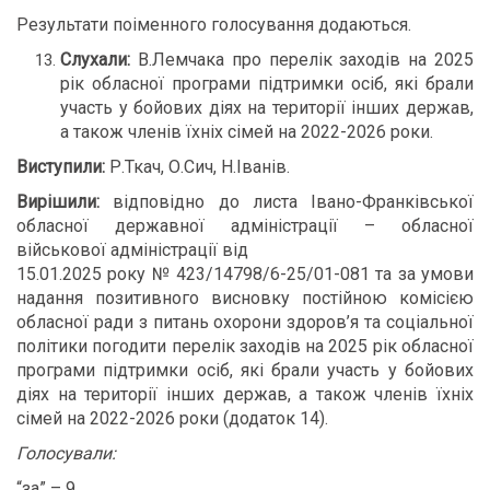
Результати поіменного голосування додаються.
Слухали:
В.Лемчака про перелік заходів на 2025
рік обласної програми підтримки осіб, які брали
участь у бойових діях на території інших держав,
а також членів їхніх сімей на 2022-2026 роки.
Виступили:
Р.Ткач, О.Сич, Н.Іванів.
Вирішили:
відповідно до листа Івано-Франківської
обласної державної адміністрації – обласної
військової адміністрації від
15.01.2025 року № 423/14798/6-25/01-081 та за умови
надання позитивного висновку постійною комісією
обласної ради з питань охорони здоров’я та соціальної
політики погодити перелік заходів на 2025 рік обласної
програми підтримки осіб, які брали участь у бойових
діях на території інших держав, а також членів їхніх
сімей на 2022-2026 роки (додаток 14).
Голосували:
“за” – 9