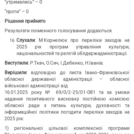
“утримались” – 0
“проти” – 0
Рішення прийнято
Результати поіменного голосування додаються.
Слухали:
М.Корнелюк про переліки заходів на
2025 рік програм управління культури,
національностей та релігій облдержадміністрації.
Виступили:
Р.Ткач, О.Сич, І.Дебенко, Н.Іванів.
Вирішили:
відповідно до листа Івано-Франківської
обласної державної адміністрації – обласної
військової адміністрації від
16.01.2025 року № 69/0/2-25/01-081 та за умови
надання позитивного висновку постійною комісією
обласної ради з питань культури, духовності та
інформаційної політики погодити переліки заходів на
2025 рік:
1) регіональної цільової комплексної програми