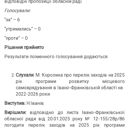
відповідні пропозиції обласній раді.
Голосували:
“за” – 6
“утримались” – 0
“проти” – 0
Рішення прийнято
Результати поіменного голосування додаються.
Слухали:
М. Королика про перелік заходів на 2025
рік програми розвитку місцевого
самоврядування в Івано-Франківській області на
2022-2026 роки.
Виступив:
Н.Іванів.
Вирішили:
відповідно до листа Івано-Франківської
обласної ради від 20.01.2025 року № 12-155/28р/86
погодити перелік заходів на 2025 рік програми