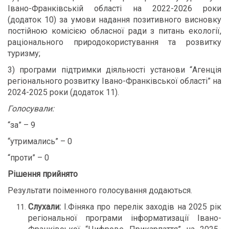
Івано-Франківській області на 2022-2026 роки
(додаток 10) за умови надання позитивного висновку
постійною комісією обласної ради з питань екології,
раціонального природокористування та розвитку
туризму;
3) програми підтримки діяльності установи “Агенція
регіонального розвитку Івано-Франківської області” на
2024-2025 роки (додаток 11).
Голосували:
“за” – 9
“утримались” – 0
“проти” – 0
Рішення прийнято
Результати поіменного голосування додаються.
Слухали:
І.Фіняка про перелік заходів на 2025 рік
регіональної програми інформатизації Івано-