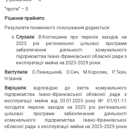
“проти” – 0
Рішення прийнято
Результати поіменного голосування додаються.
Слухали:
В.Костишина про перелік заходів на
2025 рік регіональної цільової програми
забезпечення діяльності комунального
підприємства Івано-Франківської обласної ради з
експлуатації майна на 2025-2029 роки.
Виступили:
О.Левицький, О.Сич, М.Королик, Р.Ткач,
Н.Іванів.
Вирішили:
відповідно до листа комунального
підприємства Івано-Франківської обласної ради з
експлуатації майна від 03.01.2025 року № 01/01-11
погодити перелік заходів на 2025 рік регіональної
цільової програми забезпечення діяльності
комунального підприємства Івано-Франківської
обласної ради з експлуатації майна на 2025-2029 роки