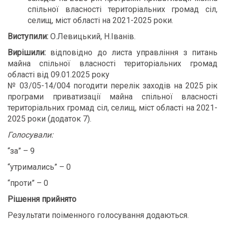
спільної власності територіальних громад сіл,
селищ, міст області на 2021-2025 роки.
Виступили:
О.Левицький, Н.Іванів.
Вирішили:
відповідно до листа управління з питань
майна спільної власності територіальних громад
області від 09.01.2025 року
№ 03/05-14/004 погодити перелік заходів на 2025 рік
програми приватизації майна спільної власності
територіальних громад сіл, селищ, міст області на 2021-
2025 роки (додаток 7).
Голосували:
“за” – 9
“утримались” – 0
“проти” – 0
Рішення прийнято
Результати поіменного голосування додаються.