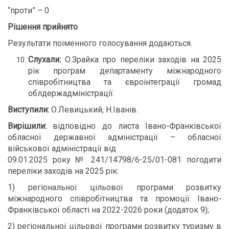
“проти” – 0
Рішення прийнято
Результати поіменного голосування додаються.
Слухали:
О.Зрайка про переліки заходів на 2025
рік програм департаменту міжнародного
співробітництва та євроінтеграції громад
облдержадміністрації.
Виступили:
О.Левицький, Н.Іванів.
Вирішили:
відповідно до листа Івано-Франківської
обласної державної адміністрації – обласної
військової адміністрації від
09.01.2025 року № 241/14798/6-25/01-081 погодити
переліки заходів на 2025 рік:
1) регіональної цільової програми розвитку
міжнародного співробітництва та промоції Івано-
Франківської області на 2022-2026 роки (додаток 9);
2) регіональної цільової програми розвитку туризму в