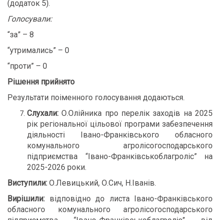
(додаток 5).
Голосували:
“за” – 8
“утримались” – 0
“проти” – 0
Рішення прийнято
Результати поіменного голосування додаються.
Слухали:
О.Олійника про перелік заходів на 2025
рік регіональної цільової програми забезпечення
діяльності Івано-Франківського обласного
комунального агролісогосподарського
підприємства “Івано-Франківськоблагроліс” на
2025-2026 роки.
Виступили:
О.Левицький, О.Сич, Н.Іванів.
Вирішили:
відповідно до листа Івано-Франківського
обласного комунального агролісогосподарського