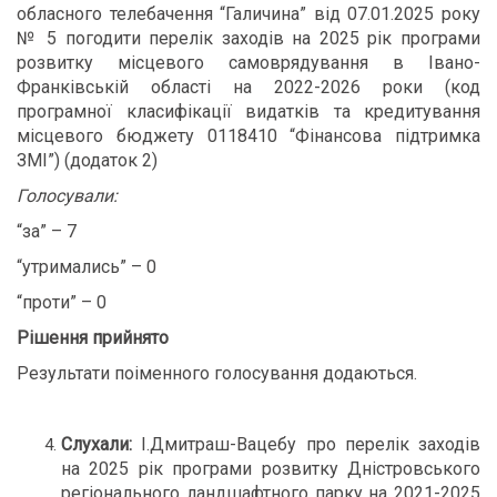
обласного телебачення “Галичина” від 07.01.2025 року
№ 5 погодити перелік заходів на 2025 рік програми
розвитку місцевого самоврядування в Івано-
Франківській області на 2022-2026 роки (код
програмної класифікації видатків та кредитування
місцевого бюджету 0118410 “Фінансова підтримка
ЗМІ”) (додаток 2)
Голосували:
“за” – 7
“утримались” – 0
“проти” – 0
Рішення прийнято
Результати поіменного голосування додаються.
Слухали:
І.Дмитраш-Вацебу про перелік заходів
на 2025 рік програми розвитку Дністровського
регіонального ландшафтного парку на 2021-2025