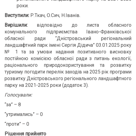
роки.
Виступили:
Р.Ткач, О.Сич, Н.Іванів.
Вирішили:
відповідно до листа обласного
комунального підприємства Івано-Франківської
обласної ради “Дністровський регіональний
ландшафтний парк імені Сергія Дідича” 03.01.2025 року
№ 1 та за умови надання позитивного висновку
постійною комісією обласної ради з питань екології,
раціонального природокористування та розвитку
туризму погодити перелік заходів на 2025 рік програми
розвитку Дністровського регіонального ландшафтного
парку на 2021-2025 роки (додаток 3).
Голосували:
“за” – 8
“утримались” – 0
“проти” – 0
Рішення прийнято