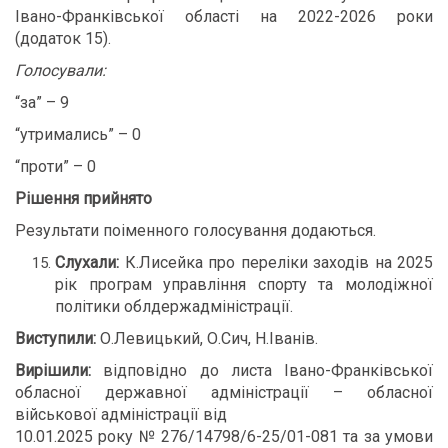
Івано-Франківської області на 2022-2026 роки
(додаток 15).
Голосували:
“за” – 9
“утримались” – 0
“проти” – 0
Рішення прийнято
Результати поіменного голосування додаються.
Слухали:
К.Лисейка про переліки заходів на 2025
рік програм управління спорту та молодіжної
політики облдержадміністрації.
Виступили:
О.Левицький, О.Сич, Н.Іванів.
Вирішили:
відповідно до листа Івано-Франківської
обласної державної адміністрації – обласної
військової адміністрації від
10.01.2025 року № 276/14798/6-25/01-081 та за умови