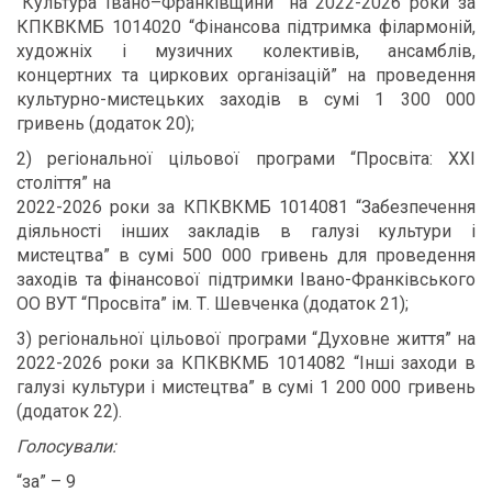
“Культура Івано–Франківщини” на 2022-2026 роки за
КПКВКМБ 1014020 “Фінансова підтримка філармоній,
художніх і музичних колективів, ансамблів,
концертних та циркових організацій” на проведення
культурно-мистецьких заходів в сумі 1 300 000
гривень (додаток 20);
2) регіональної цільової програми “Просвіта: ХХІ
століття” на
2022-2026 роки за КПКВКМБ 1014081 “Забезпечення
діяльності інших закладів в галузі культури і
мистецтва” в сумі 500 000 гривень для проведення
заходів та фінансової підтримки Івано-Франківського
ОО ВУТ “Просвіта” ім. Т. Шевченка (додаток 21);
3) регіональної цільової програми “Духовне життя” на
2022-2026 роки за КПКВКМБ 1014082 “Інші заходи в
галузі культури і мистецтва” в сумі 1 200 000 гривень
(додаток 22).
Голосували:
“за” – 9