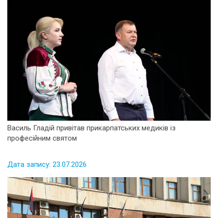
Василь Гладій привітав прикарпатських медиків із
професійним святом
Дата запису: 23.07.2026