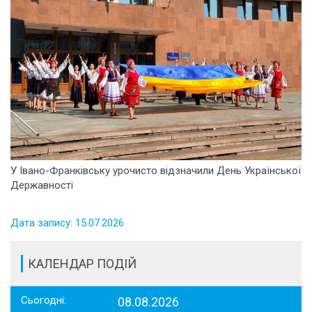
У Івано-Франківську урочисто відзначили День Української
Державності
Дата запису: 15.07.2026
КАЛЕНДАР ПОДІЙ
Сьогодні:
08.08.2026