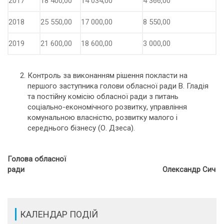
2017
18 400,00
14 034,00
4 366,00
2018
25 550,00
17 000,00
8 550,00
2019
21 600,00
18 600,00
3 000,00
Контроль за виконанням рішення покласти на
першого заступника голови обласної ради В. Гладія
та постійну комісію обласної ради з питань
соціально-економічного розвитку, управління
комунальною власністю, розвитку малого і
середнього бізнесу (О. Дзеса).
Голова обласної
ради Олександр Сич
КАЛЕНДАР ПОДІЙ