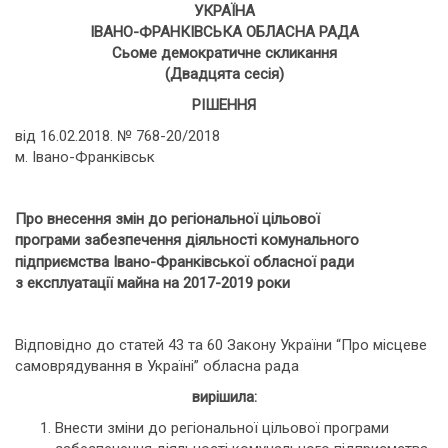
УКРАЇНА
ІВАНО-ФРАНКІВСЬКА ОБЛАСНА РАДА
Cьоме демократичне скликання
(Двадцята сесія)
РІШЕННЯ
від 16.02.2018. № 768-20/2018
м. Івано-Франківськ
Про внесення змін до регіональної цільової
програми забезпечення діяльності комунального
підприємства Івано-Франківської обласної ради
з експлуатації майна на 2017-2019 роки
Відповідно до статей 43 та 60 Закону України “Про місцеве
самоврядування в Україні” обласна рада
вирішила:
Внести зміни до регіональної цільової програми