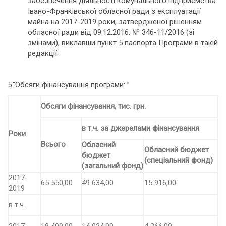
забезпечення діяльності комунального підприємства
Івано-Франківської обласної ради з експлуатації
майна на 2017-2019 роки, затвердженої рішенням
обласної ради від 09.12.2016. № 346-11/2016 (зі
змінами), виклавши пункт 5 паспорта Програми в такій
редакції:
5.”Обсяги фінансування програми: ”
Обсяги фінансування, тис. грн.
в т.ч. за джерелами фінансування
Роки
Всього
Обласний
Обласний бюджет
бюджет
(спеціальний фонд)
(загальний фонд)
2017-
65 550,00
49 634,00
15 916,00
2019
в т.ч.